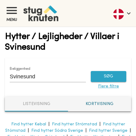
MENU
Hytter / Lejligheder / Villaer i
Svinesund
Beliggenhed
SØG
Flere filtre
LISTEVISNING
KORTVISNING
Find hytter Kebal
|
Find hytter Strömstad
|
Find hytter
Stömstad
|
Find hytter Södra Sverige
|
Find hytter Sverige
|