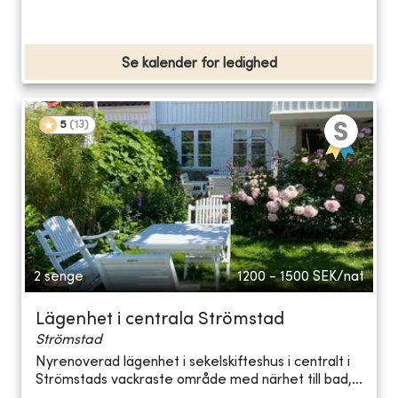
Se kalender for ledighed
5
(
13
)
2 senge
1200 - 1500
SEK/nat
Lägenhet i centrala Strömstad
Strömstad
Nyrenoverad lägenhet i sekelskifteshus i centralt i
Strömstads vackraste område med närhet till bad,...