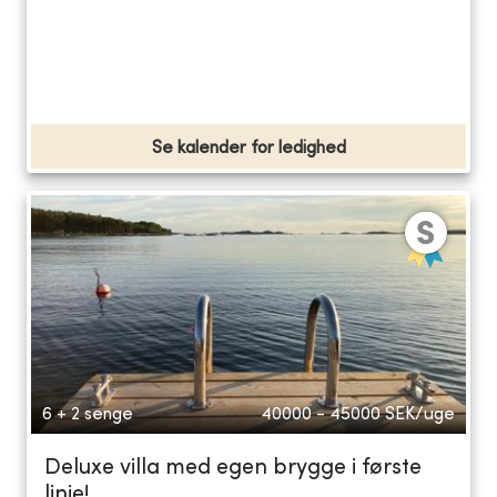
Se kalender for ledighed
6 + 2 senge
40000 - 45000
SEK/uge
Deluxe villa med egen brygge i første
linje!