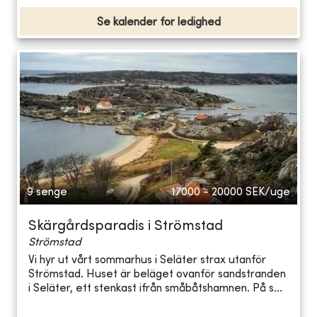
Se kalender for ledighed
9 senge
17000 - 20000
SEK/uge
Skärgårdsparadis i Strömstad
Strömstad
Vi hyr ut vårt sommarhus i Seläter strax utanför
Strömstad. Huset är beläget ovanför sandstranden
i Seläter, ett stenkast ifrån småbåtshamnen. På s...