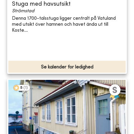
Stuga med havsutsikt
Strömstad
Denna 1700-talsstuga ligger centralt på Vatuland
med utsikt över hamnen och havet ända ut till
Koste...
Se kalender for ledighed
5
(
1
)