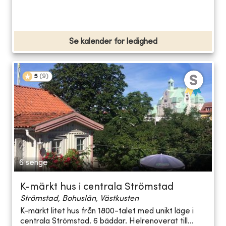
Se kalender for ledighed
5
(
9
)
6 senge
K-märkt hus i centrala Strömstad
Strömstad, Bohuslän, Västkusten
K-märkt litet hus från 1800-talet med unikt läge i
centrala Strömstad. 6 bäddar. Helrenoverat till...