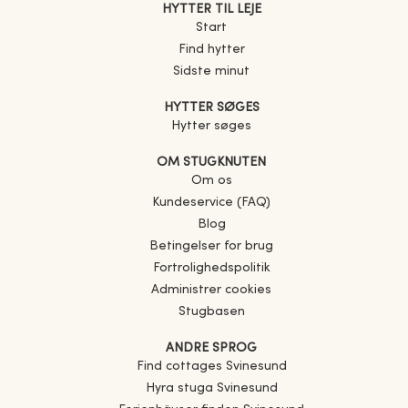
HYTTER TIL LEJE
Start
Find hytter
Sidste minut
HYTTER SØGES
Hytter søges
OM STUGKNUTEN
Om os
Kundeservice (FAQ)
Blog
Betingelser for brug
Fortrolighedspolitik
Administrer cookies
Stugbasen
ANDRE SPROG
Find cottages
Svinesund
Hyra stuga
Svinesund