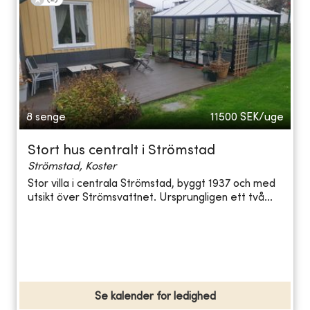
8 senge
11500
SEK/uge
Stort hus centralt i Strömstad
Strömstad, Koster
Stor villa i centrala Strömstad, byggt 1937 och med
utsikt över Strömsvattnet. Ursprungligen ett två...
Se kalender for ledighed