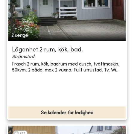
2 senge
Lägenhet 2 rum, kök, bad.
Strömstad
Fräsch 2 rum, kök, badrum med dusch, tvättmaskin.
50kvm. 2 bädd, max 2 vuxna. Fullt utrustad, Tv, Wi...
Se kalender for ledighed
(
2
)