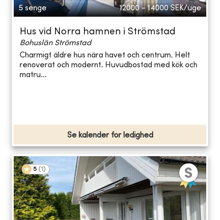
5 senge
12000 - 14000
SEK/uge
Hus vid Norra hamnen i Strömstad
Bohuslän Strömstad
Charmigt äldre hus nära havet och centrum. Helt
renoverat och modernt. Huvudbostad med kök och
matru...
Se kalender for ledighed
5
(
1
)