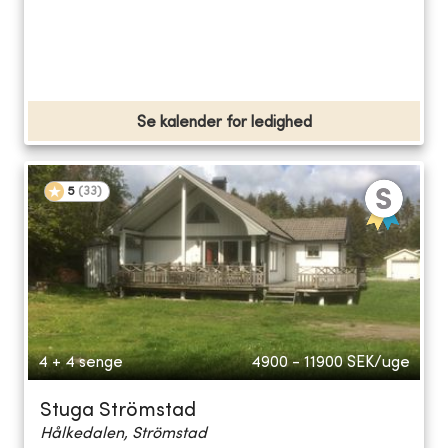
Se kalender for ledighed
5
(
33
)
4 + 4 senge
4900 - 11900
SEK/uge
Stuga Strömstad
Hålkedalen, Strömstad