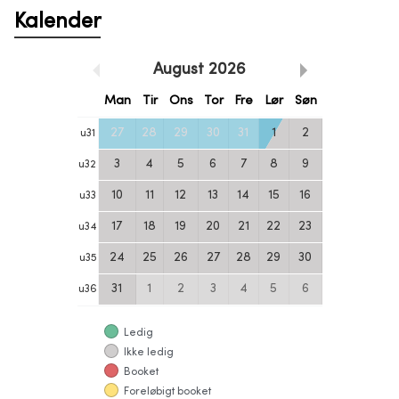
Kalender
August
2026
Man
Tir
Ons
Tor
Fre
Lør
Søn
27
28
29
30
31
1
2
u
31
3
4
5
6
7
8
9
u
32
10
11
12
13
14
15
16
u
33
17
18
19
20
21
22
23
u
34
24
25
26
27
28
29
30
u
35
31
1
2
3
4
5
6
u
36
Ledig
Ikke ledig
Booket
Foreløbigt booket