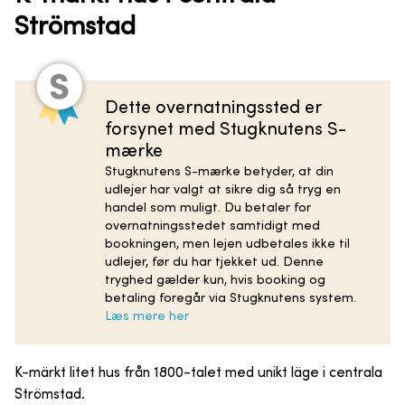
Strömstad
Dette overnatningssted er
forsynet med Stugknutens S-
mærke
Stugknutens S-mærke betyder, at din
udlejer har valgt at sikre dig så tryg en
handel som muligt. Du betaler for
overnatningsstedet samtidigt med
bookningen, men lejen udbetales ikke til
udlejer, før du har tjekket ud. Denne
tryghed gælder kun, hvis booking og
betaling foregår via Stugknutens system.
Læs mere her
K-märkt litet hus från 1800-talet med unikt läge i centrala
Strömstad.