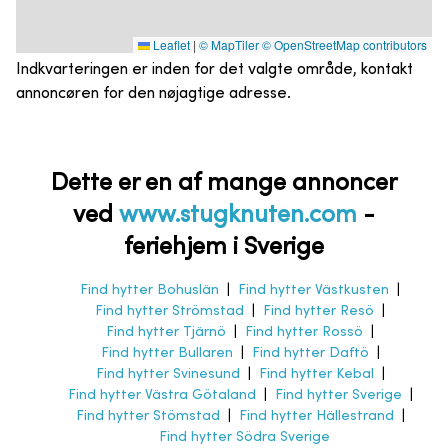
Leaflet
|
© MapTiler
© OpenStreetMap contributors
Indkvarteringen er inden for det valgte område, kontakt
annoncøren for den nøjagtige adresse.
Dette er en af mange annoncer
ved
www.stugknuten.com
-
feriehjem i Sverige
Find hytter Bohuslän
|
Find hytter Västkusten
|
Find hytter Strömstad
|
Find hytter Resö
|
Find hytter Tjärnö
|
Find hytter Rossö
|
Find hytter Bullaren
|
Find hytter Daftö
|
Find hytter Svinesund
|
Find hytter Kebal
|
Find hytter Västra Götaland
|
Find hytter Sverige
|
Find hytter Stömstad
|
Find hytter Hällestrand
|
Find hytter Södra Sverige