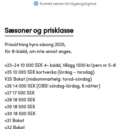
Kontakt værten for tilgængelighed
Sæsoner og prisklasse
Prissättning hyra säsong 2025,
för 8-bädd, om inte annat anges.
v23-24 10 000 SEK 4- bädd, tillägg 1500 kr/pers nr 5-8
v25 10 000 SEK kortvecka (lördag - torsdag)
V25 Bokat (midsommarhelg: torsd-söndag)
v26 14 000 SEK (OBS! söndag-lördag, 6 nätter)
v27 17 000 SEK
v28 18 500 SEK
v29 18 500 SEK
v30 18 500 SEK
v31 Bokat
v32 Bokat