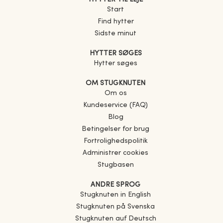
Start
Find hytter
Sidste minut
HYTTER SØGES
Hytter søges
OM STUGKNUTEN
Om os
Kundeservice (FAQ)
Blog
Betingelser for brug
Fortrolighedspolitik
Administrer cookies
Stugbasen
ANDRE SPROG
Stugknuten in English
Stugknuten på Svenska
Stugknuten auf Deutsch