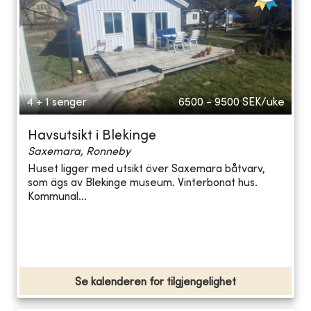
4 + 1 senger
6500 - 9500
SEK/uke
Havsutsikt i Blekinge
Saxemara, Ronneby
Huset ligger med utsikt över Saxemara båtvarv,
som ägs av Blekinge museum. Vinterbonat hus.
Kommunal...
Se kalenderen for tilgjengelighet