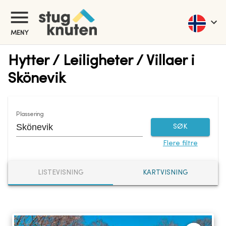
MENY
Hytter / Leiligheter / Villaer i
Skönevik
Plassering
SØK
Flere filtre
LISTEVISNING
KARTVISNING