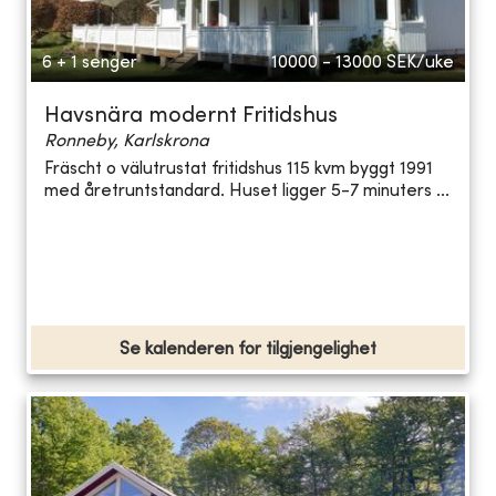
6 + 1 senger
10000 - 13000
SEK/uke
Havsnära modernt Fritidshus
Ronneby, Karlskrona
Fräscht o välutrustat fritidshus 115 kvm byggt 1991
med åretruntstandard. Huset ligger 5-7 minuters ...
Se kalenderen for tilgjengelighet