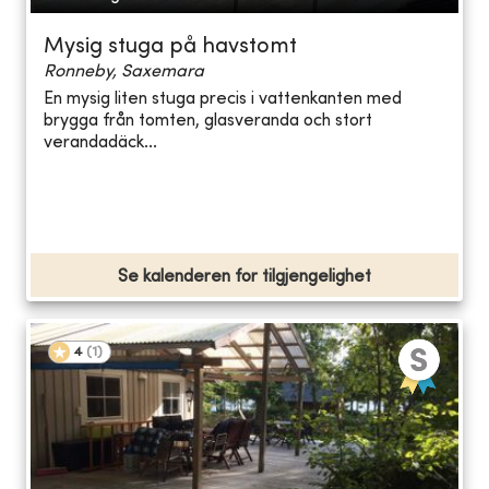
Mysig stuga på havstomt
Ronneby, Saxemara
En mysig liten stuga precis i vattenkanten med
brygga från tomten, glasveranda och stort
verandadäck...
Se kalenderen for tilgjengelighet
4
(
1
)