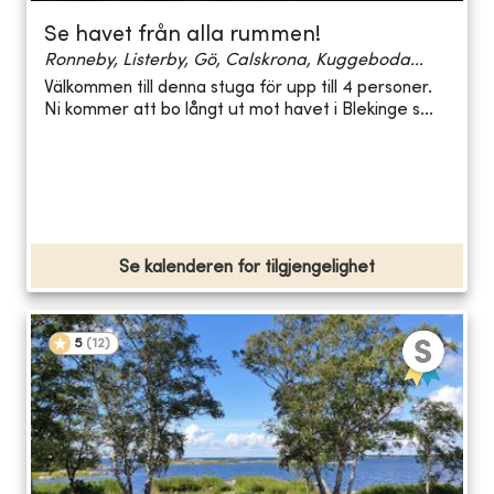
Se havet från alla rummen!
Ronneby, Listerby, Gö, Calskrona, Kuggeboda...
Välkommen till denna stuga för upp till 4 personer.
Ni kommer att bo långt ut mot havet i Blekinge s...
Se kalenderen for tilgjengelighet
5
(
12
)