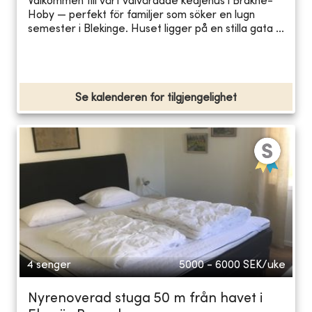
Välkommen till vårt välvårdade kedjehus i Bräkne-
Hoby — perfekt för familjer som söker en lugn
semester i Blekinge. Huset ligger på en stilla gata ...
Se kalenderen for tilgjengelighet
4 senger
5000 - 6000
SEK/uke
Nyrenoverad stuga 50 m från havet i