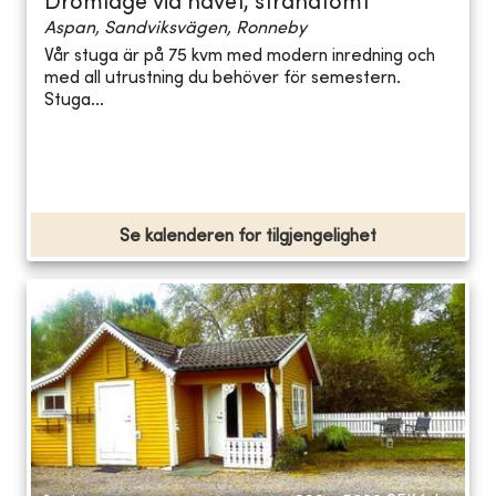
Drömläge vid havet, strandtomt
Aspan, Sandviksvägen, Ronneby
Vår stuga är på 75 kvm med modern inredning och
med all utrustning du behöver för semestern.
Stuga...
Se kalenderen for tilgjengelighet