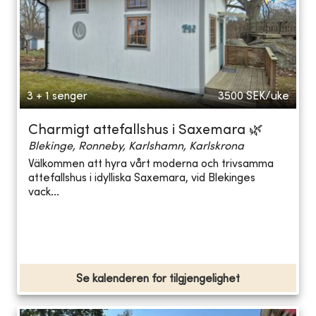
3 + 1 senger
3500
SEK/uke
Charmigt attefallshus i Saxemara 🌿
Blekinge, Ronneby, Karlshamn, Karlskrona
Välkommen att hyra vårt moderna och trivsamma
attefallshus i idylliska Saxemara, vid Blekinges
vack...
Se kalenderen for tilgjengelighet