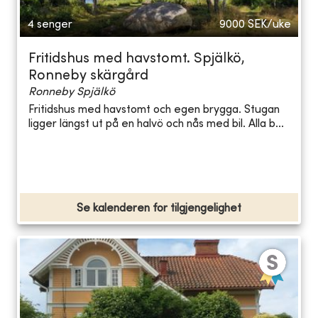
4 senger
9000
SEK/uke
Fritidshus med havstomt. Spjälkö,
Ronneby skärgård
Ronneby Spjälkö
Fritidshus med havstomt och egen brygga. Stugan
ligger längst ut på en halvö och nås med bil. Alla b...
Se kalenderen for tilgjengelighet