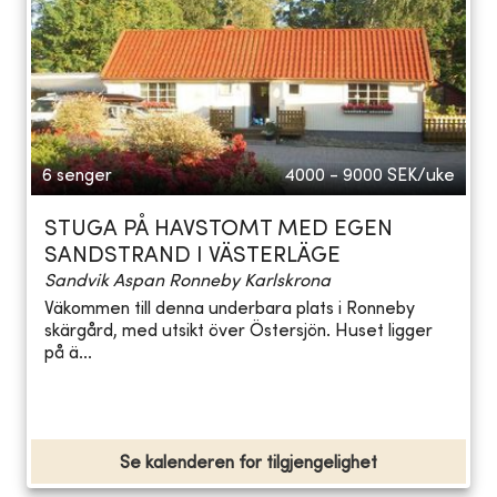
6 senger
4000 - 9000
SEK/uke
STUGA PÅ HAVSTOMT MED EGEN
SANDSTRAND I VÄSTERLÄGE
Sandvik Aspan Ronneby Karlskrona
Väkommen till denna underbara plats i Ronneby
skärgård, med utsikt över Östersjön. Huset ligger
på ä...
Se kalenderen for tilgjengelighet