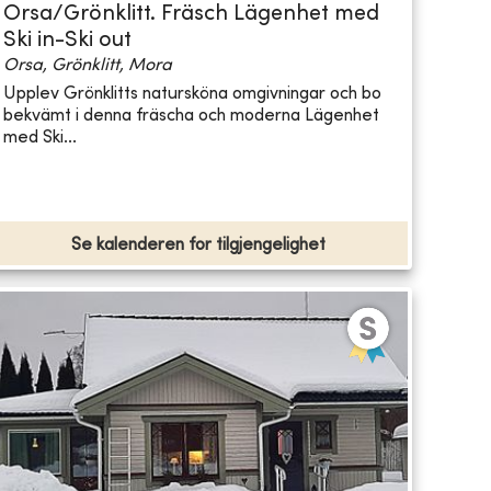
Orsa/Grönklitt. Fräsch Lägenhet med
Ski in-Ski out
Orsa, Grönklitt, Mora
Upplev Grönklitts natursköna omgivningar och bo
bekvämt i denna fräscha och moderna Lägenhet
med Ski...
Se kalenderen for tilgjengelighet