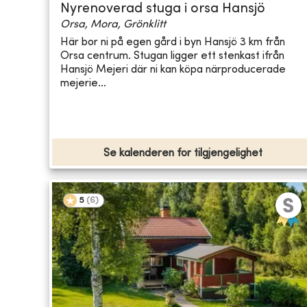
Nyrenoverad stuga i orsa Hansjö
Orsa, Mora, Grönklitt
Här bor ni på egen gård i byn Hansjö 3 km från
Orsa centrum. Stugan ligger ett stenkast ifrån
Hansjö Mejeri där ni kan köpa närproducerade
mejerie...
Se kalenderen for tilgjengelighet
5
(
6
)