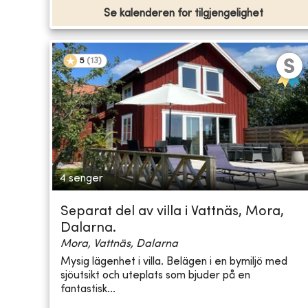
Se kalenderen for tilgjengelighet
5
(
13
)
4 senger
Separat del av villa i Vattnäs, Mora,
Dalarna.
Mora, Vattnäs, Dalarna
Mysig lägenhet i villa. Belägen i en bymiljö med
sjöutsikt och uteplats som bjuder på en
fantastisk...