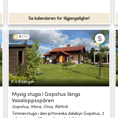
Se kalenderen for tilgjengelighet
5
(
17
)
6 + 3 senger
Mysig stuga i Gopshus längs
Vasaloppsspåren
Gopshus, Mora, Orsa, Rättvik
Timmerstuga i den pittoreska dalabyn Gopshus, 2