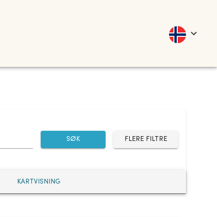
SØK
FLERE FILTRE
KARTVISNING