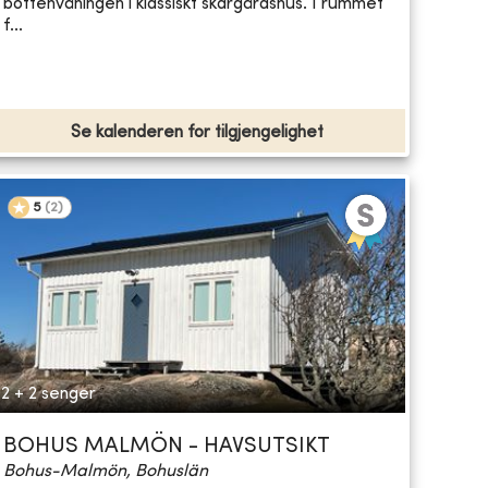
bottenvåningen i klassiskt skärgårdshus. I rummet
f...
Se kalenderen for tilgjengelighet
5
(
2
)
2 + 2 senger
BOHUS MALMÖN - HAVSUTSIKT
Bohus-Malmön, Bohuslän