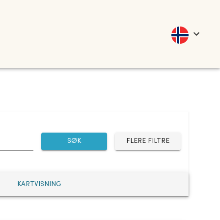
SØK
FLERE FILTRE
KARTVISNING