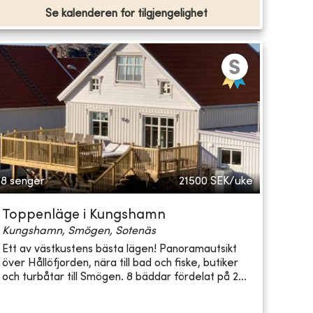
Se kalenderen for tilgjengelighet
8 senger
21500
SEK/uke
Toppenläge i Kungshamn
Kungshamn, Smögen, Sotenäs
Ett av västkustens bästa lägen! Panoramautsikt
över Hållöfjorden, nära till bad och fiske, butiker
och turbåtar till Smögen. 8 bäddar fördelat på 2...