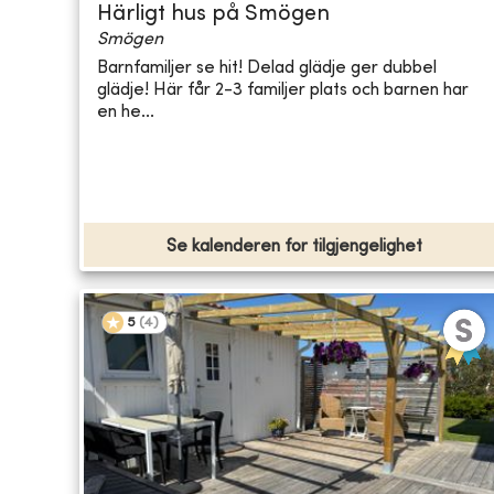
Härligt hus på Smögen
Smögen
Barnfamiljer se hit! Delad glädje ger dubbel
glädje! Här får 2-3 familjer plats och barnen har
en he...
Se kalenderen for tilgjengelighet
5
(
4
)