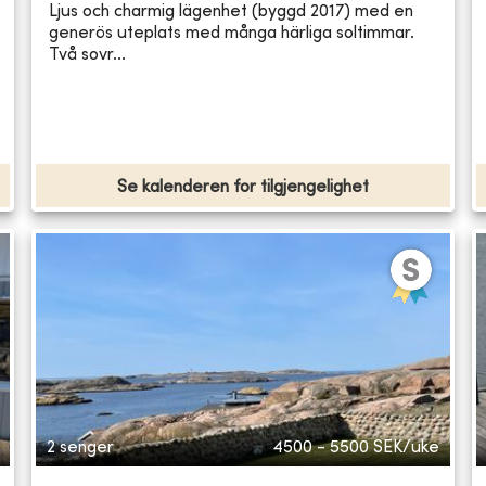
Ljus och charmig lägenhet (byggd 2017) med en
generös uteplats med många härliga soltimmar.
Två sovr...
Se kalenderen for tilgjengelighet
2 senger
4500 - 5500
SEK/uke