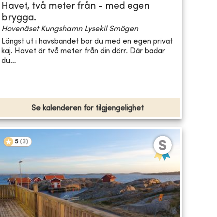
Havet, två meter från - med egen
brygga.
Hovenäset Kungshamn Lysekil Smögen
Längst ut i havsbandet bor du med en egen privat
kaj. Havet är två meter från din dörr. Där badar
du...
Se kalenderen for tilgjengelighet
5
(
3
)