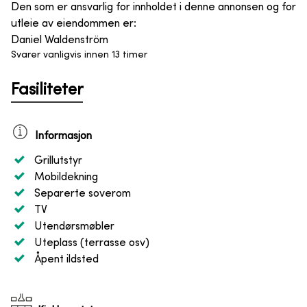
Den som er ansvarlig for innholdet i denne annonsen og for
utleie av eiendommen er
:
Daniel Waldenström
Svarer vanligvis innen 13 timer
Fasiliteter
Informasjon
Grillutstyr
Mobildekning
Separerte soverom
TV
Utendørsmøbler
Uteplass (terrasse osv)
Åpent ildsted