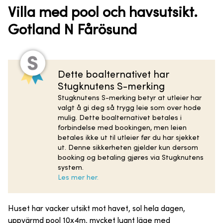
Villa med pool och havsutsikt.
Gotland N Fårösund
Dette boalternativet har
Stugknutens S-merking
Stugknutens S-merking betyr at utleier har
valgt å gi deg så trygg leie som over hode
mulig. Dette boalternativet betales i
forbindelse med bookingen, men leien
betales ikke ut til utleier før du har sjekket
ut. Denne sikkerheten gjelder kun dersom
booking og betaling gjøres via Stugknutens
system.
Les mer her.
Huset har vacker utsikt mot havet, sol hela dagen,
uppvärmd pool 10x4m, mycket lugnt läge med