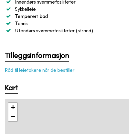
Innendørs svømmefasiliteter
Sykkelleie
Temperert bad
Tennis
Utendørs svømmefasiliteter (strand)
Tilleggsinformasjon
Råd til leietakere når de bestiller
Kart
+
−