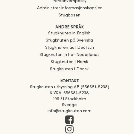
Personvernpolicy
Administrer informasjonskapsler
Stugbasen
ANDRE SPRÅK
Stugknuten in English
Stugknuten på Svenska
Stugknuten auf Deutsch
Stugknuten in het Nederlands
Stugknuten i Norsk
Stugknuten i Dansk
KONTAKT
Stugknuten uthyrning AB (556681-5238)
KIVRA: 556681-5238
106 31 Stockholm
Sverige
info@stugknuten.com