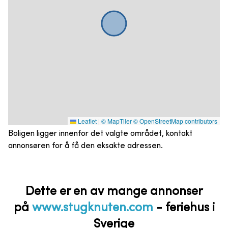
Leaflet
|
© MapTiler
© OpenStreetMap contributors
Boligen ligger innenfor det valgte området, kontakt
annonsøren for å få den eksakte adressen.
Dette er en av mange annonser
på
www.stugknuten.com
-
feriehus i
Sverige