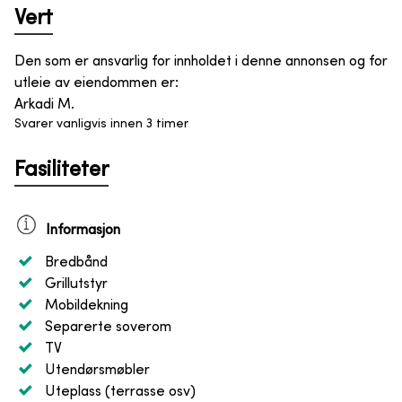
Vert
Den som er ansvarlig for innholdet i denne annonsen og for
utleie av eiendommen er
:
Arkadi M.
Svarer vanligvis innen 3 timer
Fasiliteter
Informasjon
Bredbånd
Grillutstyr
Mobildekning
Separerte soverom
TV
Utendørsmøbler
Uteplass (terrasse osv)