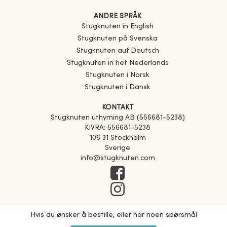
ANDRE SPRÅK
Stugknuten in English
Stugknuten på Svenska
Stugknuten auf Deutsch
Stugknuten in het Nederlands
Stugknuten i Norsk
Stugknuten i Dansk
KONTAKT
Stugknuten uthyrning AB (556681-5238)
KIVRA: 556681-5238
106 31 Stockholm
Sverige
info@stugknuten.com
Hvis du ønsker å bestille, eller har noen spørsmål