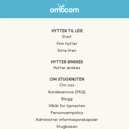
HYTTER TIL LEIE
Start
Finn hytter
Siste liten
HYTTER ØNSKES
Hytter ønskes
OM STUGKNUTEN
Om oss
Kundeservice (FAQ)
Blogg
Vilkår for tjenesten
Personvernpolicy
Administrer informasjonskapsler
Stugbasen