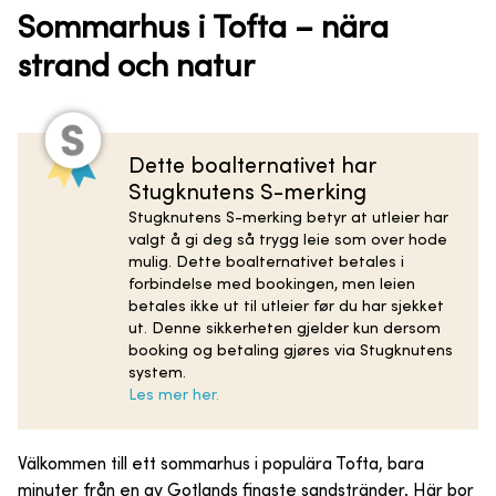
Sommarhus i Tofta – nära
strand och natur
Dette boalternativet har
Stugknutens S-merking
Stugknutens S-merking betyr at utleier har
valgt å gi deg så trygg leie som over hode
mulig. Dette boalternativet betales i
forbindelse med bookingen, men leien
betales ikke ut til utleier før du har sjekket
ut. Denne sikkerheten gjelder kun dersom
booking og betaling gjøres via Stugknutens
system.
Les mer her.
Välkommen till ett sommarhus i populära Tofta, bara
minuter från en av Gotlands finaste sandstränder. Här bor