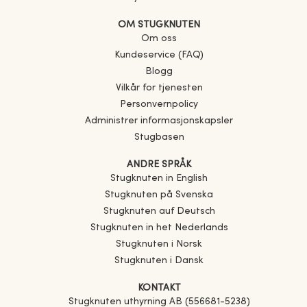
OM STUGKNUTEN
Om oss
Kundeservice (FAQ)
Blogg
Vilkår for tjenesten
Personvernpolicy
Administrer informasjonskapsler
Stugbasen
ANDRE SPRÅK
Stugknuten in English
Stugknuten på Svenska
Stugknuten auf Deutsch
Stugknuten in het Nederlands
Stugknuten i Norsk
Stugknuten i Dansk
KONTAKT
Stugknuten uthyrning AB (556681-5238)