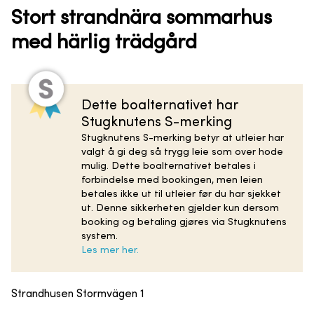
Stort strandnära sommarhus
med härlig trädgård
Dette boalternativet har
Stugknutens S-merking
Stugknutens S-merking betyr at utleier har
valgt å gi deg så trygg leie som over hode
mulig. Dette boalternativet betales i
forbindelse med bookingen, men leien
betales ikke ut til utleier før du har sjekket
ut. Denne sikkerheten gjelder kun dersom
booking og betaling gjøres via Stugknutens
system.
Les mer her.
Strandhusen Stormvägen 1