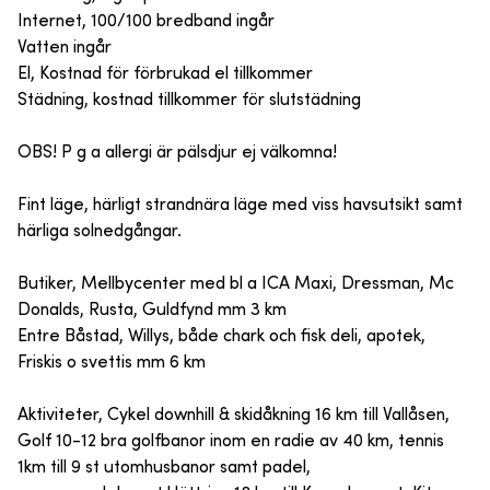
Internet, 100/100 bredband ingår
Vatten ingår
El, Kostnad för förbrukad el tillkommer
Städning, kostnad tillkommer för slutstädning
OBS! P g a allergi är pälsdjur ej välkomna!
Fint läge, härligt strandnära läge med viss havsutsikt samt
härliga solnedgångar.
Butiker, Mellbycenter med bl a ICA Maxi, Dressman, Mc
Donalds, Rusta, Guldfynd mm 3 km
Entre Båstad, Willys, både chark och fisk deli, apotek,
Friskis o svettis mm 6 km
Aktiviteter, Cykel downhill & skidåkning 16 km till Vallåsen,
Golf 10-12 bra golfbanor inom en radie av 40 km, tennis
1km till 9 st utomhusbanor samt padel,