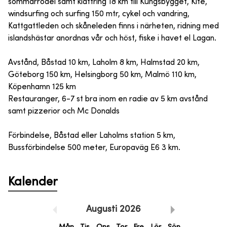
sommarrodel samt klättring 18 km till Kungsbygget, Kite,
windsurfing och surfing 150 mtr, cykel och vandring,
Kattgattleden och skåneleden finns i närheten, ridning med
islandshästar anordnas vår och höst, fiske i havet el Lagan.
Avstånd, Båstad 10 km, Laholm 8 km, Halmstad 20 km,
Göteborg 150 km, Helsingborg 50 km, Malmö 110 km,
Köpenhamn 125 km
Restauranger, 6-7 st bra inom en radie av 5 km avstånd
samt pizzerior och Mc Donalds
Förbindelse, Båstad eller Laholms station 5 km,
Bussförbindelse 500 meter, Europaväg E6 3 km.
Kalender
Augusti
2026