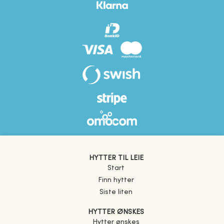
HYTTER TIL LEIE
Start
Finn hytter
Siste liten
HYTTER ØNSKES
Hytter ønskes