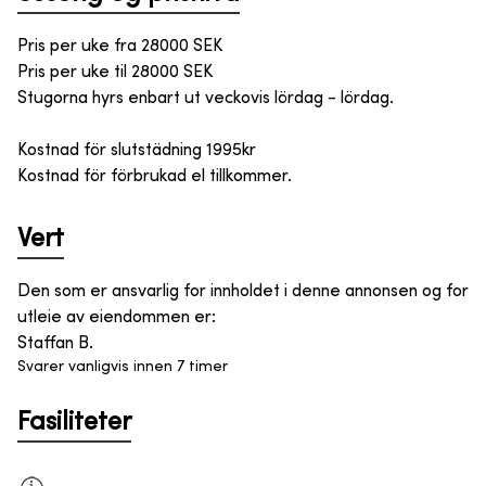
Pris per uke fra
28000
SEK
Pris per uke til
28000
SEK
Stugorna hyrs enbart ut veckovis lördag - lördag.
Kostnad för slutstädning 1995kr
Kostnad för förbrukad el tillkommer.
Vert
Den som er ansvarlig for innholdet i denne annonsen og for
utleie av eiendommen er
:
Staffan B.
Svarer vanligvis innen 7 timer
Fasiliteter