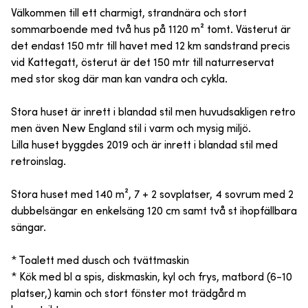
Välkommen till ett charmigt, strandnära och stort
sommarboende med två hus på 1120 m² tomt. Västerut är
det endast 150 mtr till havet med 12 km sandstrand precis
vid Kattegatt, österut är det 150 mtr till naturreservat
med stor skog där man kan vandra och cykla.
Stora huset är inrett i blandad stil men huvudsakligen retro
men även New England stil i varm och mysig miljö.
Lilla huset byggdes 2019 och är inrett i blandad stil med
retroinslag.
Stora huset med 140 m², 7 + 2 sovplatser, 4 sovrum med 2
dubbelsängar en enkelsäng 120 cm samt två st ihopfällbara
sängar.
* Toalett med dusch och tvättmaskin
* Kök med bl a spis, diskmaskin, kyl och frys, matbord (6-10
platser,) kamin och stort fönster mot trädgård m