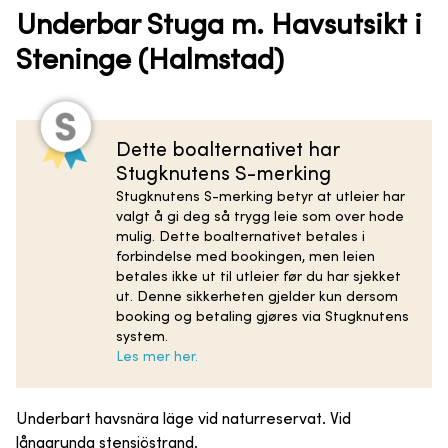
Underbar Stuga m. Havsutsikt i
Steninge (Halmstad)
Dette boalternativet har
Stugknutens S-merking
Stugknutens S-merking betyr at utleier har
valgt å gi deg så trygg leie som over hode
mulig. Dette boalternativet betales i
forbindelse med bookingen, men leien
betales ikke ut til utleier før du har sjekket
ut. Denne sikkerheten gjelder kun dersom
booking og betaling gjøres via Stugknutens
system.
Les mer her.
Underbart havsnära läge vid naturreservat. Vid
långgrunda stensjöstrand.