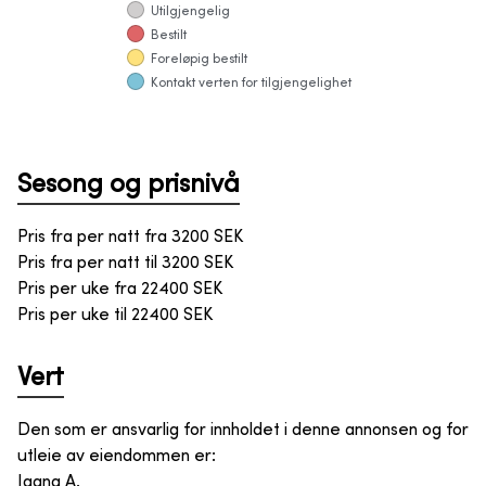
Utilgjengelig
Bestilt
Foreløpig bestilt
Kontakt verten for tilgjengelighet
Sesong og prisnivå
Pris fra per natt fra
3200
SEK
Pris fra per natt til
3200
SEK
Pris per uke fra
22400
SEK
Pris per uke til
22400
SEK
Vert
Den som er ansvarlig for innholdet i denne annonsen og for
utleie av eiendommen er
:
Jaana A.