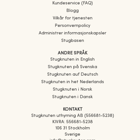
Kundeservice (FAQ)
Blogg
Vilkår for tjenesten
Personvernpolicy
Administrer informasjonskapsler
Stugbasen
ANDRE SPRÅK
Stugknuten in English
Stugknuten på Svenska
Stugknuten auf Deutsch
Stugknuten in het Nederlands
Stugknuten i Norsk
Stugknuten i Dansk
KONTAKT
Stugknuten uthyrning AB (556681-5238)
KIVRA: 556681-5238
106 31 Stockholm
Sverige