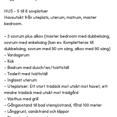
HUS - 5 till 6 sovplatser
Havsutsikt från uteplats, uterum, matrum, master
bedroom.
- 3 sovrum plus alkov (master bedroom med dubbelsäng,
sovrum med enkelsäng (kan ev. Kompletteras till
dubbelsäng, sovrum med 90 cm säng, alkov med 90 säng)
- Vardagsrum
- Kök
- Badrum med dusch/wc/tvättställ
- Toalett med tvättställ
- Inglasat uterum
- Uteplatser: Ett stort trädäck mot utsikt mot havet, ett
mindre trädäck med utsikt mot trädgård
- Växthus med grill
- Gångavstand till bad stensjöstrand, fåtal 100 meter
- Långgrunt, sandstrand och klippor