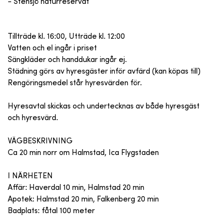
- Stensjö naturreservat
Tillträde kl. 16:00, Utträde kl. 12:00
Vatten och el ingår i priset
Sängkläder och handdukar ingår ej.
Städning görs av hyresgäster inför avfärd (kan köpas till)
Rengöringsmedel står hyresvärden för.
Hyresavtal skickas och undertecknas av både hyresgäst
och hyresvärd.
VÄGBESKRIVNING
Ca 20 min norr om Halmstad, Ica Flygstaden
I NÄRHETEN
Affär: Haverdal 10 min, Halmstad 20 min
Apotek: Halmstad 20 min, Falkenberg 20 min
Badplats: fåtal 100 meter