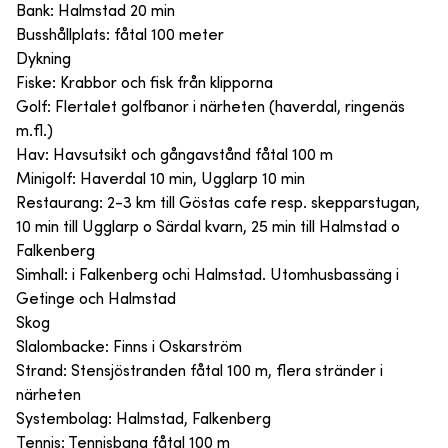
Bank: Halmstad 20 min
Busshållplats: fåtal 100 meter
Dykning
Fiske: Krabbor och fisk från klipporna
Golf: Flertalet golfbanor i närheten (haverdal, ringenäs
m.fl.)
Hav: Havsutsikt och gångavstånd fåtal 100 m
Minigolf: Haverdal 10 min, Ugglarp 10 min
Restaurang: 2-3 km till Göstas cafe resp. skepparstugan,
10 min till Ugglarp o Särdal kvarn, 25 min till Halmstad o
Falkenberg
Simhall: i Falkenberg ochi Halmstad. Utomhusbassäng i
Getinge och Halmstad
Skog
Slalombacke: Finns i Oskarström
Strand: Stensjöstranden fåtal 100 m, flera stränder i
närheten
Systembolag: Halmstad, Falkenberg
Tennis: Tennisbana fåtal 100 m