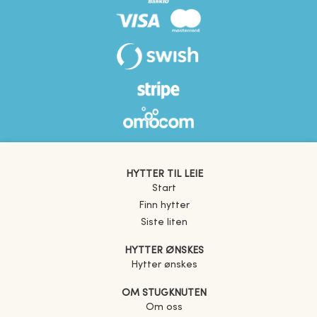
HYTTER TIL LEIE
Start
Finn hytter
Siste liten
HYTTER ØNSKES
Hytter ønskes
OM STUGKNUTEN
Om oss