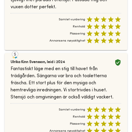
vuxen dotter perfekt.
Samlet vurdering
Renhold
Plassering
Annonsens nøyaktighet
Ulrika Kinn Svensson
,
leid i
2024
Fantastiskt läge med en stig till havet från
trädgården. Sängarna var bra och toaletterna
fräscha. Ett stort plus för den mysiga och
hemtrevliga inredningen. Vi stortrivdes i huset.
Stensjö och omgivningen är också väldigt vackert.
Samlet vurdering
Renhold
Plassering
Annonsens nøyaktighet