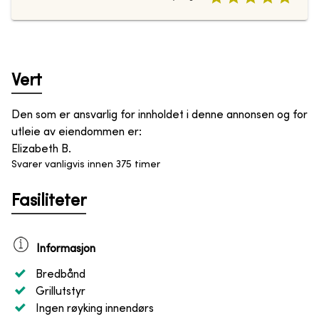
Vert
Den som er ansvarlig for innholdet i denne annonsen og for
utleie av eiendommen er
:
Elizabeth B.
Svarer vanligvis innen 375 timer
Fasiliteter
Informasjon
Bredbånd
Grillutstyr
Ingen røyking innendørs