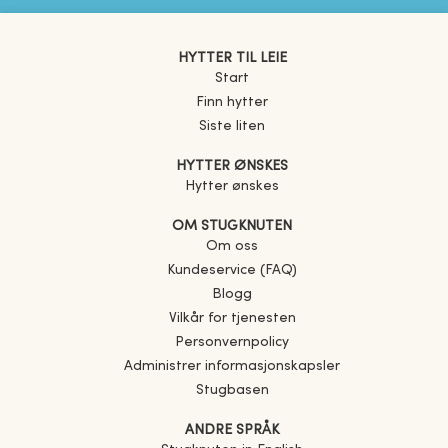
HYTTER TIL LEIE
Start
Finn hytter
Siste liten
HYTTER ØNSKES
Hytter ønskes
OM STUGKNUTEN
Om oss
Kundeservice (FAQ)
Blogg
Vilkår for tjenesten
Personvernpolicy
Administrer informasjonskapsler
Stugbasen
ANDRE SPRÅK