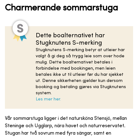
Charmerande sommarstuga
Dette boalternativet har
Stugknutens S-merking
Stugknutens S-merking betyr at utleier har
valgt å gi deg så trygg leie som over hode
mulig. Dette boalternativet betales i
forbindelse med bookingen, men leien
betales ikke ut til utleier før du har sjekket
ut. Denne sikkerheten gjelder kun dersom
booking og betaling gjøres via Stugknutens
system.
Les mer her.
Vår sommarstuga ligger i det natursköna Stensjö, mellan
Steninge och Ugglarp, nära havet och naturreservatet.
Stugan har två sovrum med fyra sängar, samt en