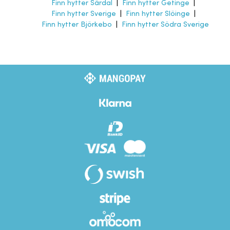
Finn hytter Särdal
|
Finn hytter Getinge
|
Finn hytter Sverige
|
Finn hytter Slöinge
|
Finn hytter Björkebo
|
Finn hytter Södra Sverige