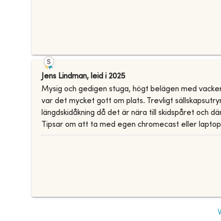
Jens Lindman
,
leid i
2025
Mysig och gedigen stuga, högt belägen med vacker f
var det mycket gott om plats. Trevligt sällskapsut
längdskidåkning då det är nära till skidspåret och 
Tipsar om att ta med egen chromecast eller laptop m