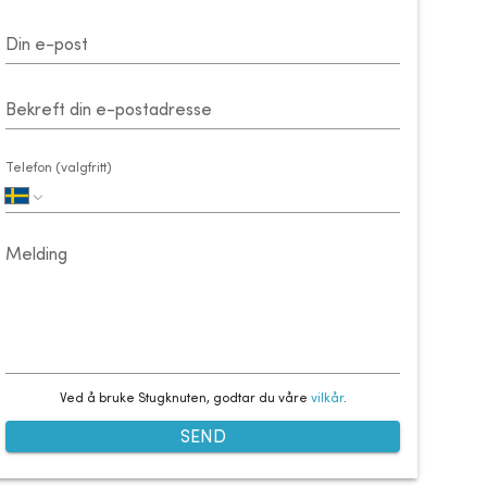
Din e-post
Bekreft din e-postadresse
Telefon (valgfritt)
Melding
Ved å bruke Stugknuten, godtar du våre
vilkår
.
SEND