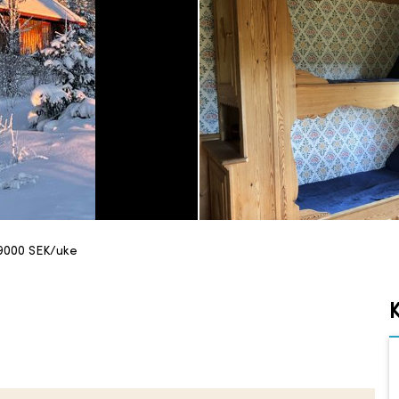
9000
SEK/uke
K