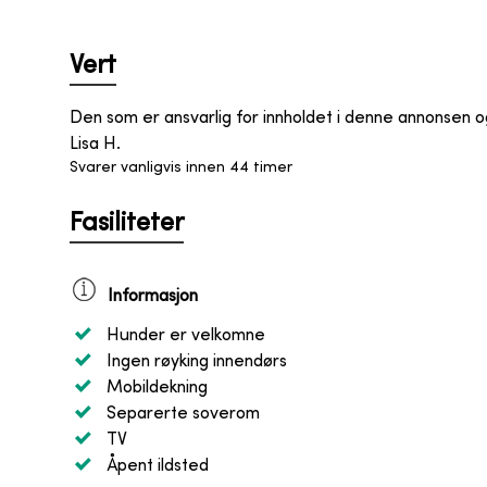
Vert
Den som er ansvarlig for innholdet i denne annonsen 
Lisa H.
Svarer vanligvis innen 44 timer
Fasiliteter
Informasjon
Hunder er velkomne
Ingen røyking innendørs
Mobildekning
Separerte soverom
TV
Åpent ildsted