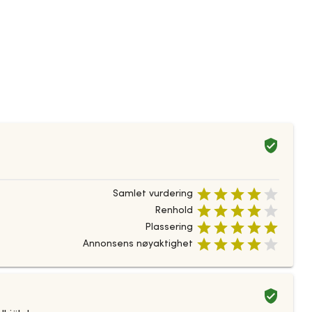
Samlet vurdering
Renhold
Plassering
Annonsens nøyaktighet