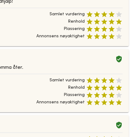
dhjälp!
Samlet vurdering
Renhold
Plassering
Annonsens nøyaktighet
komma åter.
Samlet vurdering
Renhold
Plassering
Annonsens nøyaktighet