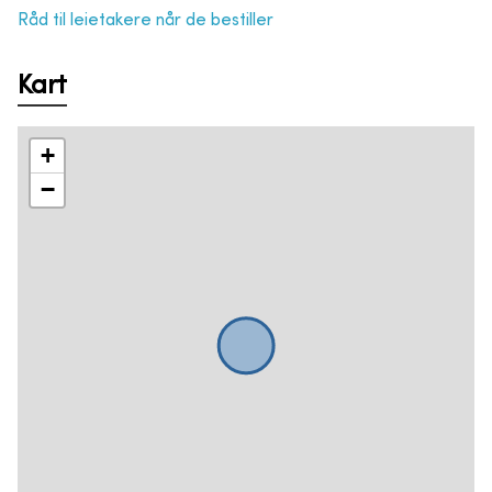
Råd til leietakere når de bestiller
Kart
+
−