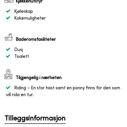
Kjøkkenutstyr
Kjøleskap
Kokemuligheter
Baderomsfasiliteter
Dusj
Toalett
Tilgjengelig i nærheten
Riding
– En stor häst samt en ponny finns för den som
vill rida en tur.
Tilleggsinformasjon