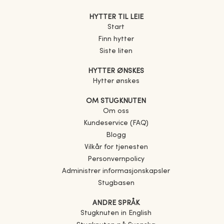
HYTTER TIL LEIE
Start
Finn hytter
Siste liten
HYTTER ØNSKES
Hytter ønskes
OM STUGKNUTEN
Om oss
Kundeservice (FAQ)
Blogg
Vilkår for tjenesten
Personvernpolicy
Administrer informasjonskapsler
Stugbasen
ANDRE SPRÅK
Stugknuten in English