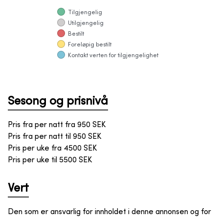
Tilgjengelig
Utilgjengelig
Bestilt
Foreløpig bestilt
Kontakt verten for tilgjengelighet
Sesong og prisnivå
Pris fra per natt fra
950
SEK
Pris fra per natt til
950
SEK
Pris per uke fra
4500
SEK
Pris per uke til
5500
SEK
Vert
Den som er ansvarlig for innholdet i denne annonsen og for