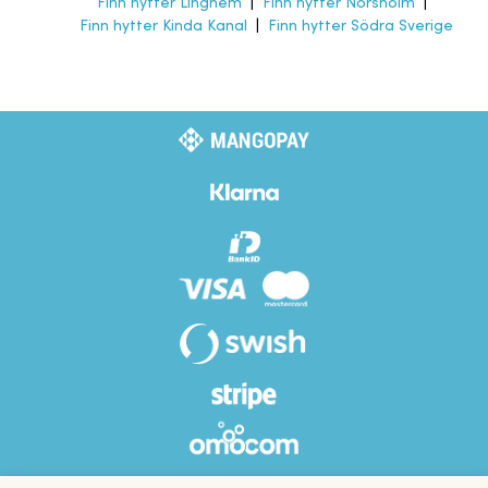
Finn hytter Linghem
|
Finn hytter Norsholm
|
Finn hytter Kinda Kanal
|
Finn hytter Södra Sverige