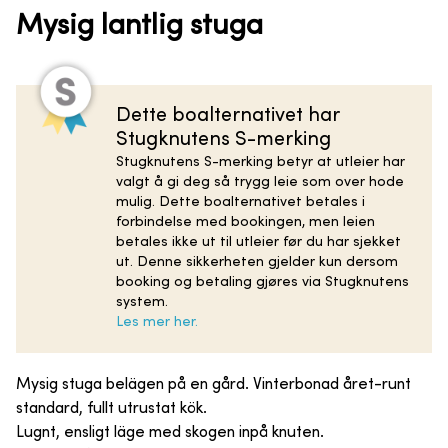
Mysig lantlig stuga
Dette boalternativet har
Stugknutens S-merking
Stugknutens S-merking betyr at utleier har
valgt å gi deg så trygg leie som over hode
mulig. Dette boalternativet betales i
forbindelse med bookingen, men leien
betales ikke ut til utleier før du har sjekket
ut. Denne sikkerheten gjelder kun dersom
booking og betaling gjøres via Stugknutens
system.
Les mer her.
Mysig stuga belägen på en gård. Vinterbonad året-runt
standard, fullt utrustat kök.
Lugnt, ensligt läge med skogen inpå knuten.