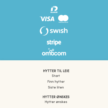
HYTTER TIL LEIE
Start
Finn hytter
Siste liten
HYTTER ØNSKES
Hytter ønskes