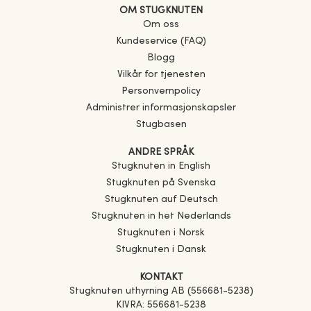
OM STUGKNUTEN
Om oss
Kundeservice (FAQ)
Blogg
Vilkår for tjenesten
Personvernpolicy
Administrer informasjonskapsler
Stugbasen
ANDRE SPRÅK
Stugknuten in English
Stugknuten på Svenska
Stugknuten auf Deutsch
Stugknuten in het Nederlands
Stugknuten i Norsk
Stugknuten i Dansk
KONTAKT
Stugknuten uthyrning AB (556681-5238)
KIVRA: 556681-5238