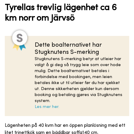
Tyrellas trevlig lägenhet ca 6
km norr om Järvsö
Dette boalternativet har
Stugknutens S-merking
Stugknutens S-merking betyr at utleier har
valgt å gi deg så trygg leie som over hode
mulig. Dette boalternativet betales i
forbindelse med bookingen, men leien
betales ikke ut til utleier før du har sjekket
ut. Denne sikkerheten gjelder kun dersom
booking og betaling gjøres via Stugknutens
system.
Les mer her.
Lägenheten på 40 kvm har en öppen planlösning med ett
litet trinettkök sam en bäddbar soffa140 cm,