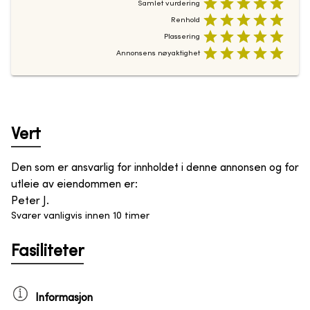
Samlet vurdering
Renhold
Plassering
Annonsens nøyaktighet
Vert
Den som er ansvarlig for innholdet i denne annonsen og for
utleie av eiendommen er
:
Peter J.
Svarer vanligvis innen 10 timer
Fasiliteter
Informasjon