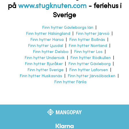
på
www.stugknuten.com
-
feriehus i
Sverige
Finn hytter Gävleborgs län
|
Finn hytter Hälsingland
|
Finn hytter Järvsö
|
Finn hytter Harsa
|
Finn hytter Bollnäs
|
Finn hytter Ljusdal
|
Finn hytter Norrland
|
Finn hytter Delsbo
|
Finn hytter Los
|
Finn hytter Undersvik
|
Finn hytter Rödkullen
|
Finn hytter Bjuråker
|
Finn hytter Gävleborg
|
Finn hytter Sverige
|
Finn hytter Laforsen
|
Finn hytter Huskasnäs
|
Finn hytter Järvsöbacken
|
Finn hytter Färila