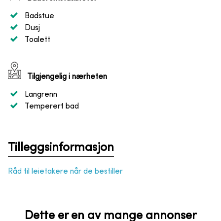
Badstue
Dusj
Toalett
Tilgjengelig i nærheten
Langrenn
Temperert bad
Tilleggsinformasjon
Råd til leietakere når de bestiller
Dette er en av mange annonser