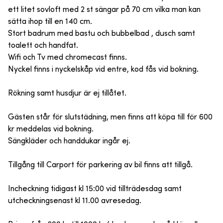
ett litet sovloft med 2 st sängar på 70 cm vilka man kan
sätta ihop till en 140 cm.
Stort badrum med bastu och bubbelbad , dusch samt
toalett och handfat.
Wifi och Tv med chromecast finns.
Nyckel finns i nyckelskåp vid entre, kod fås vid bokning.
Rökning samt husdjur är ej tillåtet.
Gästen står för slutstädning, men finns att köpa till för 600
kr meddelas vid bokning.
Sängkläder och handdukar ingår ej.
Tillgång till Carport för parkering av bil finns att tillgå.
Incheckning tidigast kl 15:00 vid tillträdesdag samt
utcheckningsenast kl 11.00 avresedag.