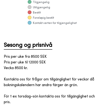
Tilgjengelig
Utilgjengelig
Bestilt
Foreløpig bestilt
Kontakt verten for tilgjengelighet
Sesong og prisnivå
Pris per uke fra
8500
SEK
Pris per uke til
12000
SEK
Vecka 8500 kr.
Kontakta oss för frågor om tillgänglighet för veckor då
bokningskalendern har andra färger än grön.
För t ex torsdag-sön kontakta oss för tillgänglighet och
pris.