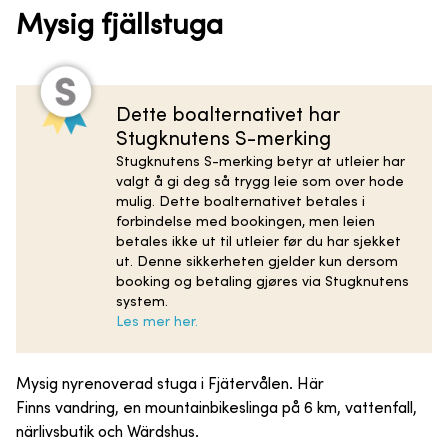
Mysig fjällstuga
Dette boalternativet har
Stugknutens S-merking
Stugknutens S-merking betyr at utleier har
valgt å gi deg så trygg leie som over hode
mulig. Dette boalternativet betales i
forbindelse med bookingen, men leien
betales ikke ut til utleier før du har sjekket
ut. Denne sikkerheten gjelder kun dersom
booking og betaling gjøres via Stugknutens
system.
Les mer her.
Mysig nyrenoverad stuga i Fjätervålen. Här
Finns vandring, en mountainbikeslinga på 6 km, vattenfall,
närlivsbutik och Wärdshus.