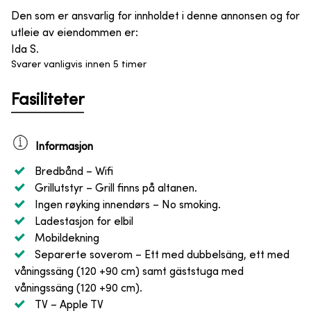
Den som er ansvarlig for innholdet i denne annonsen og for
utleie av eiendommen er
:
Ida S.
Svarer vanligvis innen 5 timer
Fasiliteter
Informasjon
Bredbånd
– Wifi
Grillutstyr
– Grill finns på altanen.
Ingen røyking innendørs
– No smoking.
Ladestasjon for elbil
Mobildekning
Separerte soverom
– Ett med dubbelsäng, ett med
våningssäng (120 +90 cm) samt gäststuga med
våningssäng (120 +90 cm).
TV
– Apple TV