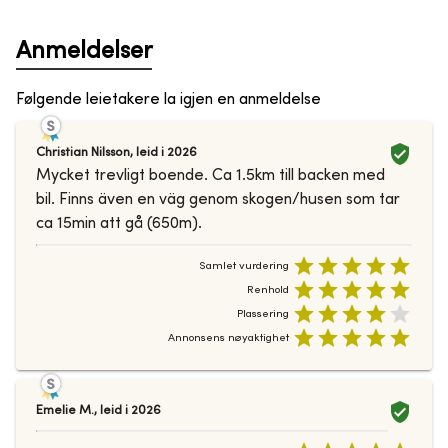
Anmeldelser
Følgende leietakere la igjen en anmeldelse
Christian Nilsson
,
leid i
2026
Mycket trevligt boende. Ca 1.5km till backen med
bil. Finns även en väg genom skogen/husen som tar
ca 15min att gå (650m).
Samlet vurdering
Renhold
Plassering
Annonsens nøyaktighet
Emelie M.
,
leid i
2026