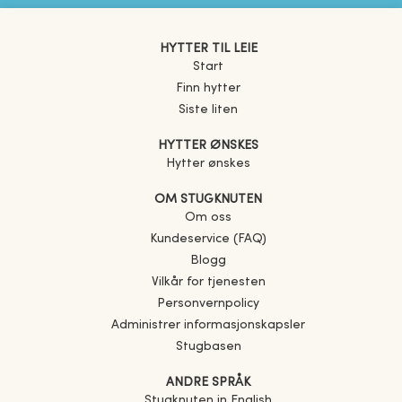
HYTTER TIL LEIE
Start
Finn hytter
Siste liten
HYTTER ØNSKES
Hytter ønskes
OM STUGKNUTEN
Om oss
Kundeservice (FAQ)
Blogg
Vilkår for tjenesten
Personvernpolicy
Administrer informasjonskapsler
Stugbasen
ANDRE SPRÅK
Stugknuten in English