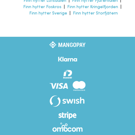
Finn hytter Lofsdalen
|
Finn hytter Fjätervålen
|
Finn hytter Foskros
|
Finn hytter Kringelfjorden
|
Finn hytter Sverige
|
Finn hytter Storfjätern