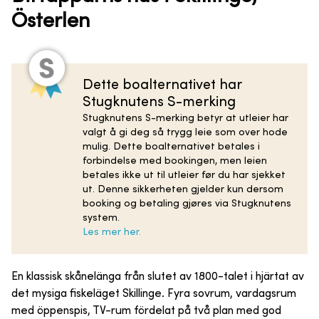
Österlen
Dette boalternativet har
Stugknutens S-merking
Stugknutens S-merking betyr at utleier har
valgt å gi deg så trygg leie som over hode
mulig. Dette boalternativet betales i
forbindelse med bookingen, men leien
betales ikke ut til utleier før du har sjekket
ut. Denne sikkerheten gjelder kun dersom
booking og betaling gjøres via Stugknutens
system.
Les mer her.
En klassisk skånelänga från slutet av 1800-talet i hjärtat av
det mysiga fiskeläget Skillinge. Fyra sovrum, vardagsrum
med öppenspis, TV-rum fördelat på två plan med god