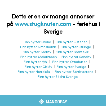
Dette er en av mange annonser
på
www.stugknuten.com
-
feriehus i
Sverige
Finn hytter Skåne
|
Finn hytter Österlen
|
Finn hytter Simrishamn
|
Finn hytter Skillinge
|
Finn hytter Borrby
|
Finn hytter Brantevik
|
Finn hytter Mälarhusen
|
Finn hytter Sandby
|
Finn hytter Kyhl
|
Finn hytter Örnahusen
|
Finn hytter Gislöv
|
Finn hytter Sverige
|
Finn hytter Norrekås
|
Finn hytter Borrbystrand
|
Finn hytter Södra Sverige