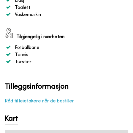
Dusj
Toalett
Vaskemaskin
Tilgjengelig i nærheten
Fotballbane
Tennis
Turstier
Tilleggsinformasjon
Råd til leietakere når de bestiller
Kart