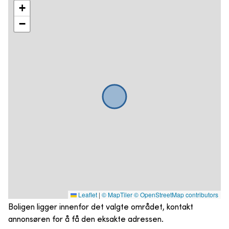
+
−
Leaflet
|
© MapTiler
© OpenStreetMap contributors
Boligen ligger innenfor det valgte området, kontakt
annonsøren for å få den eksakte adressen.