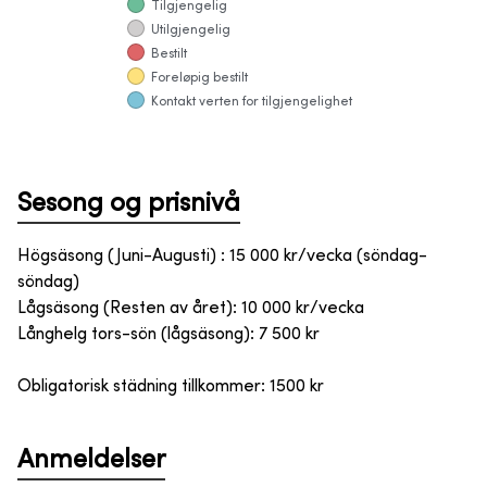
Tilgjengelig
Utilgjengelig
Bestilt
Foreløpig bestilt
Kontakt verten for tilgjengelighet
Sesong og prisnivå
Högsäsong (Juni-Augusti) : 15 000 kr/vecka (söndag-
söndag)
Lågsäsong (Resten av året): 10 000 kr/vecka
Långhelg tors-sön (lågsäsong): 7 500 kr
Obligatorisk städning tillkommer: 1500 kr
Anmeldelser