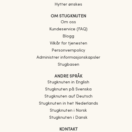
Hytter ønskes
OM STUGKNUTEN
Om oss
Kundeservice (FAQ)
Blogg
Vilkår for tjenesten
Personvernpolicy
Administrer informasjonskapsler
Stugbasen
ANDRE SPRÅK
Stugknuten in English
Stugknuten på Svenska
Stugknuten auf Deutsch
Stugknuten in het Nederlands
Stugknuten i Norsk
Stugknuten i Dansk
KONTAKT