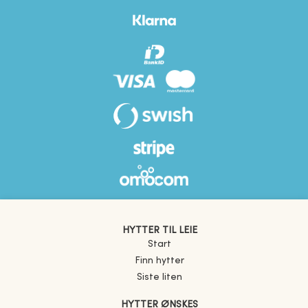
HYTTER TIL LEIE
Start
Finn hytter
Siste liten
HYTTER ØNSKES