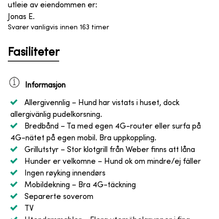
utleie av eiendommen er
:
Jonas E.
Svarer vanligvis innen 163 timer
Fasiliteter
Informasjon
Allergivennlig
– Hund har vistats i huset, dock
allergivänlig pudelkorsning.
Bredbånd
– Ta med egen 4G-router eller surfa på
4G-nätet på egen mobil. Bra uppkoppling.
Grillutstyr
– Stor klotgrill från Weber finns att låna
Hunder er velkomne
– Hund ok om mindre/ej fäller
Ingen røyking innendørs
Mobildekning
– Bra 4G-täckning
Separerte soverom
TV