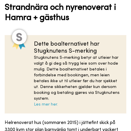
Strandnära och nyrenoverat i
Hamra + gästhus
Dette boalternativet har
Stugknutens S-merking
Stugknutens S-merking betyr at utleier har
valgt å gi deg så trygg leie som over hode
mulig. Dette boalternativet betales i
forbindelse med bookingen, men leien
betales ikke ut til utleier før du har sjekket
ut. Denne sikkerheten gjelder kun dersom
booking og betaling gjøres via Stugknutens
system.
Les mer her.
Helrenoverat hus (sommaren 2015) i jättefint skick på
3300 kvm stor plan barnvänlig tomt i underbart vackert