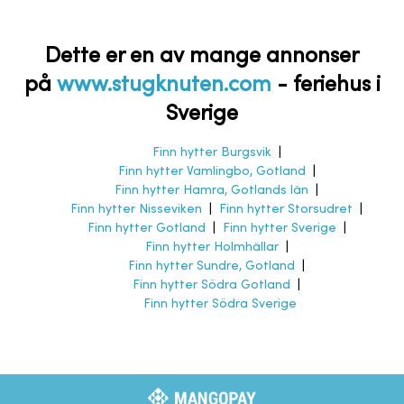
Dette er en av mange annonser
på
www.stugknuten.com
-
feriehus i
Sverige
Finn hytter Burgsvik
|
Finn hytter Vamlingbo, Gotland
|
Finn hytter Hamra, Gotlands län
|
Finn hytter Nisseviken
|
Finn hytter Storsudret
|
Finn hytter Gotland
|
Finn hytter Sverige
|
Finn hytter Holmhällar
|
Finn hytter Sundre, Gotland
|
Finn hytter Södra Gotland
|
Finn hytter Södra Sverige