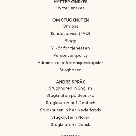
HYTTER ØNSKES
Hytter ønskes
OM STUGKNUTEN
Om oss
Kundeservice (FAQ)
Blogg
Vilkår for tjenesten
Personvernpolicy
Administrer informasjonskapsler
Stugbasen
ANDRE SPRÅK
Stugknuten in English
Stugknuten på Svenska
Stugknuten auf Deutsch
Stugknuten in het Nederlands
Stugknuten i Norsk
Stugknuten i Dansk