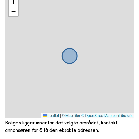
+
−
Leaflet
|
© MapTiler
© OpenStreetMap contributors
Boligen ligger innenfor det valgte området, kontakt
annonsøren for å få den eksakte adressen.