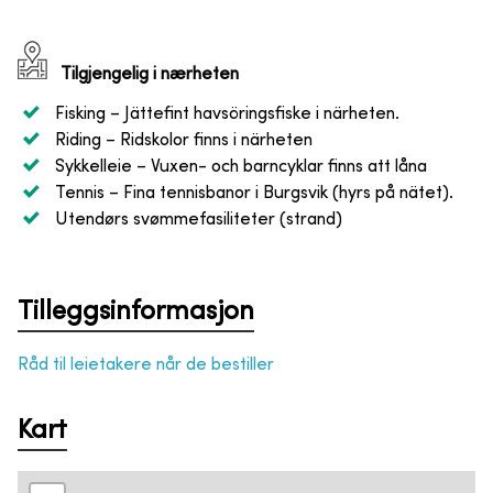
Tilgjengelig i nærheten
Fisking
– Jättefint havsöringsfiske i närheten.
Riding
– Ridskolor finns i närheten
Sykkelleie
– Vuxen- och barncyklar finns att låna
Tennis
– Fina tennisbanor i Burgsvik (hyrs på nätet).
Utendørs svømmefasiliteter (strand)
Tilleggsinformasjon
Råd til leietakere når de bestiller
Kart