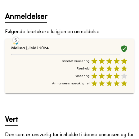
Anmeldelser
Følgende leietakere la igjen en anmeldelse
Melissa J.
,
leid i
2024
Samlet vurdering
Renhold
Plassering
Annonsens nøyaktighet
Vert
Den som er ansvarlig for innholdet i denne annonsen og for