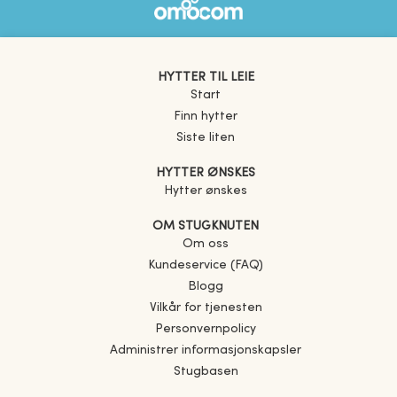
HYTTER TIL LEIE
Start
Finn hytter
Siste liten
HYTTER ØNSKES
Hytter ønskes
OM STUGKNUTEN
Om oss
Kundeservice (FAQ)
Blogg
Vilkår for tjenesten
Personvernpolicy
Administrer informasjonskapsler
Stugbasen