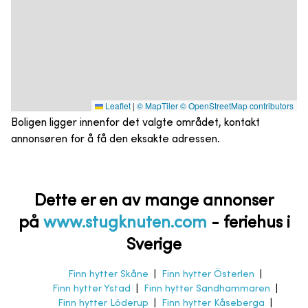
Leaflet
|
© MapTiler
© OpenStreetMap contributors
Boligen ligger innenfor det valgte området, kontakt
annonsøren for å få den eksakte adressen.
Dette er en av mange annonser
på
www.stugknuten.com
-
feriehus i
Sverige
Finn hytter Skåne
|
Finn hytter Österlen
|
Finn hytter Ystad
|
Finn hytter Sandhammaren
|
Finn hytter Löderup
|
Finn hytter Kåseberga
|