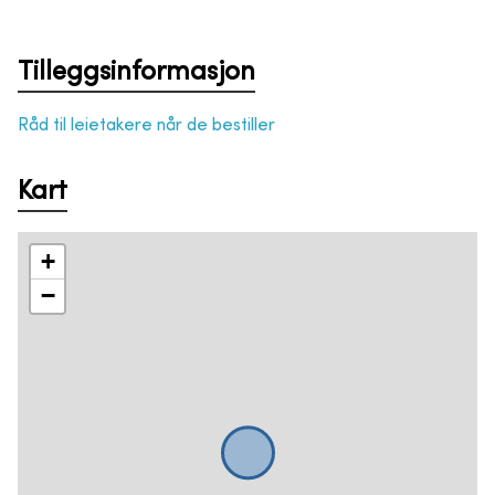
Tilleggsinformasjon
Råd til leietakere når de bestiller
Kart
+
−