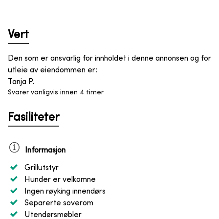
Vert
Den som er ansvarlig for innholdet i denne annonsen og for
utleie av eiendommen er
:
Tanja P.
Svarer vanligvis innen 4 timer
Fasiliteter
Informasjon
Grillutstyr
Hunder er velkomne
Ingen røyking innendørs
Separerte soverom
Utendørsmøbler