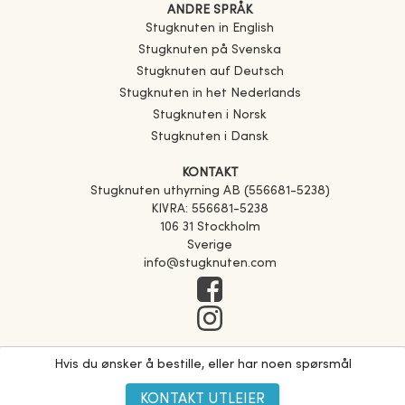
ANDRE SPRÅK
Stugknuten in English
Stugknuten på Svenska
Stugknuten auf Deutsch
Stugknuten in het Nederlands
Stugknuten i Norsk
Stugknuten i Dansk
KONTAKT
Stugknuten uthyrning AB (556681-5238)
KIVRA: 556681-5238
106 31 Stockholm
Sverige
info@stugknuten.com
Hvis du ønsker å bestille, eller har noen spørsmål
KONTAKT UTLEIER