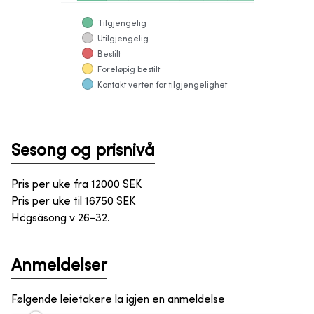
Tilgjengelig
Utilgjengelig
Bestilt
Foreløpig bestilt
Kontakt verten for tilgjengelighet
Sesong og prisnivå
Pris per uke fra
12000
SEK
Pris per uke til
16750
SEK
Högsäsong v 26-32.
Anmeldelser
Følgende leietakere la igjen en anmeldelse