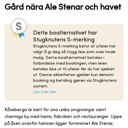
Gård nära Ale Stenar och havet
Dette boalternativet har
Stugknutens S-merking
Stugknutens S-merking betyr at utleier har
valgt å gi deg så trygg leie som over hode
mulig. Dette boalternativet betales i
forbindelse med bookingen, men leien
betales ikke ut til utleier før du har sjekket
ut. Denne sikkerheten gjelder kun dersom
booking og betaling gjøres via Stugknutens
system.
Les mer her.
Kåseberga är känt för sina unika omgivningar samt
charmiga by med hamn, fiskrökeri och restauranger. Uppe
på åsen ovanför hamnen ligger fornminnet Ale Stenar,