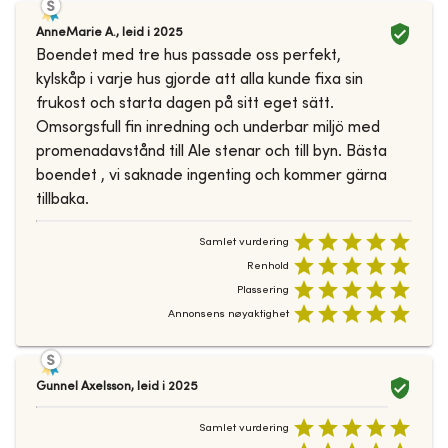
AnneMarie A.
,
leid i
2025
Boendet med tre hus passade oss perfekt,
kylskåp i varje hus gjorde att alla kunde fixa sin
frukost och starta dagen på sitt eget sätt.
Omsorgsfull fin inredning och underbar miljö med
promenadavstånd till Ale stenar och till byn. Bästa
boendet , vi saknade ingenting och kommer gärna
tillbaka.
Samlet vurdering
Renhold
Plassering
Annonsens nøyaktighet
Gunnel Axelsson
,
leid i
2025
Samlet vurdering