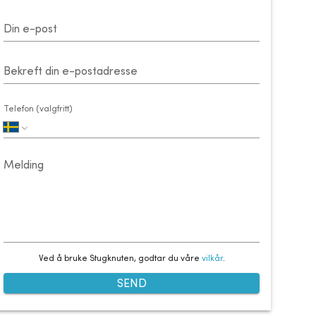
Din e-post
Bekreft din e-postadresse
Telefon (valgfritt)
Melding
Ved å bruke Stugknuten, godtar du våre
vilkår
.
SEND