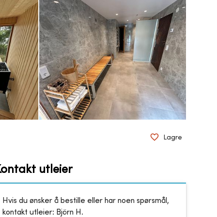
Lagre
ontakt utleier
Hvis du ønsker å bestille eller har noen spørsmål,
kontakt utleier:
Björn H.