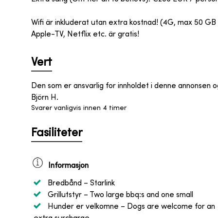
Wifi är inkluderat utan extra kostnad! (4G, max 50 GB 
Apple-TV, Netflix etc. är gratis!
Vert
Den som er ansvarlig for innholdet i denne annonsen 
Björn H.
Svarer vanligvis innen 4 timer
Fasiliteter
Informasjon
Bredbånd
– Starlink
Grillutstyr
– Two large bbq:s and one small
Hunder er velkomne
– Dogs are welcome for an