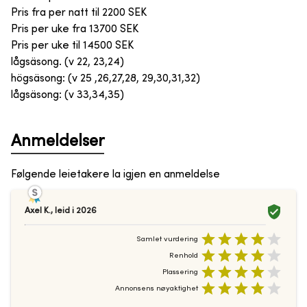
Pris fra per natt til
2200
SEK
Pris per uke fra
13700
SEK
Pris per uke til
14500
SEK
lågsäsong. (v 22, 23,24)
högsäsong: (v 25 ,26,27,28, 29,30,31,32)
lågsäsong: (v 33,34,35)
Anmeldelser
Følgende leietakere la igjen en anmeldelse
Axel K.
,
leid i
2026
Samlet vurdering
Renhold
Plassering
Annonsens nøyaktighet