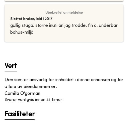
Ubekreftet anmeldelse
Slettet bruker
,
leid i
2017
gullig stuga. större inuti än jag trodde. fin ö. underbar
bohus-miljö.
Vert
Den som er ansvarlig for innholdet i denne annonsen og for
utleie av eiendommen er
:
Camilla O’gorman
Svarer vanligvis innen 33 timer
Fasiliteter