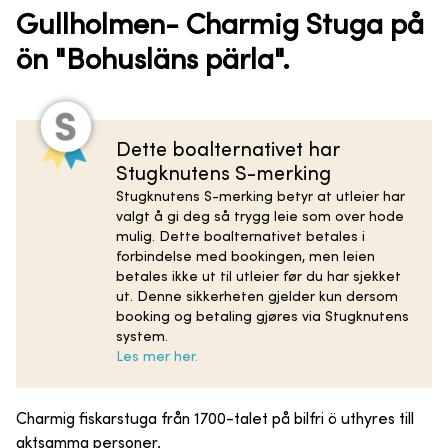
Gullholmen- Charmig Stuga på
ön "Bohusläns pärla".
Dette boalternativet har
Stugknutens S-merking
Stugknutens S-merking betyr at utleier har
valgt å gi deg så trygg leie som over hode
mulig. Dette boalternativet betales i
forbindelse med bookingen, men leien
betales ikke ut til utleier før du har sjekket
ut. Denne sikkerheten gjelder kun dersom
booking og betaling gjøres via Stugknutens
system.
Les mer her.
Charmig fiskarstuga från 1700-talet på bilfri ö uthyres till
aktsamma personer.