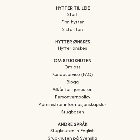
HYTTER TIL LEIE
Start
Finn hytter
Siste liten
HYTTER ØNSKES
Hytter ønskes
OM STUGKNUTEN
Om oss
Kundeservice (FAQ)
Blogg
Vilkår for tjenesten
Personvernpolicy
Administrer informasjonskapsler
Stugbasen
ANDRE SPRÅK
Stugknuten in English
Stugknuten på Svenska