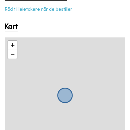
Råd til leietakere når de bestiller
Kart
+
−