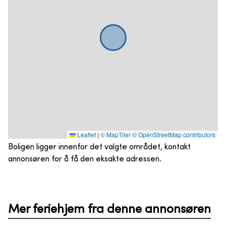
Leaflet
|
© MapTiler
© OpenStreetMap contributors
Boligen ligger innenfor det valgte området, kontakt
annonsøren for å få den eksakte adressen.
Mer feriehjem fra denne annonsøren