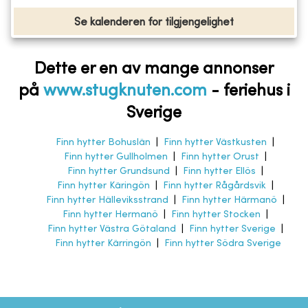
Se kalenderen for tilgjengelighet
Dette er en av mange annonser
på
www.stugknuten.com
-
feriehus i
Sverige
Finn hytter Bohuslän
|
Finn hytter Västkusten
|
Finn hytter Gullholmen
|
Finn hytter Orust
|
Finn hytter Grundsund
|
Finn hytter Ellös
|
Finn hytter Käringön
|
Finn hytter Rågårdsvik
|
Finn hytter Hälleviksstrand
|
Finn hytter Härmanö
|
Finn hytter Hermanö
|
Finn hytter Stocken
|
Finn hytter Västra Götaland
|
Finn hytter Sverige
|
Finn hytter Kärringön
|
Finn hytter Södra Sverige