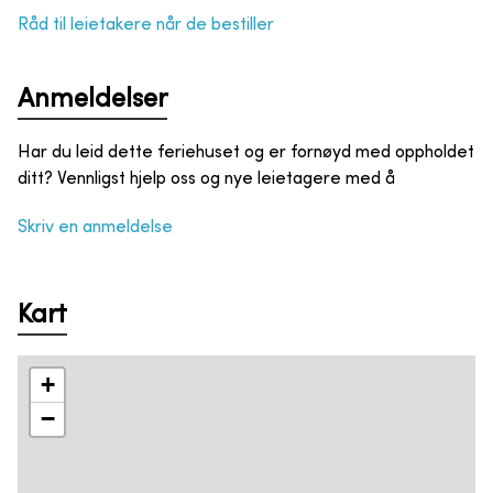
Råd til leietakere når de bestiller
Anmeldelser
Har du leid dette feriehuset og er fornøyd med oppholdet
ditt? Vennligst hjelp oss og nye leietagere med å
Skriv en anmeldelse
Kart
+
−