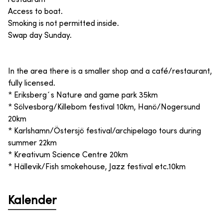
Access to boat.
Smoking is not permitted inside.
Swap day Sunday.
In the area there is a smaller shop and a café/restaurant,
fully licensed.
* Eriksberg´s Nature and game park 35km
* Sölvesborg/Killebom festival 10km, Hanö/Nogersund
20km
* Karlshamn/Östersjö festival/archipelago tours during
summer 22km
* Kreativum Science Centre 20km
* Hällevik/Fish smokehouse, Jazz festival etc.10km
Kalender