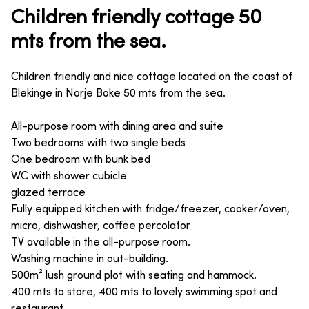
Children friendly cottage 50
mts from the sea.
Children friendly and nice cottage located on the coast of
Blekinge in Norje Boke 50 mts from the sea.
All-purpose room with dining area and suite
Two bedrooms with two single beds
One bedroom with bunk bed
WC with shower cubicle
glazed terrace
Fully equipped kitchen with fridge/freezer, cooker/oven,
micro, dishwasher, coffee percolator
TV available in the all-purpose room.
Washing machine in out-building.
500m² lush ground plot with seating and hammock.
400 mts to store, 400 mts to lovely swimming spot and
restaurant