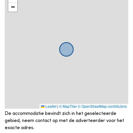
−
Leaflet
|
© MapTiler
© OpenStreetMap contributors
De accommodatie bevindt zich in het geselecteerde
gebied, neem contact op met de adverteerder voor het
exacte adres.