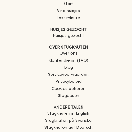
Start
Vind huisjes
Last minute
HUISJES GEZOCHT
Huisjes gezocht
OVER STUGKNUTEN
Over ons
Klantendienst (FAQ)
Blog
Servicevoorwaarden
Privacybeleid
Cookies beheren
Stugbasen
ANDERE TALEN
Stugknuten in English
Stugknuten på Svenska
Stugknuten auf Deutsch