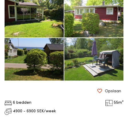
Opslaan
6 bedden
55
m²
4900 - 6900
SEK/week