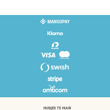
HUISJES TE HUUR