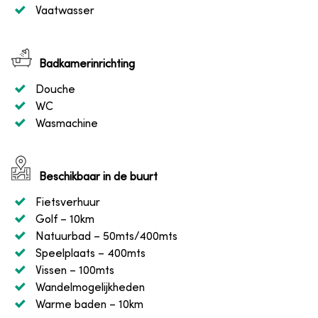
Vaatwasser
Badkamerinrichting
Douche
WC
Wasmachine
Beschikbaar in de buurt
Fietsverhuur
Golf
– 10km
Natuurbad
– 50mts/400mts
Speelplaats
– 400mts
Vissen
– 100mts
Wandelmogelijkheden
Warme baden
– 10km