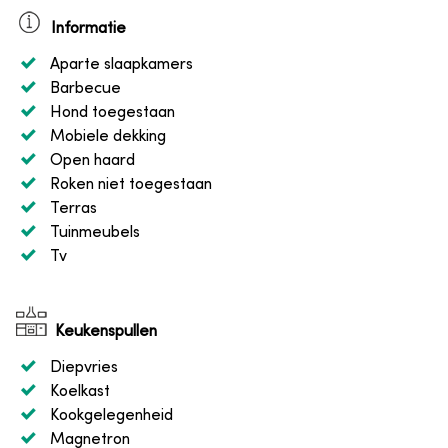
Informatie
Aparte slaapkamers
Barbecue
Hond toegestaan
Mobiele dekking
Open haard
Roken niet toegestaan
Terras
Tuinmeubels
Tv
Keukenspullen
Diepvries
Koelkast
Kookgelegenheid
Magnetron