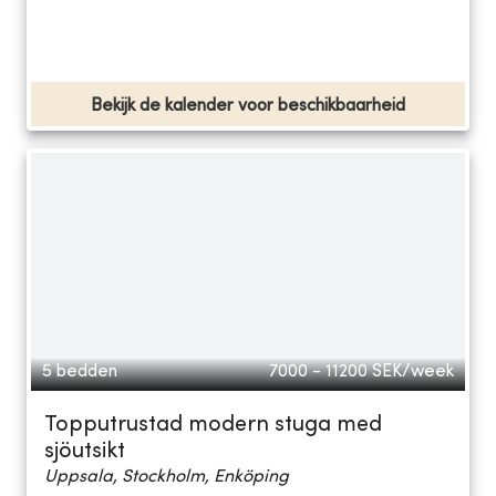
Bekijk de kalender voor beschikbaarheid
5 bedden
7000 - 11200
SEK/week
Topputrustad modern stuga med
sjöutsikt
Uppsala, Stockholm, Enköping