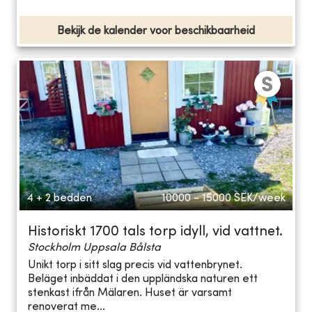
Bekijk de kalender voor beschikbaarheid
4 + 2 bedden
10000 - 15000
SEK/week
Historiskt 1700 tals torp idyll, vid vattnet.
Stockholm Uppsala Bålsta
Unikt torp i sitt slag precis vid vattenbrynet.
Beläget inbäddat i den uppländska naturen ett
stenkast ifrån Mälaren. Huset är varsamt
renoverat me...