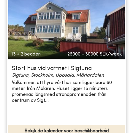
13 + 2 bedden
26000 - 30000
SEK/week
Stort hus vid vattnet i Sigtuna
Sigtuna, Stockholm, Uppsala, Märlardalen
Välkommen att hyra vårt hus som ligger bara 60
meter från Mälaren. Huset ligger 15 minuters
promenad längsmed strandpromenaden från
centrum av Sigt...
Bekijk de kalender voor beschikbaarheid