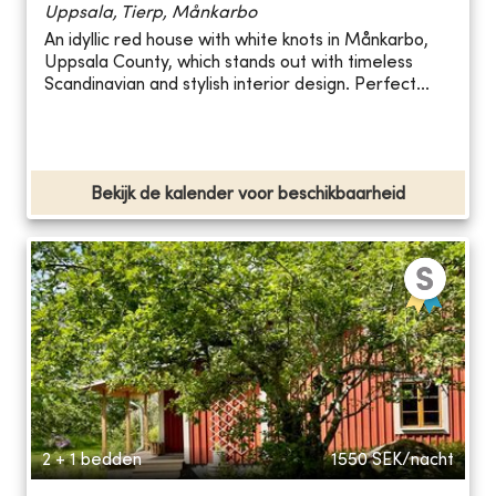
Uppsala, Tierp, Månkarbo
An idyllic red house with white knots in Månkarbo,
Uppsala County, which stands out with timeless
Scandinavian and stylish interior design. Perfect...
Bekijk de kalender voor beschikbaarheid
2 + 1 bedden
1550
SEK/nacht