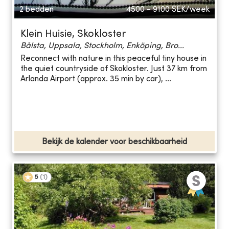
2 bedden
4500 - 9100
SEK/week
Klein Huisie, Skokloster
Bålsta, Uppsala, Stockholm, Enköping, Bro...
Reconnect with nature in this peaceful tiny house in
the quiet countryside of Skokloster. Just 37 km from
Arlanda Airport (approx. 35 min by car), ...
Bekijk de kalender voor beschikbaarheid
5
(
1
)