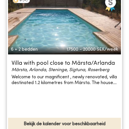
5
(
4
)
6 + 2 bedden
17500 - 20000
SEK/week
Villa with pool close to Märsta/Arlanda
Märsta, Arlanda, Steninge, Sigtuna, Roserberg
Welcome to our magnificent , newly renovated, villa
destinated 1.2 kilometres from Märsta. The house...
Bekijk de kalender voor beschikbaarheid