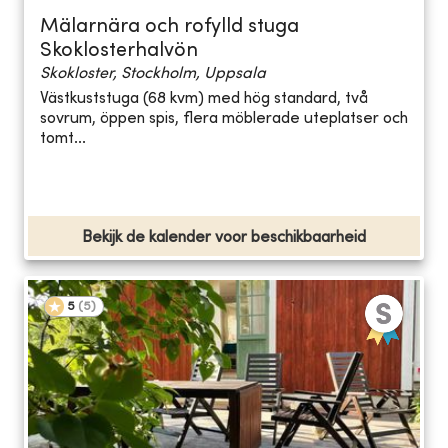
Mälarnära och rofylld stuga
Skoklosterhalvön
Skokloster, Stockholm, Uppsala
Västkuststuga (68 kvm) med hög standard, två
sovrum, öppen spis, flera möblerade uteplatser och
tomt...
Bekijk de kalender voor beschikbaarheid
5
(
5
)