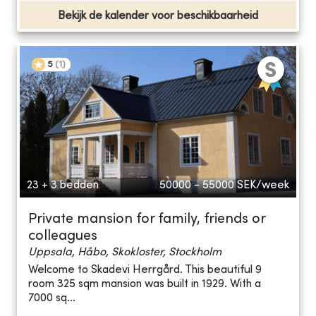
Bekijk de kalender voor beschikbaarheid
5
(
1
)
23 + 3 bedden
50000 - 55000
SEK/week
Private mansion for family, friends or
colleagues
Uppsala, Håbo, Skokloster, Stockholm
Welcome to Skadevi Herrgård. This beautiful 9
room 325 sqm mansion was built in 1929. With a
7000 sq...