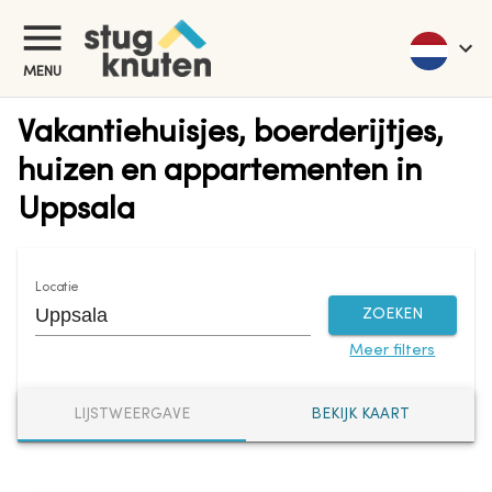
MENU
Vakantiehuisjes, boerderijtjes,
huizen en appartementen in
Uppsala
Locatie
ZOEKEN
Meer filters
LIJSTWEERGAVE
BEKIJK KAART