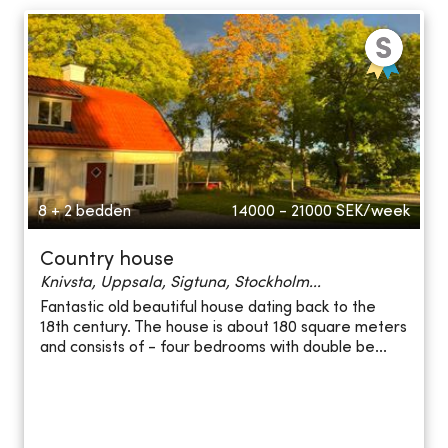
8 + 2 bedden
14000 - 21000
SEK/week
Country house
Knivsta, Uppsala, Sigtuna, Stockholm...
Fantastic old beautiful house dating back to the
18th century. The house is about 180 square meters
and consists of - four bedrooms with double be...