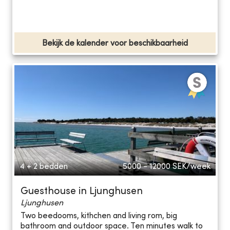
Bekijk de kalender voor beschikbaarheid
4 + 2 bedden
5000 - 12000
SEK/week
Guesthouse in Ljunghusen
Ljunghusen
Two beedooms, kithchen and living rom, big
bathroom and outdoor space. Ten minutes walk to