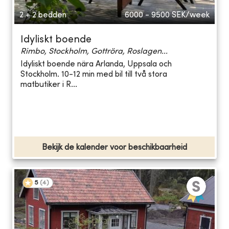
2 + 2 bedden
6000 - 9500
SEK/week
Idyliskt boende
Rimbo, Stockholm, Gottröra, Roslagen...
Idyliskt boende nära Arlanda, Uppsala och
Stockholm. 10-12 min med bil till två stora
matbutiker i R...
Bekijk de kalender voor beschikbaarheid
5
(
4
)