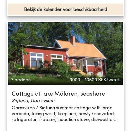
Bekijk de kalender voor beschikbaarheid
7 bedden
9000 - 10500
SEK/week
Cottage at lake Mälaren, seashore
Sigtuna, Garnsviken
Garnsviken / Sigtuna summer cottage with large
veranda, facing west, fireplace, newly renovated,
refrigerator, freezer, induction stove, dishwasher...