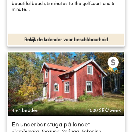
beautiful beach, 5 minutes to the golfcourt and 5
minute...
Bekijk de kalender voor beschikbaarheid
4 + 1 bedden
4000
SEK/week
En underbar stuga på landet
Fjärdhundra, Torstuna, Spånga, Enköping