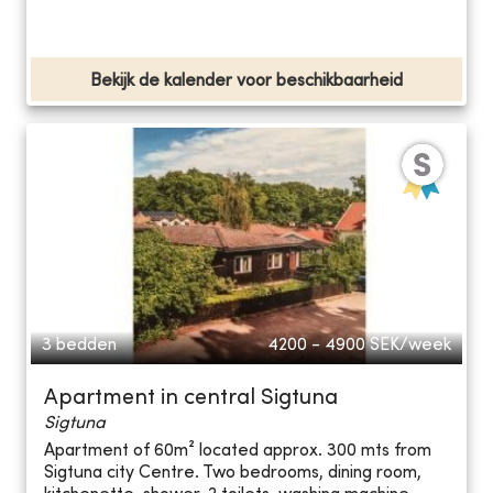
Bekijk de kalender voor beschikbaarheid
3 bedden
4200 - 4900
SEK/week
Apartment in central Sigtuna
Sigtuna
Apartment of 60m² located approx. 300 mts from
Sigtuna city Centre. Two bedrooms, dining room,