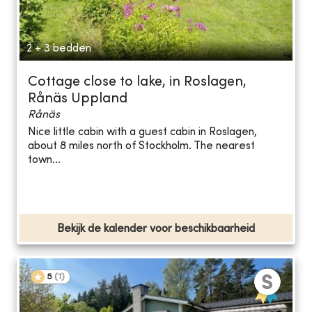
2 + 3 bedden
Cottage close to lake, in Roslagen,
Rånäs Uppland
Rånäs
Nice little cabin with a guest cabin in Roslagen,
about 8 miles north of Stockholm. The nearest
town...
Bekijk de kalender voor beschikbaarheid
5
(
1
)