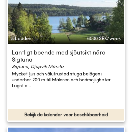
3 bedden
6000
SEK/week
Lantligt boende med sjöutsikt nära
Sigtuna
Sigtuna, Djupvik Märsta
Mycket ljus och välutrustad stuga belägen i
underbar 200 m till Mälaren och badmöjligheter.
Lugnt o...
Bekijk de kalender voor beschikbaarheid