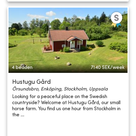
4 bedden
7140
SEK/week
Hustugu Gård
Örsundsbro, Enköping, Stockholm, Uppsala
Looking for a peaceful place on the Swedish
countryside? Welcome at Hustugu Gård, our small
horse farm. You find us one hour from Stockholm in
the ...