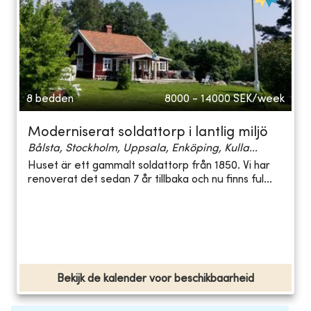
8 bedden
8000 - 14000
SEK/week
Moderniserat soldattorp i lantlig miljö
Bålsta, Stockholm, Uppsala, Enköping, Kulla...
Huset är ett gammalt soldattorp från 1850. Vi har
renoverat det sedan 7 år tillbaka och nu finns ful...
Bekijk de kalender voor beschikbaarheid