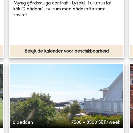
Mysig gårdsstuga centralt i Lysekil. Fullutrustat
kök (2 bäddar), tv-rum med bäddsoffa samt
sovloft...
Bekijk de kalender voor beschikbaarheid
6 bedden
7500 - 8500
SEK/week