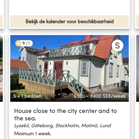
Bekijk de kalender voor beschikbaarheid
5
(
1
)
5 + 1 bedden
6300 - 8400
SEK/week
House close to the city center and to
the sea.
Lysekil, Göteborg, Stockholm, Malmö, Lund
Minimum 1 week.