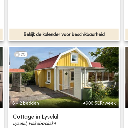
Bekijk de kalender voor beschikbaarheid
(
2
)
6 + 2 bedden
4900
SEK/week
Cottage in Lysekil
Lysekil, Fiskebäckskil