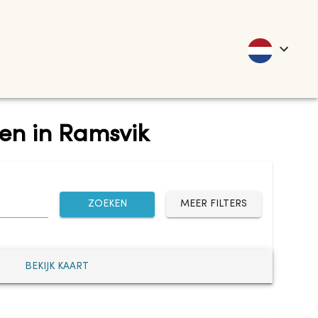
ten in Ramsvik
ZOEKEN
MEER FILTERS
BEKIJK KAART