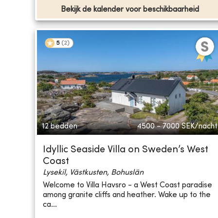
Bekijk de kalender voor beschikbaarheid
5
(
2
)
12 bedden
4500 - 7000
SEK/nacht
Idyllic Seaside Villa on Sweden’s West
Coast
Lysekil, Västkusten, Bohuslän
Welcome to Villa Havsro - a West Coast paradise
among granite cliffs and heather. Wake up to the
ca...