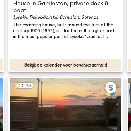
House in Gamlestan, private dock &
boat
Lysekil, Fiskebäckskil, Bohuslän, Sotenäs
This charming house, built around the turn of the
century 1900 (1897), is situated in the higher part
in the most popular part of Lysekil, "Gamlest...
Bekijk de kalender voor beschikbaarheid
5
(
10
)