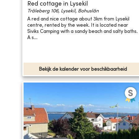
Red cottage in Lysekil
Träleberg 106, Lysekil, Bohuslän
A red and nice cottage about 3km from Lysekil
centre, rented by the week. It is located near
Siviks Camping with a sandy beach and salty baths.
A s...
Bekijk de kalender voor beschikbaarheid