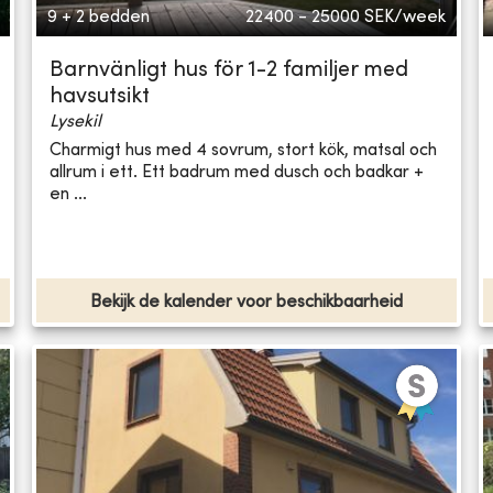
9 + 2 bedden
22400 - 25000
SEK/week
Barnvänligt hus för 1-2 familjer med
havsutsikt
Lysekil
Charmigt hus med 4 sovrum, stort kök, matsal och
allrum i ett. Ett badrum med dusch och badkar +
en ...
Bekijk de kalender voor beschikbaarheid