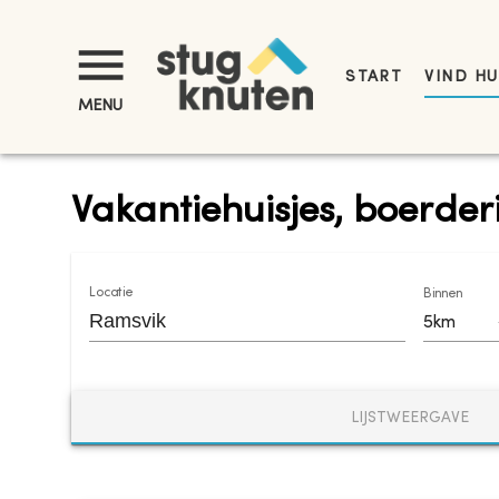
START
VIND HU
MENU
Vakantiehuisjes, boerder
Locatie
Binnen
5km
LIJSTWEERGAVE