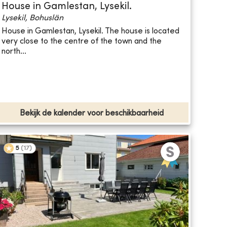
House in Gamlestan, Lysekil.
Lysekil, Bohuslän
House in Gamlestan, Lysekil. The house is located
very close to the centre of the town and the
north...
Bekijk de kalender voor beschikbaarheid
5
(
17
)