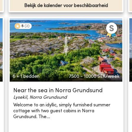
Bekijk de kalender voor beschikbaarheid
5
(
2
)
6 + 1 bedden
7500 - 10000
SEK/week
Near the sea in Norra Grundsund
Lysekil, Norra Grundsund
Welcome to an idyllic, simply furnished summer
cottage with two guest cabins in Norra
Grundsund. The...