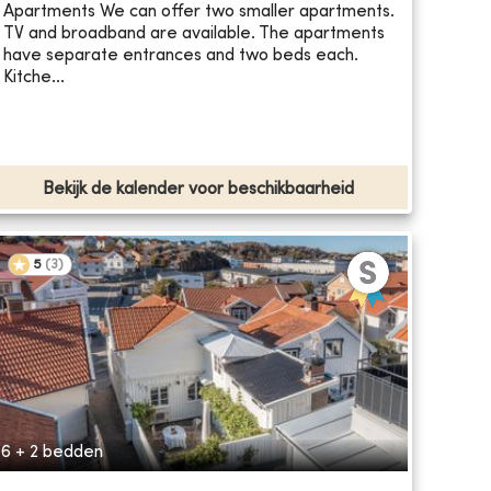
Apartments We can offer two smaller apartments.
TV and broadband are available. The apartments
have separate entrances and two beds each.
Kitche...
Bekijk de kalender voor beschikbaarheid
5
(
3
)
6 + 2 bedden