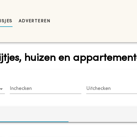
ISJES
ADVERTEREN
ijtjes, huizen en appartemen
Inchecken
Uitchecken