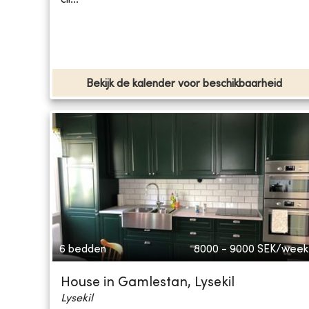
Bekijk de kalender voor beschikbaarheid
6 bedden
8000 - 9000
SEK/week
House in Gamlestan, Lysekil
Lysekil