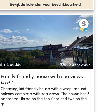
Bekijk de kalender voor beschikbaarheid
8 + 3 bedden
22500
SEK/week
Family friendly house with sea views
Lysekil
Charming, kid friendly house with a wrap-around
balcony complete with sea views. The house has 5
bedrooms, three on the top floor and two on the
gr...