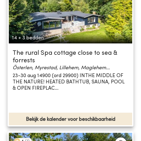
14 + 3 bedden
The rural Spa cottage close to sea &
forrests
Österlen, Myrestad, Lillehem, Maglehem...
23-30 aug 14900 (ord 29900) INTHE MIDDLE OF
THE NATURE! HEATED BATHTUB, SAUNA, POOL
& OPEN FIREPLAC...
Bekijk de kalender voor beschikbaarheid