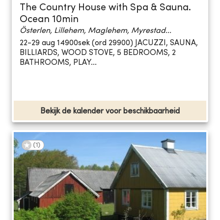
The Country House with Spa & Sauna.
Ocean 10min
Österlen, Lillehem, Maglehem, Myrestad...
22-29 aug 14900sek (ord 29900) JACUZZI, SAUNA,
BILLIARDS, WOOD STOVE, 5 BEDROOMS, 2
BATHROOMS, PLAY...
Bekijk de kalender voor beschikbaarheid
(
1
)