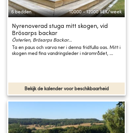
6 bedden
10000 - 12000
SEK/week
Nyrenoverad stuga mitt skogen, vid
Brösarps backar
Österlen, Brösarps Backar...
Ta en paus och varva ner i denna fridfulla oas. Mitt i
skogen med fina vandringsleder i närområdet, ...
Bekijk de kalender voor beschikbaarheid