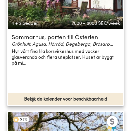
4 + 2 bedden
7000 - 8000
SEK/week
Sommarhus, porten till Österlen
Grönhult, Agusa, Hörröd, Degeberga, Brösarp...
Hyr vårt fina lilla korsvirkeshus med vacker
glasveranda och flera uteplatser. Huset är byggt
på mi...
Bekijk de kalender voor beschikbaarheid
5
(
1
)