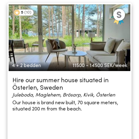
5
(
10
)
4 + 2 bedden
11500 - 14500
SEK/week
Hire our summer house situated in
Österlen, Sweden
Juleboda, Maglehem, Brösarp, Kivik, Österlen
Our house is brand new built, 70 square meters,
situated 200 m from the beach.