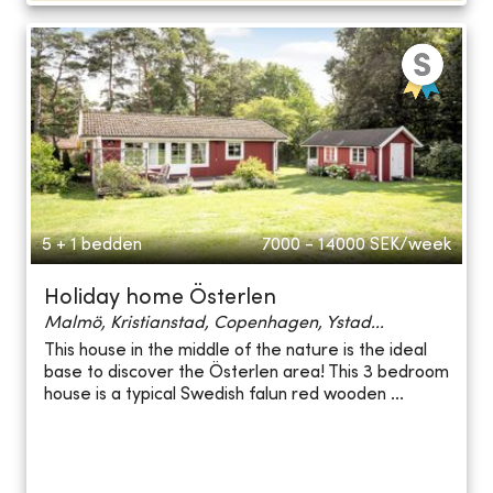
5 + 1 bedden
7000 - 14000
SEK/week
Holiday home Österlen
Malmö, Kristianstad, Copenhagen, Ystad...
This house in the middle of the nature is the ideal
base to discover the Österlen area! This 3 bedroom
house is a typical Swedish falun red wooden ...