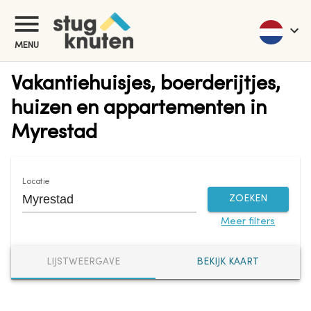
MENU
Vakantiehuisjes, boerderijtjes,
huizen en appartementen in
Myrestad
Locatie
ZOEKEN
Meer filters
LIJSTWEERGAVE
BEKIJK KAART