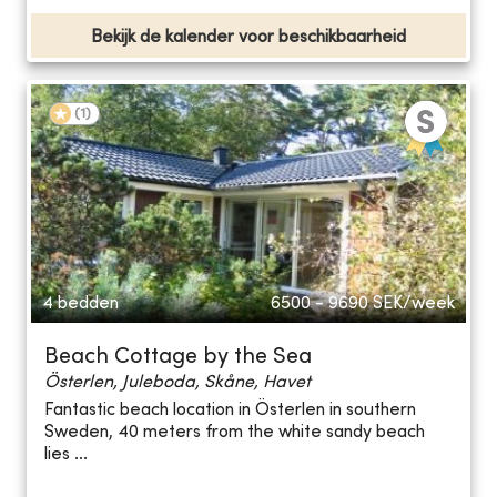
Bekijk de kalender voor beschikbaarheid
(
1
)
4 bedden
6500 - 9690
SEK/week
Beach Cottage by the Sea
Österlen, Juleboda, Skåne, Havet
Fantastic beach location in Österlen in southern
Sweden, 40 meters from the white sandy beach
lies ...