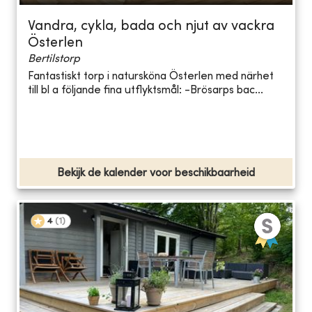
Vandra, cykla, bada och njut av vackra
Österlen
Bertilstorp
Fantastiskt torp i natursköna Österlen med närhet
till bl a följande fina utflyktsmål: -Brösarps bac...
Bekijk de kalender voor beschikbaarheid
4
(
1
)