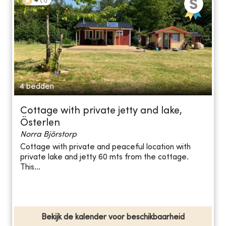
4
(
1
)
4 bedden
Cottage with private jetty and lake,
Österlen
Norra Björstorp
Cottage with private and peaceful location with
private lake and jetty 60 mts from the cottage.
This...
Bekijk de kalender voor beschikbaarheid