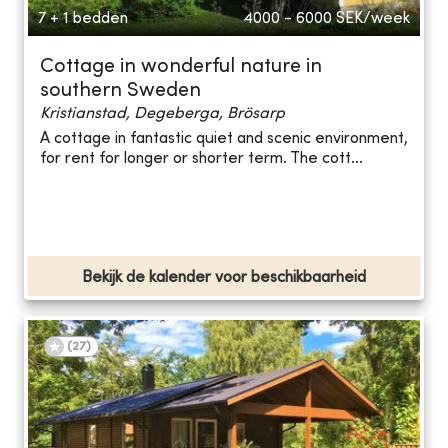
7 + 1 bedden
4000 - 6000
SEK/week
Cottage in wonderful nature in
southern Sweden
Kristianstad, Degeberga, Brösarp
A cottage in fantastic quiet and scenic environment,
for rent for longer or shorter term. The cott...
Bekijk de kalender voor beschikbaarheid
(
27
)