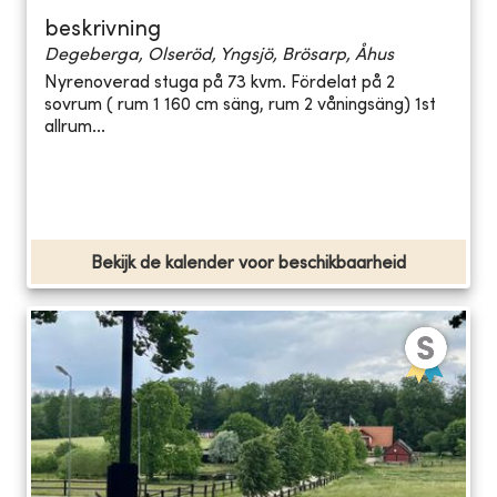
beskrivning
Degeberga, Olseröd, Yngsjö, Brösarp, Åhus
Nyrenoverad stuga på 73 kvm. Fördelat på 2
sovrum ( rum 1 160 cm säng, rum 2 våningsäng) 1st
allrum...
Bekijk de kalender voor beschikbaarheid