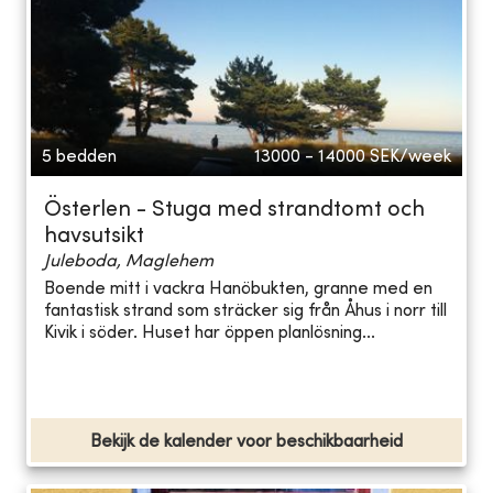
5 bedden
13000 - 14000
SEK/week
Österlen - Stuga med strandtomt och
havsutsikt
Juleboda, Maglehem
Boende mitt i vackra Hanöbukten, granne med en
fantastisk strand som sträcker sig från Åhus i norr till
Kivik i söder. Huset har öppen planlösning...
Bekijk de kalender voor beschikbaarheid