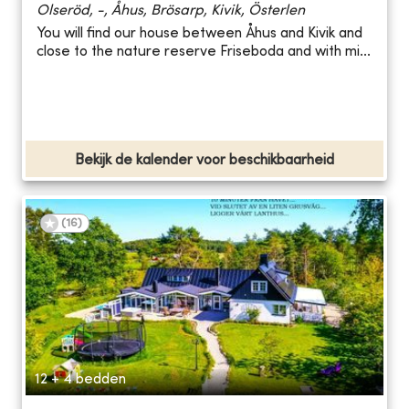
Olseröd, -, Åhus, Brösarp, Kivik, Österlen
You will find our house between Åhus and Kivik and
close to the nature reserve Friseboda and with mi...
Bekijk de kalender voor beschikbaarheid
(
16
)
12 + 4 bedden