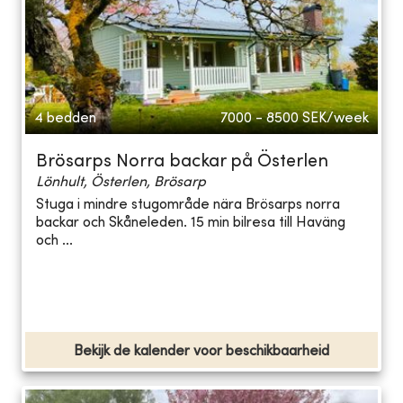
4 bedden
7000 - 8500
SEK/week
Brösarps Norra backar på Österlen
Lönhult, Österlen, Brösarp
Stuga i mindre stugområde nära Brösarps norra
backar och Skåneleden. 15 min bilresa till Haväng
och ...
Bekijk de kalender voor beschikbaarheid