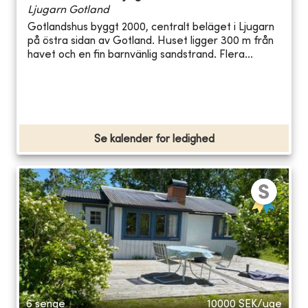
Ljugarn Gotland
Gotlandshus byggt 2000, centralt beläget i Ljugarn
på östra sidan av Gotland. Huset ligger 300 m från
havet och en fin barnvänlig sandstrand. Flera...
Se kalender for ledighed
6 senge
10000
SEK/uge