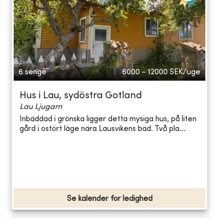
6 senge
6000 - 12000
SEK/uge
Hus i Lau, sydöstra Gotland
Lau Ljugarn
Inbäddad i grönska ligger detta mysiga hus, på liten
gård i ostört läge nära Lausvikens bad. Två pla...
Se kalender for ledighed