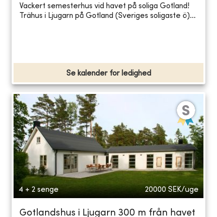
Vackert semesterhus vid havet på soliga Gotland!
Trähus i Ljugarn på Gotland (Sveriges soligaste ö)...
Se kalender for ledighed
4 + 2 senge
20000
SEK/uge
Gotlandshus i Ljugarn 300 m från havet