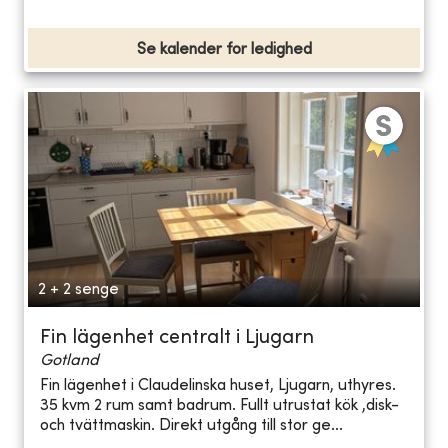
Se kalender for ledighed
2 + 2 senge
Fin lägenhet centralt i Ljugarn
Gotland
Fin lägenhet i Claudelinska huset, Ljugarn, uthyres.
35 kvm 2 rum samt badrum. Fullt utrustat kök ,disk-
och tvättmaskin. Direkt utgång till stor ge...