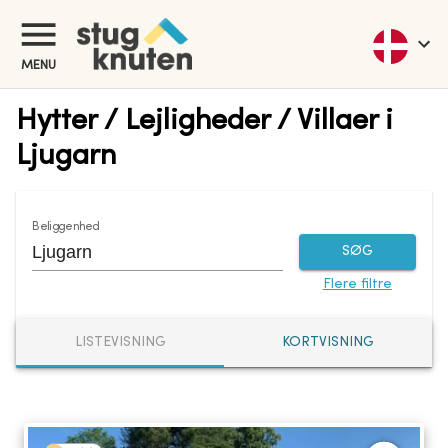
MENU
Hytter / Lejligheder / Villaer i
Ljugarn
Beliggenhed
SØG
Flere filtre
LISTEVISNING
KORTVISNING