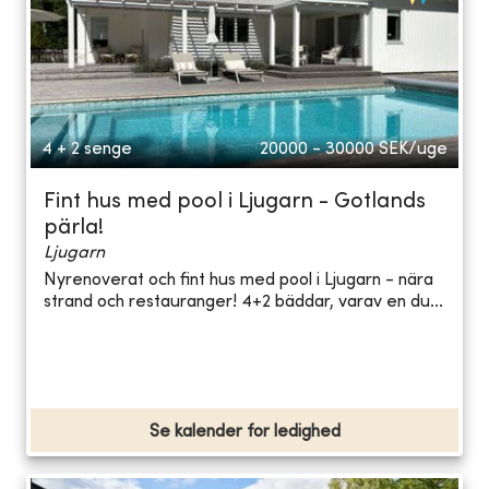
4 + 2 senge
20000 - 30000
SEK/uge
Fint hus med pool i Ljugarn - Gotlands
pärla!
Ljugarn
Nyrenoverat och fint hus med pool i Ljugarn - nära
strand och restauranger! 4+2 bäddar, varav en du...
Se kalender for ledighed