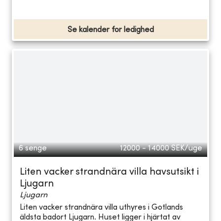
Se kalender for ledighed
6 senge
12000 - 14000
SEK/uge
Liten vacker strandnära villa havsutsikt i
Ljugarn
Ljugarn
Liten vacker strandnära villa uthyres i Gotlands
äldsta badort Ljugarn. Huset ligger i hjärtat av