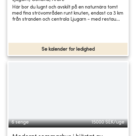
Här bor du lugnt och avskilt på en naturnära tomt
med fina strövområden runt knuten, endast ca 3 km
från stranden och centrala Ljugarn - med restau...
Se kalender for ledighed
6 senge
15000
SEK/uge