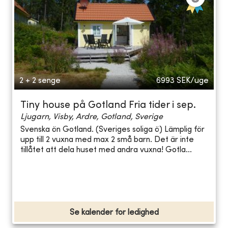
2 + 2 senge
6993
SEK/uge
Tiny house på Gotland Fria tider i sep.
Ljugarn, Visby, Ardre, Gotland, Sverige
Svenska ön Gotland. (Sveriges soliga ö) Lämplig för
upp till 2 vuxna med max 2 små barn. Det är inte
tillåtet att dela huset med andra vuxna! Gotla...
Se kalender for ledighed