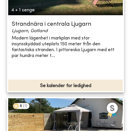
4 + 1 senge
Strandnära i centrala Ljugarn
Ljugarn, Gotland
Modern lägenhet i markplan med stor
insynsskyddad uteplats 150 meter från den
fantastiska stranden. I pittoreska Ljugarn med ett
par hundra meter t...
Se kalender for ledighed
5
(
1
)