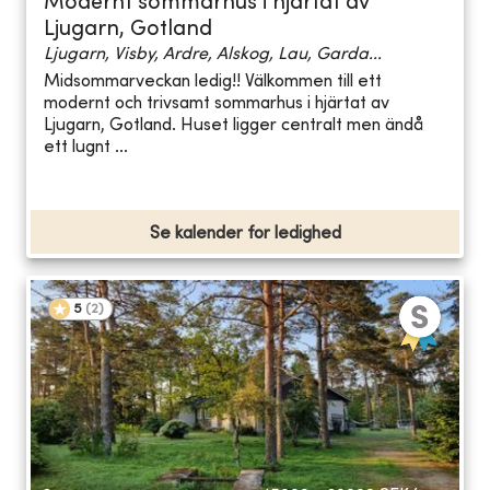
Modernt sommarhus i hjärtat av
Ljugarn, Gotland
Ljugarn, Visby, Ardre, Alskog, Lau, Garda...
Midsommarveckan ledig!! Välkommen till ett
modernt och trivsamt sommarhus i hjärtat av
Ljugarn, Gotland. Huset ligger centralt men ändå
ett lugnt ...
Se kalender for ledighed
5
(
2
)