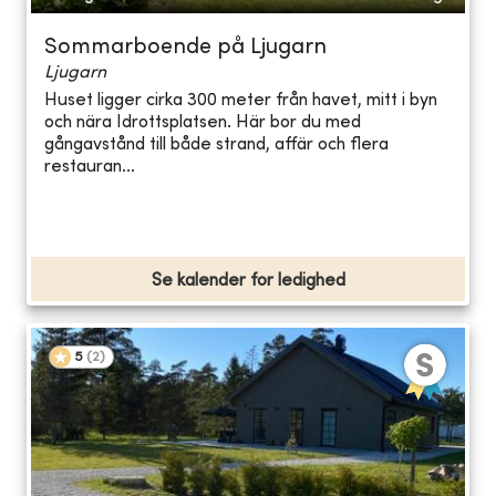
Sommarboende på Ljugarn
Ljugarn
Huset ligger cirka 300 meter från havet, mitt i byn
och nära Idrottsplatsen. Här bor du med
gångavstånd till både strand, affär och flera
restauran...
Se kalender for ledighed
5
(
2
)