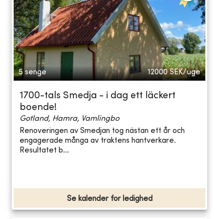
5 senge
12000
SEK/uge
1700-tals Smedja - i dag ett läckert
boende!
Gotland, Hamra, Vamlingbo
Renoveringen av Smedjan tog nästan ett år och
engagerade många av traktens hantverkare.
Resultatet b...
Se kalender for ledighed