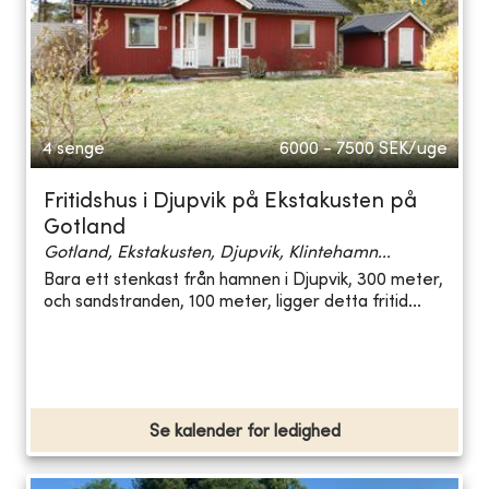
4 senge
6000 - 7500
SEK/uge
Fritidshus i Djupvik på Ekstakusten på
Gotland
Gotland, Ekstakusten, Djupvik, Klintehamn...
Bara ett stenkast från hamnen i Djupvik, 300 meter,
och sandstranden, 100 meter, ligger detta fritid...
Se kalender for ledighed