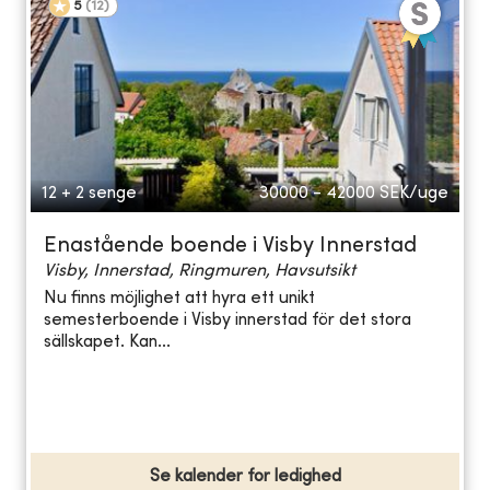
5
(
12
)
12 + 2 senge
30000 - 42000
SEK/uge
Enastående boende i Visby Innerstad
Visby, Innerstad, Ringmuren, Havsutsikt
Nu finns möjlighet att hyra ett unikt
semesterboende i Visby innerstad för det stora
sällskapet. Kan...
Se kalender for ledighed