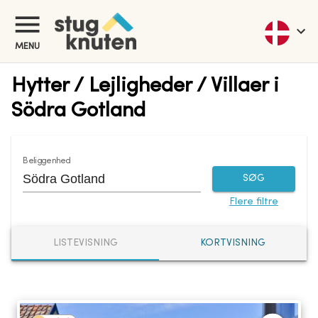
MENU
Hytter / Lejligheder / Villaer i
Södra Gotland
Beliggenhed
SØG
Flere filtre
LISTEVISNING
KORTVISNING