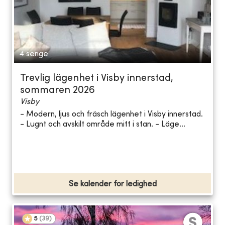
4 senge
Trevlig lägenhet i Visby innerstad,
sommaren 2026
Visby
- Modern, ljus och fräsch lägenhet i Visby innerstad.
- Lugnt och avskilt område mitt i stan. - Läge...
Se kalender for ledighed
5
(
39
)