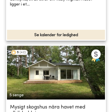
ligger i et...
Se kalender for ledighed
5
(
42
)
5 senge
Mysigt skogshus nära havet med