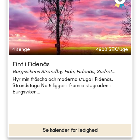
4 senge
4900
SEK/uge
Fint i Fidenäs
Burgsvikens Strandby, Fide, Fidenäs, Sudret...
Hyr min fräscha och moderna stuga i Fidenäs.
Strandstuga No 8 ligger i främre stugraden i
Burgsviken...
Se kalender for ledighed