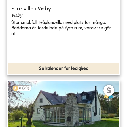
Stor villa i Visby
Visby
Stor smakfull tvåplansvilla med plats för många.
Bäddarna är fördelade på fyra rum, varav tre går
at...
Se kalender for ledighed
5
(
20
)