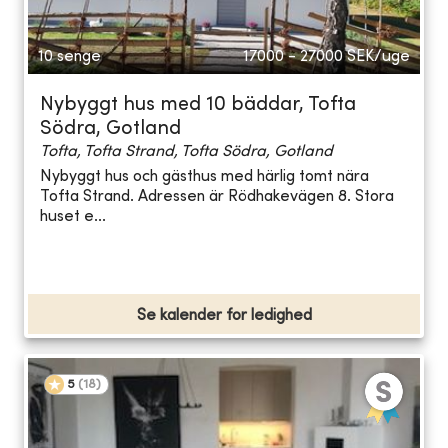
10 senge
17000 - 27000
SEK/uge
Nybyggt hus med 10 bäddar, Tofta
Södra, Gotland
Tofta, Tofta Strand, Tofta Södra, Gotland
Nybyggt hus och gästhus med härlig tomt nära
Tofta Strand. Adressen är Rödhakevägen 8. Stora
huset e...
Se kalender for ledighed
5
(
18
)