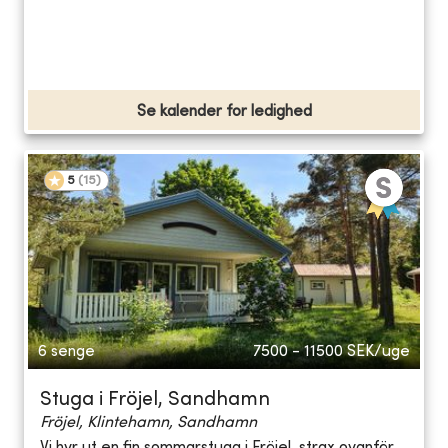
Se kalender for ledighed
5
(
15
)
6 senge
7500 - 11500
SEK/uge
Stuga i Fröjel, Sandhamn
Fröjel, Klintehamn, Sandhamn