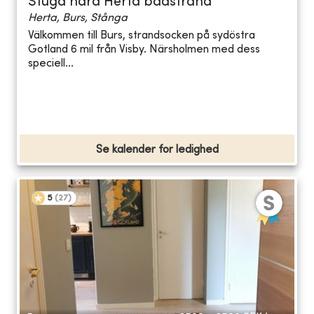
Stuga nära Herta badstrand
Herta, Burs, Stånga
Välkommen till Burs, strandsocken på sydöstra
Gotland 6 mil från Visby. Närsholmen med dess
speciell...
Se kalender for ledighed
5
(
27
)