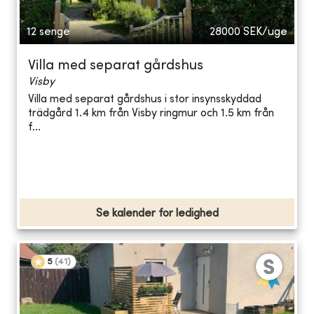
12 senge
28000
SEK/uge
Villa med separat gårdshus
Visby
Villa med separat gårdshus i stor insynsskyddad
trädgård 1.4 km från Visby ringmur och 1.5 km från
f...
Se kalender for ledighed
5
(
41
)