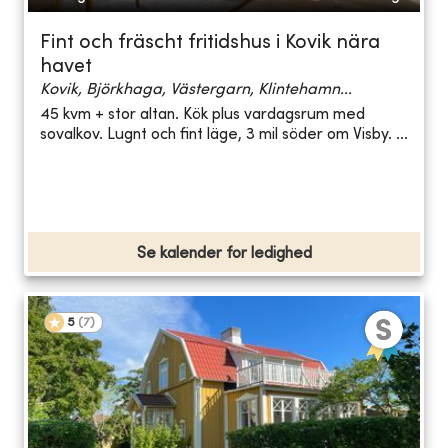
Fint och fräscht fritidshus i Kovik nära
havet
Kovik, Björkhaga, Västergarn, Klintehamn...
45 kvm + stor altan. Kök plus vardagsrum med
sovalkov. Lugnt och fint läge, 3 mil söder om Visby. ...
Se kalender for ledighed
5
(
7
)