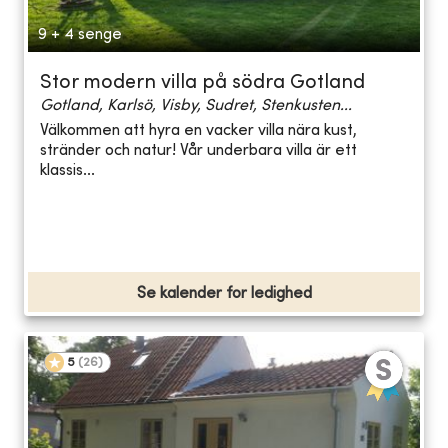
9 + 4 senge
Stor modern villa på södra Gotland
Gotland, Karlsö, Visby, Sudret, Stenkusten...
Välkommen att hyra en vacker villa nära kust,
stränder och natur! Vår underbara villa är ett
klassis...
Se kalender for ledighed
5
(
26
)