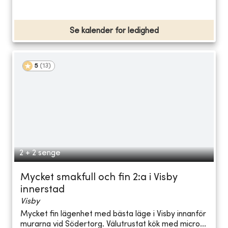
Se kalender for ledighed
5
(
13
)
2 + 2 senge
Mycket smakfull och fin 2:a i Visby
innerstad
Visby
Mycket fin lägenhet med bästa läge i Visby innanför
murarna vid Södertorg. Välutrustat kök med micro...