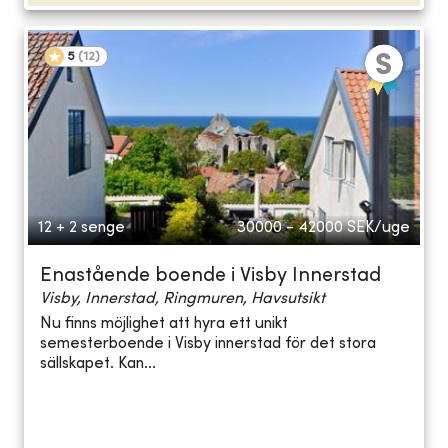
5
(
12
)
12 + 2 senge
30000 - 42000
SEK/uge
Enastående boende i Visby Innerstad
Visby, Innerstad, Ringmuren, Havsutsikt
Nu finns möjlighet att hyra ett unikt
semesterboende i Visby innerstad för det stora
sällskapet. Kan...