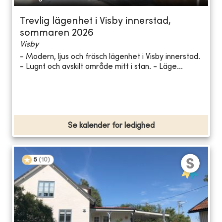
Trevlig lägenhet i Visby innerstad,
sommaren 2026
Visby
- Modern, ljus och fräsch lägenhet i Visby innerstad.
- Lugnt och avskilt område mitt i stan. - Läge...
Se kalender for ledighed
5
(
10
)