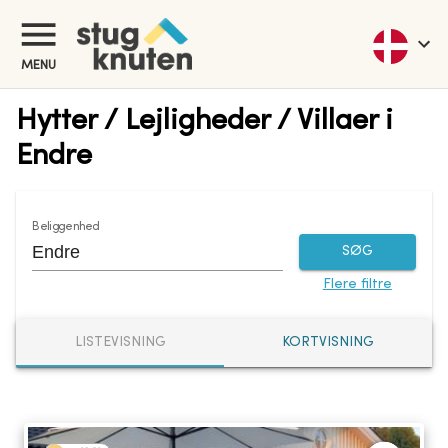
MENU
Hytter / Lejligheder / Villaer i
Endre
Beliggenhed
SØG
Flere filtre
LISTEVISNING
KORTVISNING