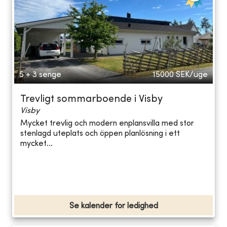
5 + 3 senge
15000
SEK/uge
Trevligt sommarboende i Visby
Visby
Mycket trevlig och modern enplansvilla med stor
stenlagd uteplats och öppen planlösning i ett
mycket...
Se kalender for ledighed