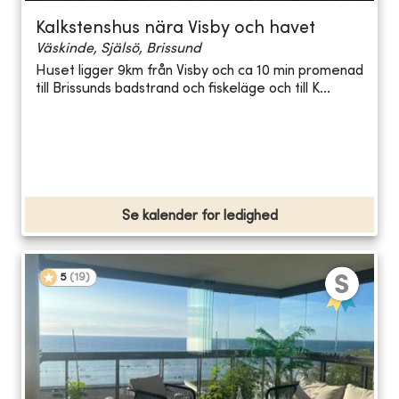
Kalkstenshus nära Visby och havet
Väskinde, Själsö, Brissund
Huset ligger 9km från Visby och ca 10 min promenad
till Brissunds badstrand och fiskeläge och till K...
Se kalender for ledighed
5
(
19
)