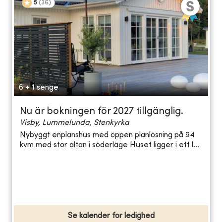
5
(
36
)
6 + 1 senge
Nu är bokningen för 2027 tillgänglig.
Visby, Lummelunda, Stenkyrka
Nybyggt enplanshus med öppen planlösning på 94
kvm med stor altan i söderläge Huset ligger i ett l...
Se kalender for ledighed