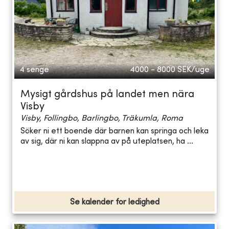
4 senge
4000 - 8000
SEK/uge
Mysigt gårdshus på landet men nära
Visby
Visby, Follingbo, Barlingbo, Träkumla, Roma
Söker ni ett boende där barnen kan springa och leka
av sig, där ni kan slappna av på uteplatsen, ha ...
Se kalender for ledighed