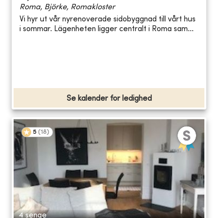
Roma, Björke, Romakloster
Vi hyr ut vår nyrenoverade sidobyggnad till vårt hus
i sommar. Lägenheten ligger centralt i Roma sam...
Se kalender for ledighed
5
(
18
)
4 senge