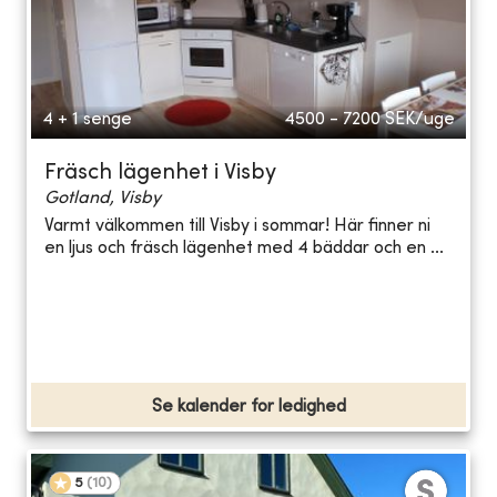
4 + 1 senge
4500 - 7200
SEK/uge
Fräsch lägenhet i Visby
Gotland, Visby
Varmt välkommen till Visby i sommar! Här finner ni
en ljus och fräsch lägenhet med 4 bäddar och en ...
Se kalender for ledighed
5
(
10
)