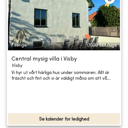
7 senge
17000
SEK/uge
Central mysig villa i Visby
Visby
Vi hyr ut vårt härliga hus under sommaren. Allt är
fräscht och fint och vi är väldigt måna om att vå...
Se kalender for ledighed