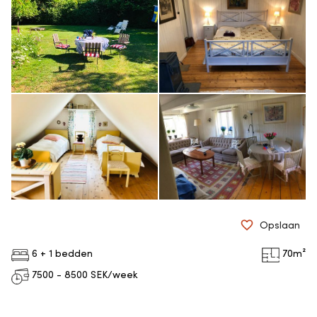
Opslaan
6 + 1 bedden
70
m²
7500 - 8500
SEK/week