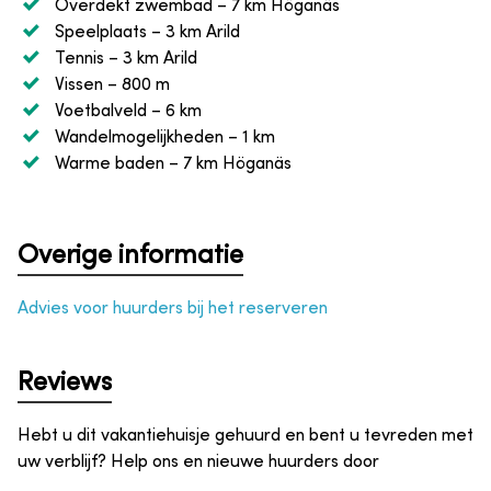
Overdekt zwembad
– 7 km Höganäs
Speelplaats
– 3 km Arild
Tennis
– 3 km Arild
Vissen
– 800 m
Voetbalveld
– 6 km
Wandelmogelijkheden
– 1 km
Warme baden
– 7 km Höganäs
Overige informatie
Advies voor huurders bij het reserveren
Reviews
Hebt u dit vakantiehuisje gehuurd en bent u tevreden met
uw verblijf? Help ons en nieuwe huurders door