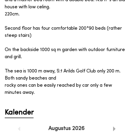
house with low celing.
220cm.
Second floor has four comfortable 200*90 beds (rather
steep stairs)
On the backside 1000 sq m garden with outdoor furniture
and grill.
The sea is 1000 m away, S:t Arilds Golf Club only 200 m.
Both sandy beaches and
rocky ones can be easily reached by car only a few
minutes away.
Kalender
Augustus
2026