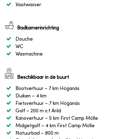
Vaatwasser
Badkamerinrichting
Douche
WC
Wasmachine
Beschikbaar in de buurt
Bootverhuur
– 7 km Höganäs
Duiken
– 4 km
Fietsverhuur
– 7 km Höganäs
Golf
– 200 m s:t Arild
Kanoverhuur
– 5 km First Camp Mölle
Midgetgolf
– 4 km First Camp Mölle
Natuurbad
– 800 m