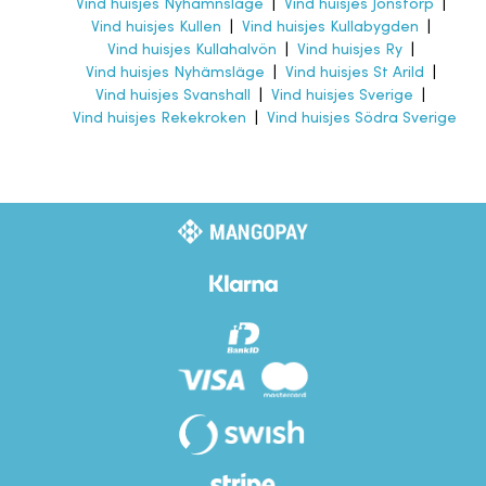
Vind huisjes Nyhamnsläge
|
Vind huisjes Jonstorp
|
Vind huisjes Kullen
|
Vind huisjes Kullabygden
|
Vind huisjes Kullahalvön
|
Vind huisjes Ry
|
Vind huisjes Nyhämsläge
|
Vind huisjes St Arild
|
Vind huisjes Svanshall
|
Vind huisjes Sverige
|
Vind huisjes Rekekroken
|
Vind huisjes Södra Sverige