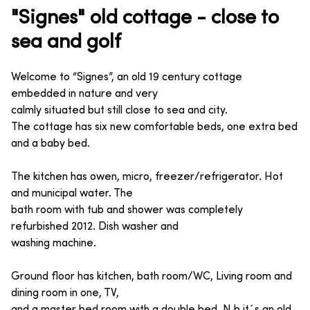
"Signes" old cottage - close to
sea and golf
Welcome to “Signes”, an old 19 century cottage
embedded in nature and very
calmly situated but still close to sea and city.
The cottage has six new comfortable beds, one extra bed
and a baby bed.
The kitchen has owen, micro, freezer/refrigerator. Hot
and municipal water. The
bath room with tub and shower was completely
refurbished 2012. Dish washer and
washing machine.
Ground floor has kitchen, bath room/WC, Living room and
dining room in one, TV,
and a master bed room with a double bed. N.b it´s an old