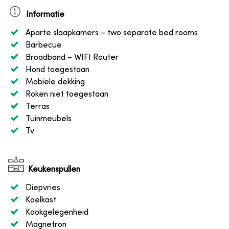
Informatie
Aparte slaapkamers
– two separate bed rooms
Barbecue
Broadband
– WIFI Router
Hond toegestaan
Mobiele dekking
Roken niet toegestaan
Terras
Tuinmeubels
Tv
Keukenspullen
Diepvries
Koelkast
Kookgelegenheid
Magnetron