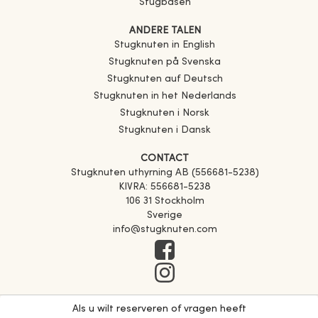
Stugbasen
ANDERE TALEN
Stugknuten in English
Stugknuten på Svenska
Stugknuten auf Deutsch
Stugknuten in het Nederlands
Stugknuten i Norsk
Stugknuten i Dansk
CONTACT
Stugknuten uthyrning AB (556681-5238)
KIVRA: 556681-5238
106 31 Stockholm
Sverige
info@stugknuten.com
Als u wilt reserveren of vragen heeft