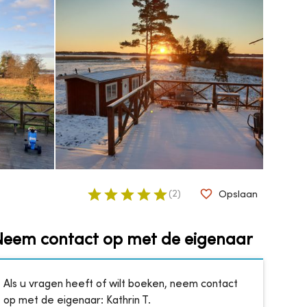
(
2
)
Opslaan
Neem contact op met de eigenaar
Als u vragen heeft of wilt boeken, neem contact
op met de eigenaar:
Kathrin T.