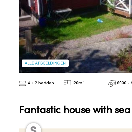
ALLE AFBEELDINGEN
4 + 2 bedden
120
m²
6000 - 
Fantastic house with sea