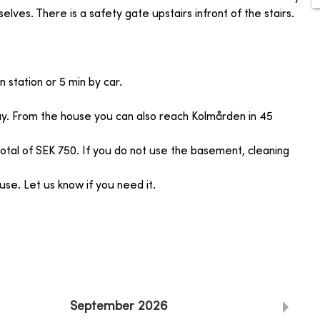
elves. There is a safety gate upstairs infront of the stairs.
 station or 5 min by car.
y. From the house you can also reach Kolmården in 45
otal of SEK 750. If you do not use the basement, cleaning
house. Let us know if you need it.
September
2026