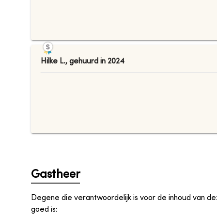
Hilke L.
,
gehuurd in
2024
Gastheer
Degene die verantwoordelijk is voor de inhoud van d
goed is
: