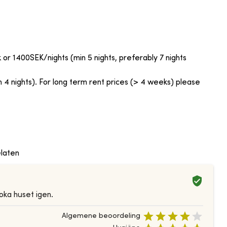
 1400SEK/nights (min 5 nights, preferably 7 nights
4 nights). For long term rent prices (> 4 weeks) please
laten
oka huset igen.
Algemene beoordeling