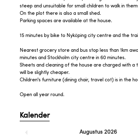
steep and unsuitable for small children to walk in thems
On the plot there is also a small shed.
Parking spaces are available at the house.
15 minutes by bike to Nyköping city centre and the train
Nearest grocery store and bus stop less than 1km awa
minutes and Stockholm city centre in 60 minutes.
Sheets and cleaning of the house are charged with a t
will be slightly cheaper.
Children's furniture (dining chair, travel cot) is in the 
Open all year round.
Kalender
Augustus
2026