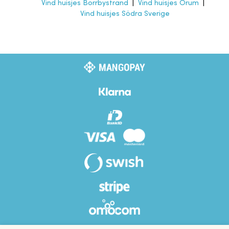
Vind huisjes Borrbystrand
|
Vind huisjes Örum
|
Vind huisjes Södra Sverige