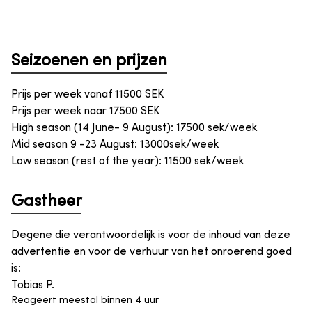
Seizoenen en prijzen
Prijs per week vanaf
11500
SEK
Prijs per week naar
17500
SEK
High season (14 June- 9 August): 17500 sek/week
Mid season 9 -23 August: 13000sek/week
Low season (rest of the year): 11500 sek/week
Gastheer
Degene die verantwoordelijk is voor de inhoud van deze
advertentie en voor de verhuur van het onroerend goed
is
:
Tobias P.
Reageert meestal binnen 4 uur