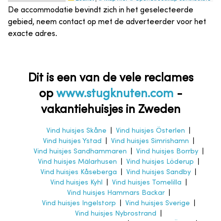
De accommodatie bevindt zich in het geselecteerde
gebied, neem contact op met de adverteerder voor het
exacte adres.
Dit is een van de vele reclames
op
www.stugknuten.com
-
vakantiehuisjes in Zweden
Vind huisjes Skåne
|
Vind huisjes Österlen
|
Vind huisjes Ystad
|
Vind huisjes Simrishamn
|
Vind huisjes Sandhammaren
|
Vind huisjes Borrby
|
Vind huisjes Mälarhusen
|
Vind huisjes Löderup
|
Vind huisjes Kåseberga
|
Vind huisjes Sandby
|
Vind huisjes Kyhl
|
Vind huisjes Tomelilla
|
Vind huisjes Hammars Backar
|
Vind huisjes Ingelstorp
|
Vind huisjes Sverige
|
Vind huisjes Nybrostrand
|