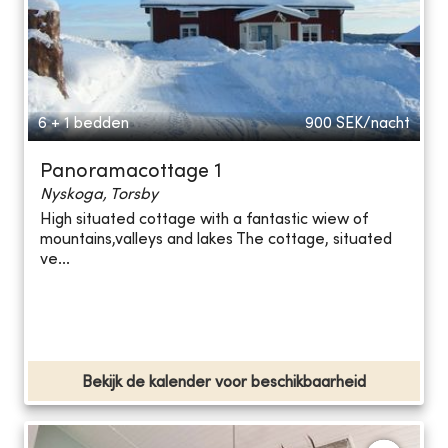
6 + 1 bedden
900
SEK/nacht
Panoramacottage 1
Nyskoga, Torsby
High situated cottage with a fantastic wiew of
mountains,valleys and lakes The cottage, situated
ve...
Bekijk de kalender voor beschikbaarheid