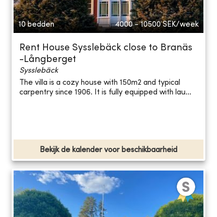
10 bedden
4000 - 10500
SEK/week
Rent House Sysslebäck close to Branäs
-Långberget
Sysslebäck
The villa is a cozy house with 150m2 and typical
carpentry since 1906. It is fully equipped with lau...
Bekijk de kalender voor beschikbaarheid