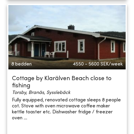
8 bedden
4550 - 5600
SEK/week
Cottage by Klarälven Beach close to
fishing
Torsby, Branäs, Sysslebäck
Fully equipped, renovated cottage sleeps 8 people
cot. Stove with oven microwave coffee maker
kettle toaster etc. Dishwasher fridge / freezer
oven ...