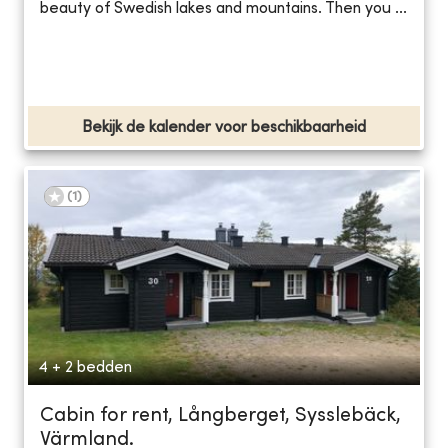
beauty of Swedish lakes and mountains. Then you ...
Bekijk de kalender voor beschikbaarheid
(
1
)
4 + 2 bedden
Cabin for rent, Långberget, Sysslebäck,
Värmland.