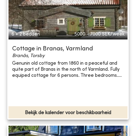
6 + 2 bedden
5000 - 7000
SEK/week
Cottage in Branas, Varmland
Branäs, Torsby
Genunin old cottage from 1860 in a peaceful and
quite part of Branas in the north of Varmland. Fully
equiped cottage for 6 persons. Three bedrooms....
Bekijk de kalender voor beschikbaarheid