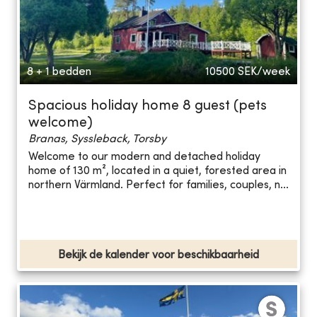
8 + 1 bedden
10500
SEK/week
Spacious holiday home 8 guest (pets
welcome)
Branas, Syssleback, Torsby
Welcome to our modern and detached holiday
home of 130 m², located in a quiet, forested area in
northern Värmland. Perfect for families, couples, n...
Bekijk de kalender voor beschikbaarheid