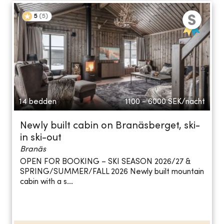
5
(
5
)
14 bedden
1100 - 6000
SEK/nacht
Newly built cabin on Branäsberget, ski-
in ski-out
Branäs
OPEN FOR BOOKING – SKI SEASON 2026/27 &
SPRING/SUMMER/FALL 2026 Newly built mountain
cabin with a s...