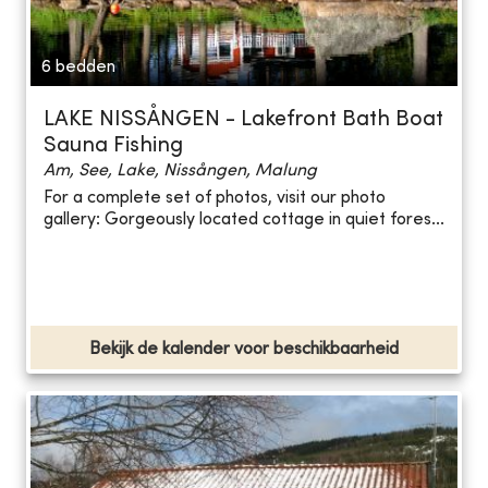
6 bedden
LAKE NISSÅNGEN - Lakefront Bath Boat
Sauna Fishing
Am, See, Lake, Nissången, Malung
For a complete set of photos, visit our photo
gallery: Gorgeously located cottage in quiet fores...
Bekijk de kalender voor beschikbaarheid