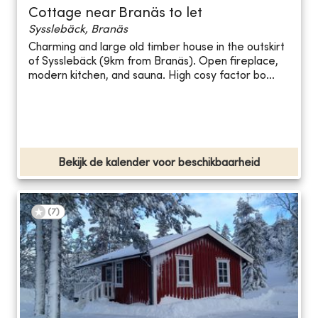
Cottage near Branäs to let
Sysslebäck, Branäs
Charming and large old timber house in the outskirt
of Sysslebäck (9km from Branäs). Open fireplace,
modern kitchen, and sauna. High cosy factor bo...
Bekijk de kalender voor beschikbaarheid
(
7
)