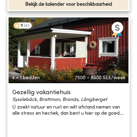
Bekijk de kalender voor beschikbaarheid
5
(
4
)
4 + 1 bedden
7500 - 8900
SEK/week
Gezellig vakantiehuis
Sysslebäck, Brattmon, Branäs, Långberget
U zoekt natuur en rust en wilt afstand nemen van
alle stress en hectiek, dan bent u hier op de goed...