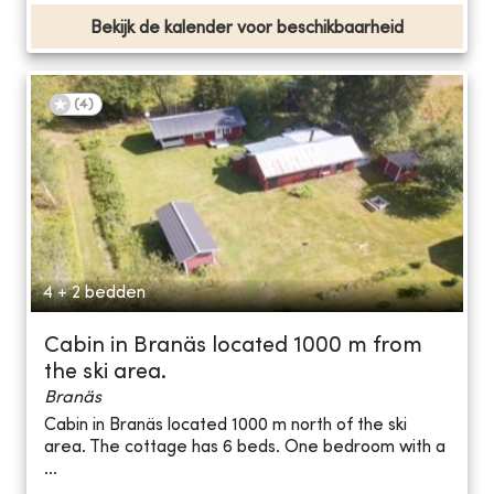
Bekijk de kalender voor beschikbaarheid
(
4
)
4 + 2 bedden
Cabin in Branäs located 1000 m from
the ski area.
Branäs
Cabin in Branäs located 1000 m north of the ski
area. The cottage has 6 beds. One bedroom with a
...