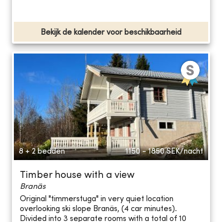
Bekijk de kalender voor beschikbaarheid
8 + 2 bedden
1150 - 1850
SEK/nacht
Timber house with a view
Branäs
Original "timmerstuga" in very quiet location
overlooking ski slope Branäs, (4 car minutes).
Divided into 3 separate rooms with a total of 10