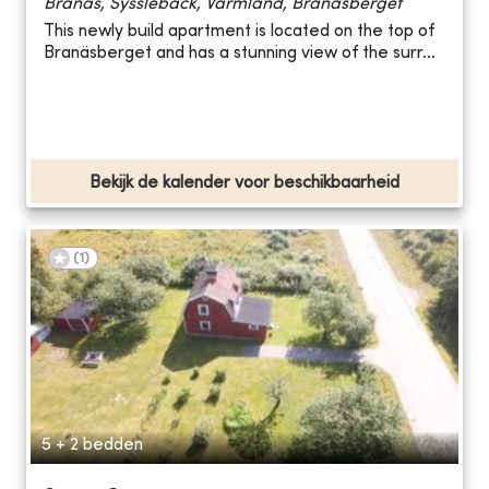
Branäs, Sysslebäck, Värmland, Branäsberget
This newly build apartment is located on the top of
Branäsberget and has a stunning view of the surr...
Bekijk de kalender voor beschikbaarheid
(
1
)
5 + 2 bedden