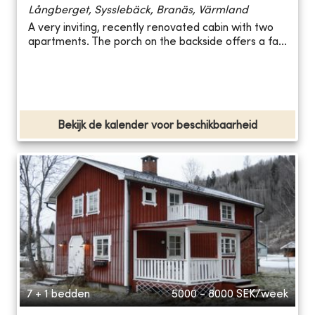
Långberget, Sysslebäck, Branäs, Värmland
A very inviting, recently renovated cabin with two
apartments. The porch on the backside offers a fa...
Bekijk de kalender voor beschikbaarheid
7 + 1 bedden
5000 - 8000
SEK/week