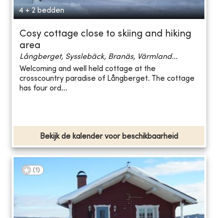
4 + 2 bedden
Cosy cottage close to skiing and hiking
area
Långberget, Sysslebäck, Branäs, Värmland...
Welcoming and well held cottage at the
crosscountry paradise of Långberget. The cottage
has four ord...
Bekijk de kalender voor beschikbaarheid
(
1
)