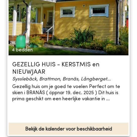
4 bedden
GEZELLIG HUIS - KERSTMIS en
NIEUWJAAR
Sysslebäck, Brattmon, Branäs, Långberget...
Gezellig huis om je goed te voelen Perfect om te
skien i BRANÄS ( öppnar 19. dec. 2025 ) Dit huis is
prima geschikt om een heerlijke vakantie in ...
Bekijk de kalender voor beschikbaarheid