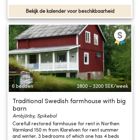
Bekijk de kalender voor beschikbaarheid
6 bedden
2800 - 3200
SEK/week
Traditional Swedish farmhouse with big
barn
Ambjörby, Spikebol
Carefull restored farmhouse for rent in Northen
Värmland 150 m from Klarelven for rent summer
and winter. 3 bedrooms of which one has 4 beds