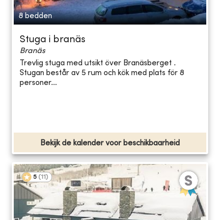
8 bedden
Stuga i branäs
Branäs
Trevlig stuga med utsikt över Branäsberget .
Stugan består av 5 rum och kök med plats för 8
personer...
Bekijk de kalender voor beschikbaarheid
5
(
11
)