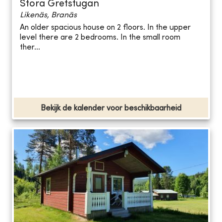
Stora Gretstugan
Likenäs, Branäs
An older spacious house on 2 floors. In the upper
level there are 2 bedrooms. In the small room
ther...
Bekijk de kalender voor beschikbaarheid