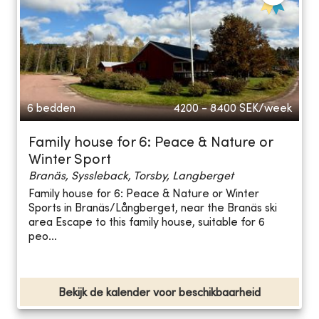
6 bedden
4200 - 8400
SEK/week
Family house for 6: Peace & Nature or
Winter Sport
Branäs, Syssleback, Torsby, Langberget
Family house for 6: Peace & Nature or Winter
Sports in Branäs/Långberget, near the Branäs ski
area Escape to this family house, suitable for 6
peo...
Bekijk de kalender voor beschikbaarheid