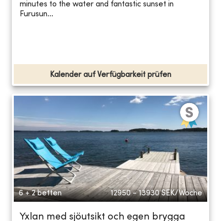
minutes to the water and fantastic sunset in
Furusun...
Kalender auf Verfügbarkeit prüfen
6 + 2 betten
12950 - 13930
SEK/Woche
Yxlan med sjöutsikt och egen brygga