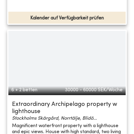
Kalender auf Verfügbarkeit prüfen
6 + 2 betten
30000 - 60000
SEK/Woche
Extraordinary Archipelago property w
lighthouse
Stockholms Skärgård, Norrtälje, Blidö...
Magnificent waterfront property with a lighthouse
and epic views. House with high standard, two living