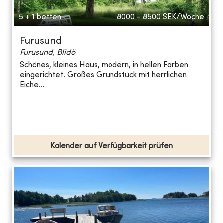
5 + 1 betten
8000 - 8500
SEK/Woche
Furusund
Furusund, Blidö
Schönes, kleines Haus, modern, in hellen Farben
eingerichtet. Großes Grundstück mit herrlichen
Eiche...
Kalender auf Verfügbarkeit prüfen