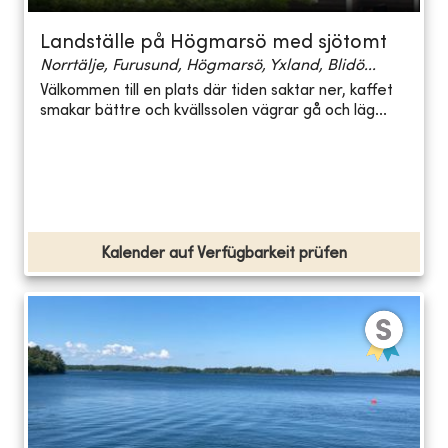
Landställe på Högmarsö med sjötomt
Norrtälje, Furusund, Högmarsö, Yxland, Blidö...
Välkommen till en plats där tiden saktar ner, kaffet
smakar bättre och kvällssolen vägrar gå och läg...
Kalender auf Verfügbarkeit prüfen