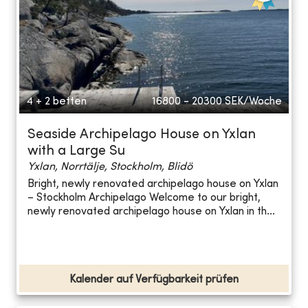
4 + 2 betten
16800 - 20300
SEK/Woche
Seaside Archipelago House on Yxlan
with a Large Su
Yxlan, Norrtälje, Stockholm, Blidö
Bright, newly renovated archipelago house on Yxlan
– Stockholm Archipelago Welcome to our bright,
newly renovated archipelago house on Yxlan in th...
Kalender auf Verfügbarkeit prüfen