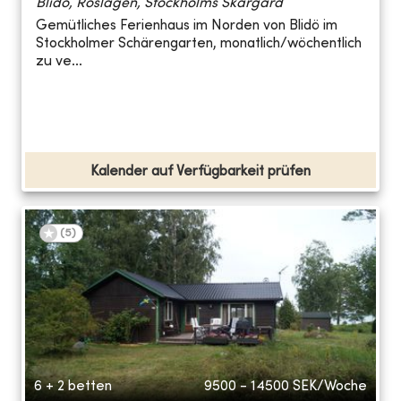
Blidö, Roslagen, Stockholms Skärgård
Gemütliches Ferienhaus im Norden von Blidö im
Stockholmer Schärengarten, monatlich/wöchentlich
zu ve...
Kalender auf Verfügbarkeit prüfen
(
5
)
6 + 2 betten
9500 - 14500
SEK/Woche