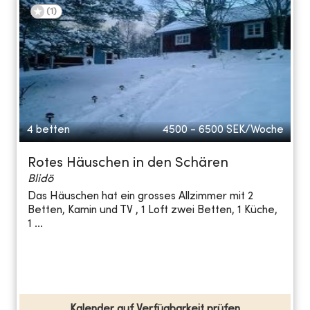
(
1
)
4 betten
4500 - 6500
SEK/Woche
Rotes Häuschen in den Schären
Blidö
Das Häuschen hat ein grosses Allzimmer mit 2
Betten, Kamin und TV , 1 Loft zwei Betten, 1 Küche,
1 ...
Kalender auf Verfügbarkeit prüfen