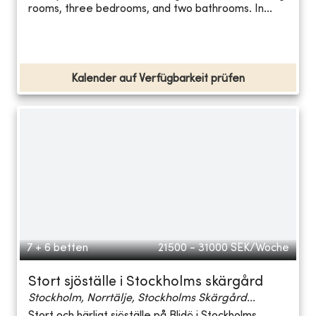
rooms, three bedrooms, and two bathrooms. In...
Kalender auf Verfügbarkeit prüfen
7 + 6 betten
21500 - 31000
SEK/Woche
Stort sjöställe i Stockholms skärgård
Stockholm, Norrtälje, Stockholms Skärgård...