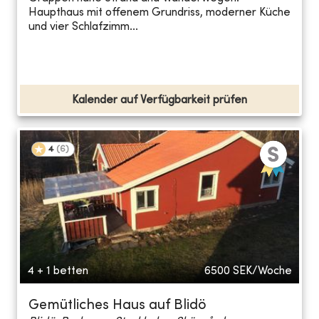
Haupthaus mit offenem Grundriss, moderner Küche
und vier Schlafzimm...
Kalender auf Verfügbarkeit prüfen
4
(
6
)
4 + 1 betten
6500
SEK/Woche
Gemütliches Haus auf Blidö