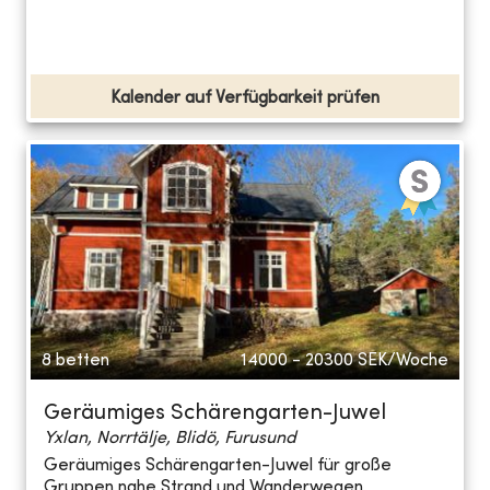
Kalender auf Verfügbarkeit prüfen
8 betten
14000 - 20300
SEK/Woche
Geräumiges Schärengarten-Juwel
Yxlan, Norrtälje, Blidö, Furusund
Geräumiges Schärengarten-Juwel für große
Gruppen nahe Strand und Wanderwegen.