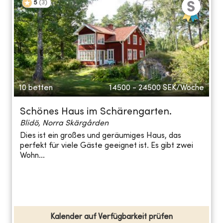
5
(
3
)
10 betten
14500 - 24500
SEK/Woche
Schönes Haus im Schärengarten.
Blidö, Norra Skärgården
Dies ist ein großes und geräumiges Haus, das
perfekt für viele Gäste geeignet ist. Es gibt zwei
Wohn...
Kalender auf Verfügbarkeit prüfen