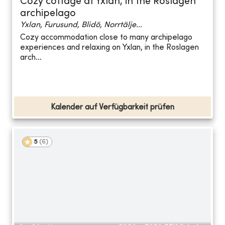
Cozy cottage at Yxlan, in the Roslagen
archipelago
Yxlan, Furusund, Blidö, Norrtälje...
Cozy accommodation close to many archipelago
experiences and relaxing on Yxlan, in the Roslagen
arch...
Kalender auf Verfügbarkeit prüfen
5
(
6
)