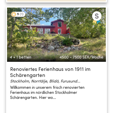
5
(
1
)
4 + 1 betten
4500 - 7500
SEK/Woche
Renoviertes Ferienhaus von 1911 im
Schärengarten
Stockholm, Norrtälje, Blidö, Furusund...
Willkommen in unserem frisch renovierten
Ferienhaus im nördlichen Stockholmer
Schärengarten. Hier wo...