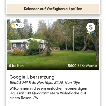
Kalender auf Verfügbarkeit prüfen
5
(
3
)
6 betten
5600
SEK/Woche
Google Ubersetzung!
Blidö 3 Mil Från Norrtälje, Blidö, Norrtälje
Willkommen in diesem einfachen, ebenerdigen
Haus mit 100 Quadratmetern Wohnfläche auf
einem Rasen-/W...