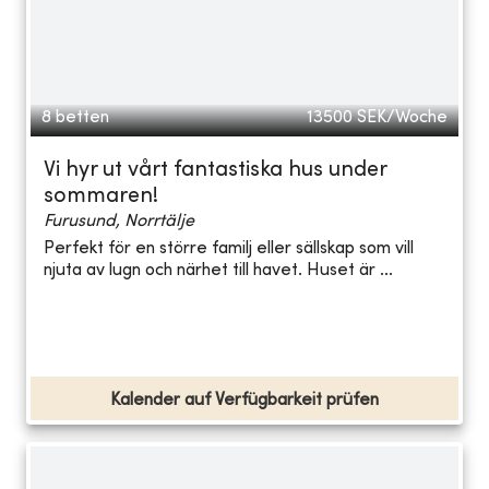
8 betten
13500
SEK/Woche
Vi hyr ut vårt fantastiska hus under
sommaren!
Furusund, Norrtälje
Perfekt för en större familj eller sällskap som vill
njuta av lugn och närhet till havet. Huset är ...
Kalender auf Verfügbarkeit prüfen