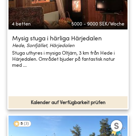
4 betten
5000 - 9000
SEK/Woche
Mysig stuga i härliga Härjedalen
Hede, Sonfjället, Härjedalen
Stuga uthyres i mysiga Oltjärn, 3 km från Hede i
Härjedalen. Området bjuder på fantastisk natur
med ...
Kalender auf Verfügbarkeit prüfen
5
(
3
)