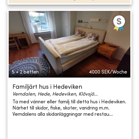
5 + 2 betten
4000
SEK/Woche
Familjärt hus i Hedeviken
Vemdalen, Hede, Hedeviken, Klövsjö...
Ta med vänner eller familj till detta hus i Hedeviken.
Närhet till skidor, fiske, skoter, vandring m.m.
Vemdalens alla skidanläggningar med restau...