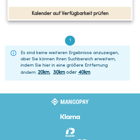
Kalender auf Verfügbarkeit prüfen
1
Es sind keine weiteren Ergebnisse anzuzeigen,
aber Sie können Ihren Suchbereich erweitern,
indem Sie hier in eine größere Entfernung
20
km
,
30
km
oder
40
km
ändern
: