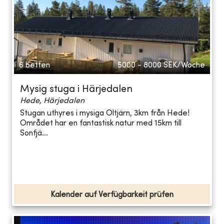
6 betten
5000 - 8000
SEK/Woche
Mysig stuga i Härjedalen
Hede, Härjedalen
Stugan uthyres i mysiga Oltjärn, 3km från Hede!
Området har en fantastisk natur med 15km till
Sonfjä...
Kalender auf Verfügbarkeit prüfen