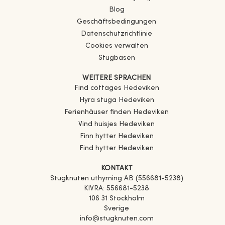
Blog
Geschäftsbedingungen
Datenschutzrichtlinie
Cookies verwalten
Stugbasen
WEITERE SPRACHEN
Find cottages
Hedeviken
Hyra stuga
Hedeviken
Ferienhäuser finden
Hedeviken
Vind huisjes
Hedeviken
Finn hytter
Hedeviken
Find hytter
Hedeviken
KONTAKT
Stugknuten uthyrning AB (556681-5238)
KIVRA: 556681-5238
106 31 Stockholm
Sverige
info@stugknuten.com