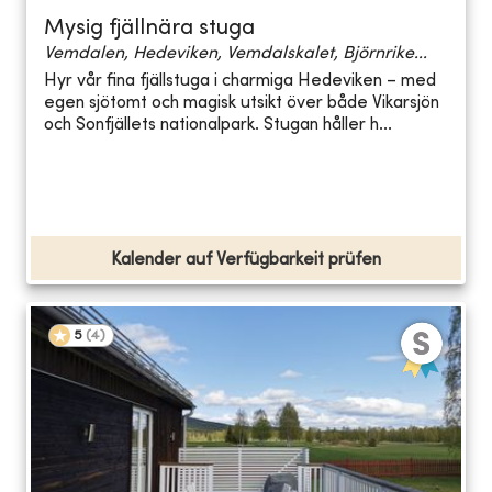
Mysig fjällnära stuga
Vemdalen, Hedeviken, Vemdalskalet, Björnrike...
Hyr vår fina fjällstuga i charmiga Hedeviken – med
egen sjötomt och magisk utsikt över både Vikarsjön
och Sonfjällets nationalpark. Stugan håller h...
Kalender auf Verfügbarkeit prüfen
5
(
4
)