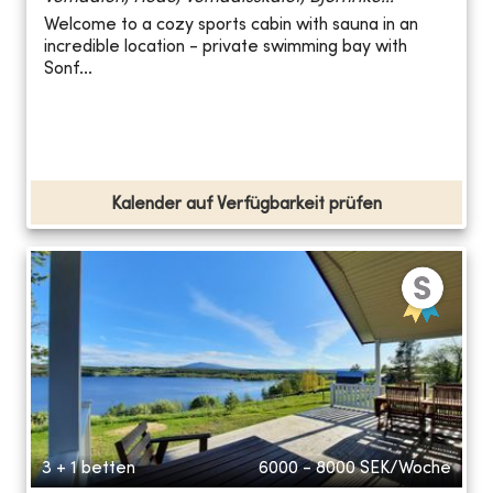
Welcome to a cozy sports cabin with sauna in an
incredible location - private swimming bay with
Sonf...
Kalender auf Verfügbarkeit prüfen
3 + 1 betten
6000 - 8000
SEK/Woche