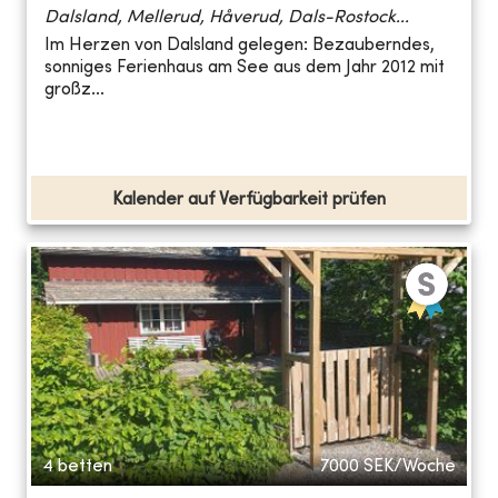
Dalsland, Mellerud, Håverud, Dals-Rostock...
Im Herzen von Dalsland gelegen: Bezauberndes,
sonniges Ferienhaus am See aus dem Jahr 2012 mit
großz...
Kalender auf Verfügbarkeit prüfen
4 betten
7000
SEK/Woche