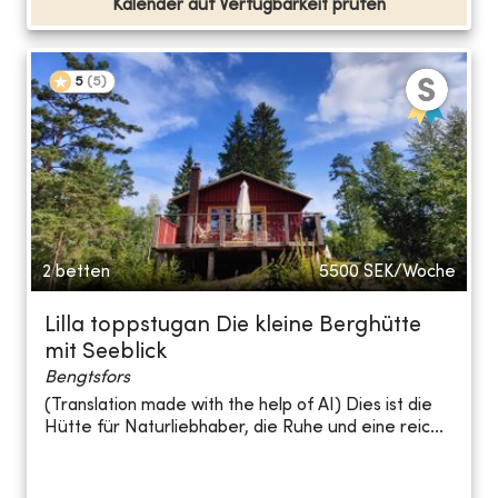
Kalender auf Verfügbarkeit prüfen
5
(
5
)
2 betten
5500
SEK/Woche
Lilla toppstugan Die kleine Berghütte
mit Seeblick
Bengtsfors
(Translation made with the help of AI) Dies ist die
Hütte für Naturliebhaber, die Ruhe und eine reic...