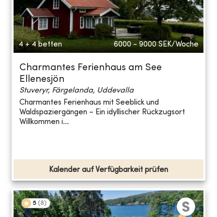
4 + 4 betten
6000 - 9000
SEK/Woche
Charmantes Ferienhaus am See
Ellenesjön
Stuveryr, Färgelanda, Uddevalla
Charmantes Ferienhaus mit Seeblick und
Waldspaziergängen – Ein idyllischer Rückzugsort
Willkommen i...
Kalender auf Verfügbarkeit prüfen
5
(
8
)