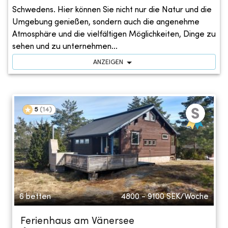
Schwedens. Hier können Sie nicht nur die Natur und die
Umgebung genießen, sondern auch die angenehme
Atmosphäre und die vielfältigen Möglichkeiten, Dinge zu
sehen und zu unternehmen...
ANZEIGEN
5
(
14
)
6 betten
4800 - 9100
SEK/Woche
Ferienhaus am Vänersee