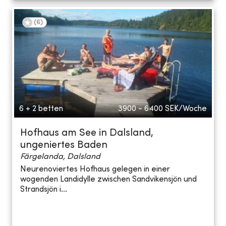
(
6
)
6 + 2 betten
3900 - 6400
SEK/Woche
Hofhaus am See in Dalsland,
ungeniertes Baden
Färgelanda, Dalsland
Neurenoviertes Hofhaus gelegen in einer
wogenden Landidylle zwischen Sandvikensjön und
Strandsjön i...