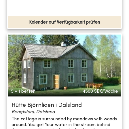
Kalender auf Verfügbarkeit prüfen
5 + 1 betten
4500
SEK/Woche
Hütte Björnliden i Dalsland
Bengtsfors, Dalsland
The cottage is surrounded by meadows with woods
around. You get Your water in the stream behind