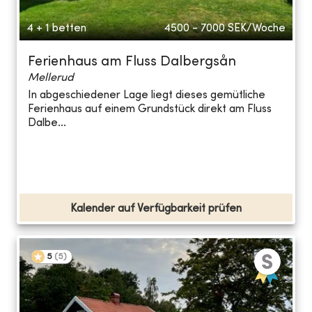
4 + 1 betten
4500 - 7000
SEK/Woche
Ferienhaus am Fluss Dalbergsån
Mellerud
In abgeschiedener Lage liegt dieses gemütliche
Ferienhaus auf einem Grundstück direkt am Fluss
Dalbe...
Kalender auf Verfügbarkeit prüfen
5
(
5
)