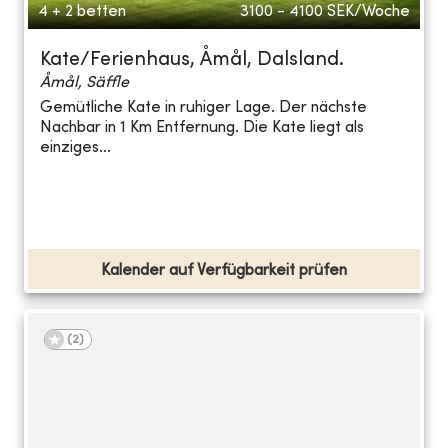
4 + 2 betten
3100 - 4100
SEK/Woche
Kate/Ferienhaus, Åmål, Dalsland.
Åmål, Säffle
Gemütliche Kate in ruhiger Lage. Der nächste
Nachbar in 1 Km Entfernung. Die Kate liegt als
einziges...
Kalender auf Verfügbarkeit prüfen
(
2
)