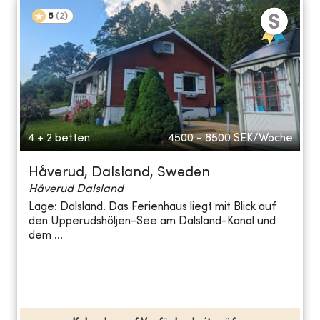
5
(
2
)
4 + 2 betten
4500 - 8500
SEK/Woche
Håverud, Dalsland, Sweden
Håverud Dalsland
Lage: Dalsland. Das Ferienhaus liegt mit Blick auf
den Upperudshöljen-See am Dalsland-Kanal und
dem ...