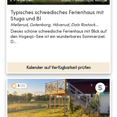
6 + 4 betten
6500 - 8000
SEK/Woche
Typisches schwedisches Ferienhaus mit
Stuga und Bl
Mellerud, Gotenborg, Håverud, Dals Rostock...
Dieses schöne schwedische Ferienhaus mit Blick auf
den Hogesjö-See ist ein wunderbares Sommerziel.
D...
Kalender auf Verfügbarkeit prüfen
5
(
5
)