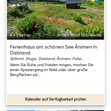
4 + 2 betten
8000 - 11000
SEK/Woche
Ferienhaus am schönen See Ånimen in
Dalsland
Sjötomt, Stuga, Dalsland, Ånimen, Fiske...
Wenn Sie Ruhe und Frieden mögen, machen Sie
einen Spaziergang im Wald oder über große
Bergflächen od...
Kalender auf Verfügbarkeit prüfen