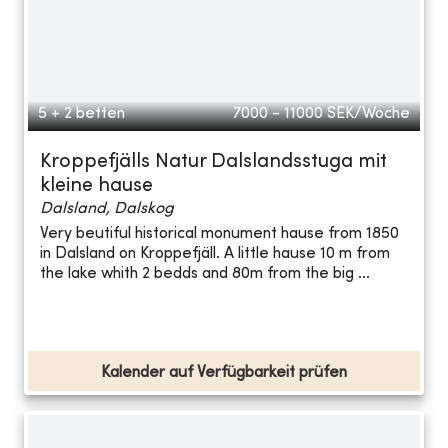
5 + 2 betten
7000 - 11000
SEK/Woche
Kroppefjälls Natur Dalslandsstuga mit
kleine hause
Dalsland, Dalskog
Very beutiful historical monument hause from 1850
in Dalsland on Kroppefjäll. A little hause 10 m from
the lake whith 2 bedds and 80m from the big ...
Kalender auf Verfügbarkeit prüfen