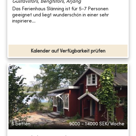
Gustavsfors, Bengtsfors, Årjäng
Das Ferienhaus Slänning ist für 5-7 Personen
geeignet und liegt wunderschön in einer sehr
inspiriere...
Kalender auf Verfügbarkeit prüfen
6 betten
9000 - 14000
SEK/Woche