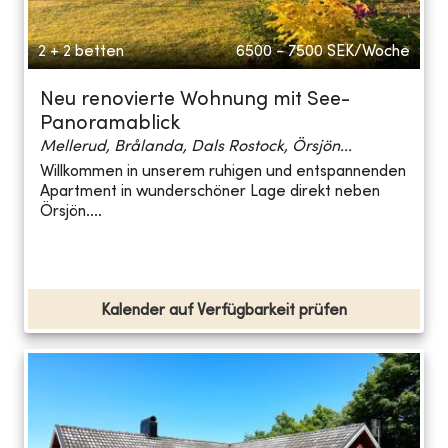
2 + 2 betten
6500 - 7500
SEK/Woche
Neu renovierte Wohnung mit See-
Panoramablick
Mellerud, Brålanda, Dals Rostock, Örsjön...
Willkommen in unserem ruhigen und entspannenden
Apartment in wunderschöner Lage direkt neben
Örsjön....
Kalender auf Verfügbarkeit prüfen