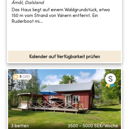
Åmål, Dalsland
Das Haus liegt auf einem Waldgrundstück, etwa
150 m vom Strand von Vänern entfernt. Ein
Ruderboot mi...
Kalender auf Verfügbarkeit prüfen
5
(
20
)
3 betten
3500 - 5000
SEK/Woche