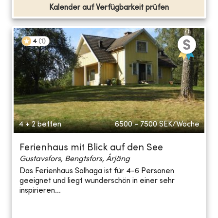
Kalender auf Verfügbarkeit prüfen
4
(
1
)
4 + 2 betten
6500 - 7500
SEK/Woche
Ferienhaus mit Blick auf den See
Gustavsfors, Bengtsfors, Årjäng
Das Ferienhaus Solhaga ist für 4-6 Personen
geeignet und liegt wunderschön in einer sehr
inspirieren...