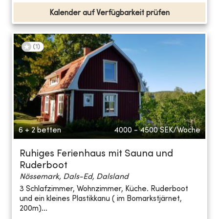
Kalender auf Verfügbarkeit prüfen
(
1
)
6 + 2 betten
4000 - 4500
SEK/Woche
Ruhiges Ferienhaus mit Sauna und
Ruderboot
Nössemark, Dals-Ed, Dalsland
3 Schlafzimmer, Wohnzimmer, Küche. Ruderboot
und ein kleines Plastikkanu ( im Bomarkstjärnet,
200m)...