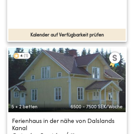
Kalender auf Verfügbarkeit prüfen
4
(
1
)
5 + 2 betten
6500 - 7500
SEK/Woche
Ferienhaus in der nähe von Dalslands
Kanal