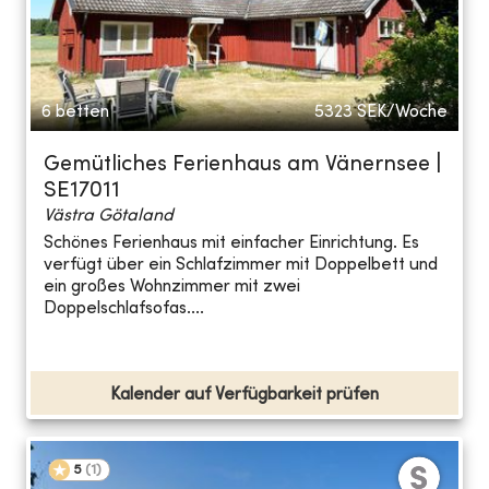
6 betten
5323
SEK/Woche
Gemütliches Ferienhaus am Vänernsee |
SE17011
Västra Götaland
Schönes Ferienhaus mit einfacher Einrichtung. Es
verfügt über ein Schlafzimmer mit Doppelbett und
ein großes Wohnzimmer mit zwei
Doppelschlafsofas....
Kalender auf Verfügbarkeit prüfen
5
(
1
)