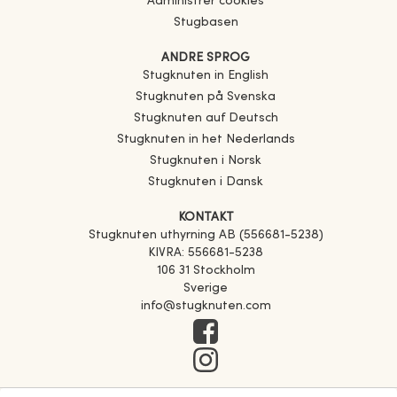
Administrer cookies
Stugbasen
ANDRE SPROG
Stugknuten in English
Stugknuten på Svenska
Stugknuten auf Deutsch
Stugknuten in het Nederlands
Stugknuten i Norsk
Stugknuten i Dansk
KONTAKT
Stugknuten uthyrning AB (556681-5238)
KIVRA: 556681-5238
106 31 Stockholm
Sverige
info@stugknuten.com