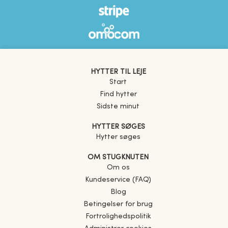
HYTTER TIL LEJE
Start
Find hytter
Sidste minut
HYTTER SØGES
Hytter søges
OM STUGKNUTEN
Om os
Kundeservice (FAQ)
Blog
Betingelser for brug
Fortrolighedspolitik