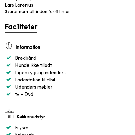
Lars Larenius
Svarer normalt inden for 6 timer
Faciliteter
Information
Bredbånd
Hunde ikke tilladt
Ingen rygning indendørs
Ladestation til elbil
Udendørs møbler
tv
– Dvd
Køkkenudstyr
Fryser