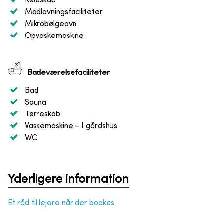
Køleskab
Madlavningsfaciliteter
Mikrobølgeovn
Opvaskemaskine
Badeværelsefaciliteter
Bad
Sauna
Tørreskab
Vaskemaskine
– I gårdshus
WC
Yderligere information
Et råd til lejere når der bookes