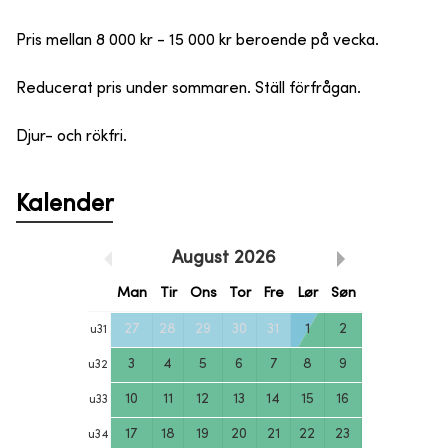
Pris mellan 8 000 kr - 15 000 kr beroende på vecka.
Reducerat pris under sommaren. Ställ förfrågan.
Djur- och rökfri.
Kalender
August
2026
Man
Tir
Ons
Tor
Fre
Lør
Søn
27
28
29
30
31
1
2
u
31
3
4
5
6
7
8
9
u
32
10
11
12
13
14
15
16
u
33
17
18
19
20
21
22
23
u
34