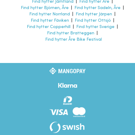
Find hytter Jämtland
|
Find hytter Åre
|
Find hytter Björnen, Åre
|
Find hytter Sadeln, Åre
|
Find hytter Norrland
|
Find hytter Järpen
|
Find hytter Fäviken
|
Find hytter Ottsjö
|
Find hytter Copperhill
|
Find hytter Sverige
|
Find hytter Bratteggen
|
Find hytter Åre Bike Festival