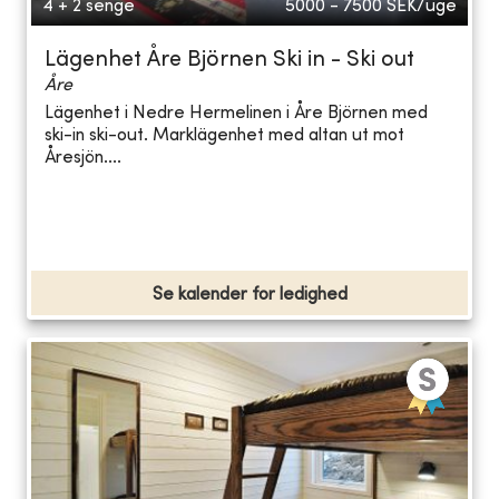
4 + 2 senge
5000 - 7500
SEK/uge
Lägenhet Åre Björnen Ski in - Ski out
Åre
Lägenhet i Nedre Hermelinen i Åre Björnen med
ski-in ski-out. Marklägenhet med altan ut mot
Åresjön....
Se kalender for ledighed