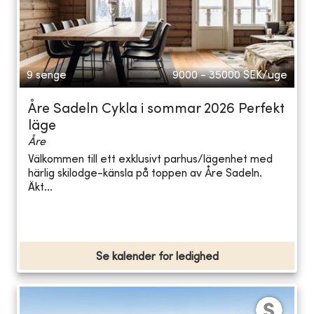
9 senge
9000 - 35000
SEK/uge
Åre Sadeln Cykla i sommar 2026 Perfekt
läge
Åre
Välkommen till ett exklusivt parhus/lägenhet med
härlig skilodge-känsla på toppen av Åre Sadeln.
Äkt...
Se kalender for ledighed