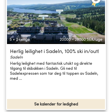
5 + 2 senge
20000 - 28000
SEK/uge
Herlig leilighet i Sadeln, 100% ski in/out!
Sadeln
Herlig leilighet med fantastisk utsikt og direkte
tilgang til skibakken i Sadeln. Gli ned til
Sadelexpressen som tar deg til toppen av Sadeln,
med ...
Se kalender for ledighed