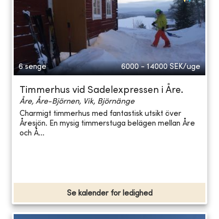
6 senge
6000 - 14000
SEK/uge
Timmerhus vid Sadelexpressen i Åre.
Åre, Åre-Björnen, Vik, Björnänge
Charmigt timmerhus med fantastisk utsikt över
Åresjön. En mysig timmerstuga belägen mellan Åre
och Å...
Se kalender for ledighed