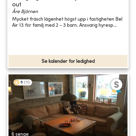
out
Åre Björnen
Mycket fräsch lägenhet högst upp i fastigheten Bel
Air 13 för familj med 2 - 3 barn. Ansvarig hyresp...
Se kalender for ledighed
5
(
11
)
6 senge