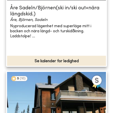
Åre Sadeln/Björnen(ski in/ski out+nära
längdskid.)
Åre, Björnen, Sadeln
Nyproducerad lägenhet med superläge mitt i
backen och nära längd- och turskidåkning.
Laddstolpe! ...
Se kalender for ledighed
5
(
10
)