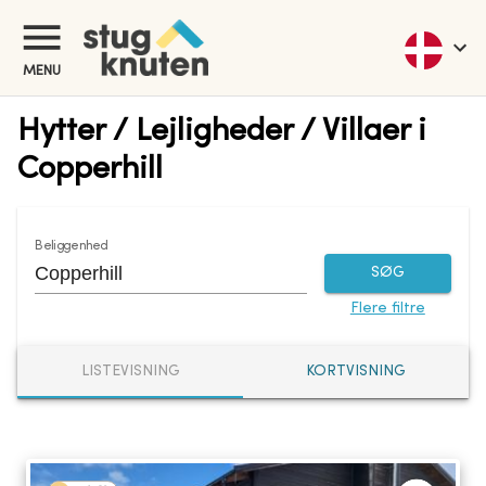
MENU
Hytter / Lejligheder / Villaer i
Copperhill
Beliggenhed
SØG
Flere filtre
LISTEVISNING
KORTVISNING