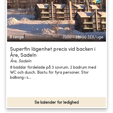
8 senge
7000 - 28000
SEK/uge
Superfin lägenhet precis vid backen i
Åre, Sadeln
Åre, Sadeln
8 bäddar fördelade på 3 sovrum. 2 badrum med
WC och dusch. Bastu för fyra personer. Stor
balkong i s...
Se kalender for ledighed