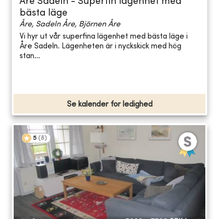
Åre Sadeln - Superfin lägenhet med
bästa läge
Åre, Sadeln Åre, Björnen Åre
Vi hyr ut vår superfina lägenhet med bästa läge i
Åre Sadeln. Lägenheten är i nyckskick med hög
stan...
Se kalender for ledighed
5
(
8
)