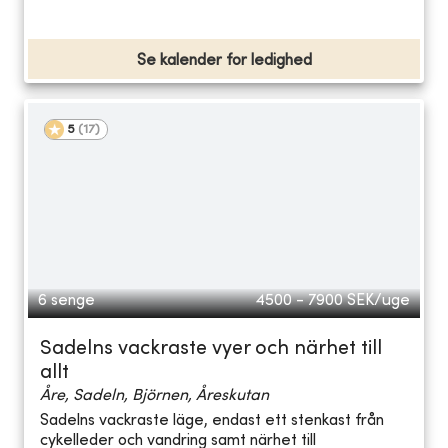
Se kalender for ledighed
5
(
17
)
6 senge
4500 - 7900
SEK/uge
Sadelns vackraste vyer och närhet till
allt
Åre, Sadeln, Björnen, Åreskutan
Sadelns vackraste läge, endast ett stenkast från
cykelleder och vandring samt närhet till