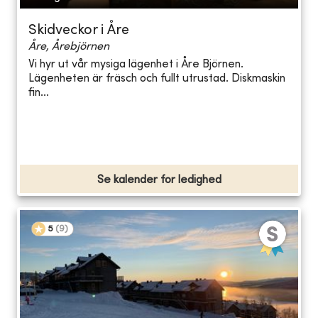
Skidveckor i Åre
Åre, Årebjörnen
Vi hyr ut vår mysiga lägenhet i Åre Björnen.
Lägenheten är fräsch och fullt utrustad. Diskmaskin
fin...
Se kalender for ledighed
5
(
9
)