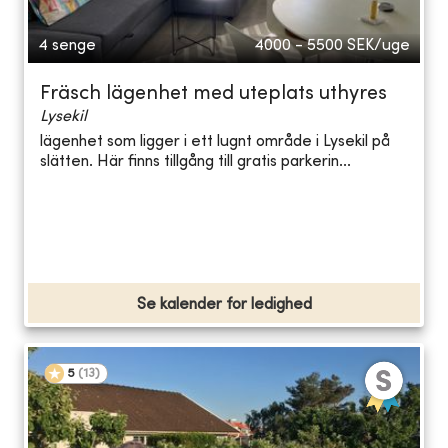
4 senge
4000 - 5500
SEK/uge
Fräsch lägenhet med uteplats uthyres
Lysekil
lägenhet som ligger i ett lugnt område i Lysekil på
slätten. Här finns tillgång till gratis parkerin...
Se kalender for ledighed
5
(
13
)