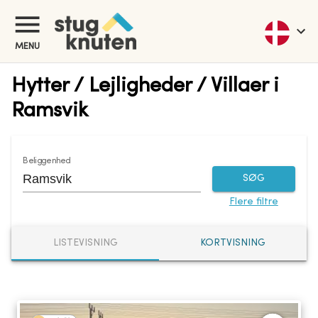
MENU
Hytter / Lejligheder / Villaer i
Ramsvik
Beliggenhed
SØG
Flere filtre
LISTEVISNING
KORTVISNING