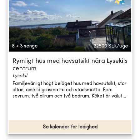
8 + 3 senge
22500
SEK/uge
Rymligt hus med havsutsikt nära Lysekils
centrum
Lysekil
Familjevänligt högt beläget hus med havsutsikt, stor
altan, avskild gräsmatta och studsmatta. Fem
sovrum, två allrum och två badrum. Köket är välut...
Se kalender for ledighed