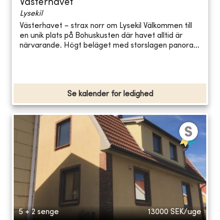
Västerhavet
Lysekil
Västerhavet – strax norr om Lysekil Välkommen till
en unik plats på Bohuskusten där havet alltid är
närvarande. Högt beläget med storslagen panora...
Se kalender for ledighed
5 + 2 senge
13000
SEK/uge