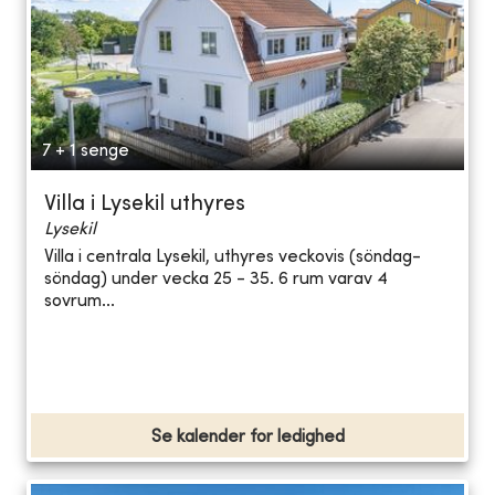
7 + 1 senge
Villa i Lysekil uthyres
Lysekil
Villa i centrala Lysekil, uthyres veckovis (söndag-
söndag) under vecka 25 - 35. 6 rum varav 4
sovrum...
Se kalender for ledighed