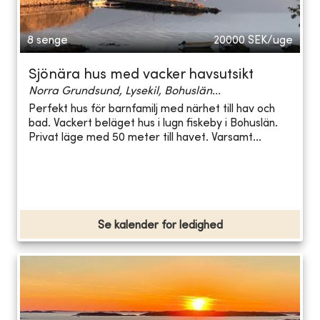
8 senge
20000
SEK/uge
Sjönära hus med vacker havsutsikt
Norra Grundsund, Lysekil, Bohuslän...
Perfekt hus för barnfamilj med närhet till hav och
bad. Vackert beläget hus i lugn fiskeby i Bohuslän.
Privat läge med 50 meter till havet. Varsamt...
Se kalender for ledighed