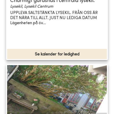
Charmigt gårdshus i centrala lysekil.
Lysekil, Lysekil Centrum
UPPLEVA SALTSTÄNKTA LYSEKIL. FRÅN OSS ÄR
DET NÄRA TILL ALLT. JUST NU LEDIGA DATUM
Lägenheten på öv...
Se kalender for ledighed