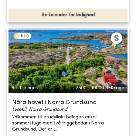
Se kalender for ledighed
5
(
2
)
6 + 1 senge
7500 - 10000
SEK/uge
Nära havet i Norra Grundsund
Lysekil, Norra Grundsund
Välkommen till en idylliskt belägen enkel
sommarstuga med två friggebodar i Norra
Grundsund. Det är ...