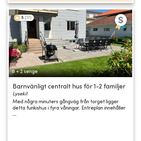
5
(
17
)
8 + 2 senge
Barnvänligt centralt hus för 1-2 familjer
Lysekil
Med några minuters gångväg från torget ligger
detta funkishus i fyra våningar. Entreplan innehåller
...