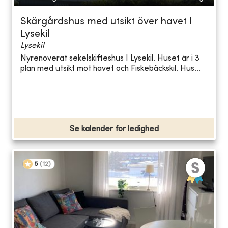
Skärgårdshus med utsikt över havet I
Lysekil
Lysekil
Nyrenoverat sekelskifteshus I Lysekil. Huset är i 3
plan med utsikt mot havet och Fiskebäckskil. Hus...
Se kalender for ledighed
5
(
12
)