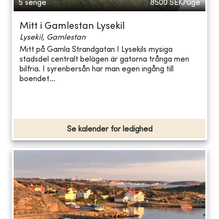
5 senge
8500
SEK/uge
Mitt i Gamlestan Lysekil
Lysekil, Gamlestan
Mitt på Gamla Strandgatan I Lysekils mysiga
stadsdel centralt belägen är gatorna trånga men
bilfria. I syrenbersån har man egen ingång till
boendet...
Se kalender for ledighed