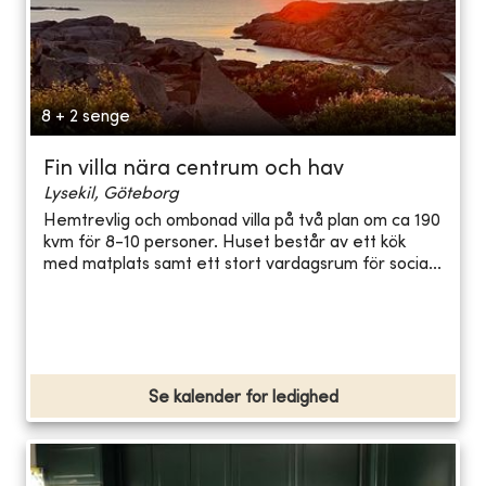
8 + 2 senge
Fin villa nära centrum och hav
Lysekil, Göteborg
Hemtrevlig och ombonad villa på två plan om ca 190
kvm för 8-10 personer. Huset består av ett kök
med matplats samt ett stort vardagsrum för socia...
Se kalender for ledighed