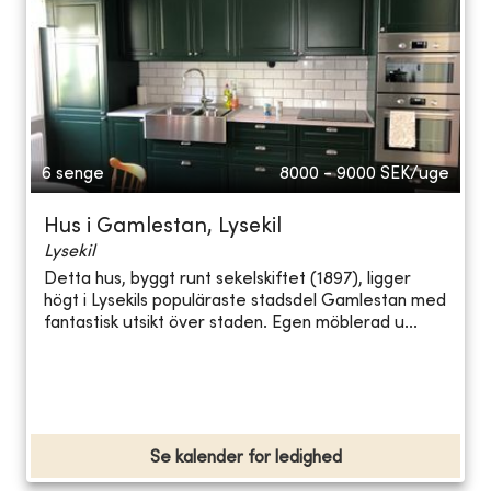
6 senge
8000 - 9000
SEK/uge
Hus i Gamlestan, Lysekil
Lysekil
Detta hus, byggt runt sekelskiftet (1897), ligger
högt i Lysekils populäraste stadsdel Gamlestan med
fantastisk utsikt över staden. Egen möblerad u...
Se kalender for ledighed