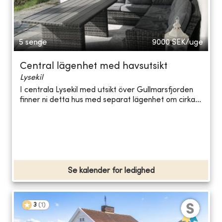
5 senge
9000
SEK/uge
Central lägenhet med havsutsikt
Lysekil
I centrala Lysekil med utsikt över Gullmarsfjorden
finner ni detta hus med separat lägenhet om cirka...
Se kalender for ledighed
3
(
1
)