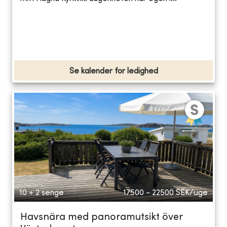
Se kalender for ledighed
10 + 2 senge
17500 - 22500
SEK/uge
Havsnära med panoramutsikt över