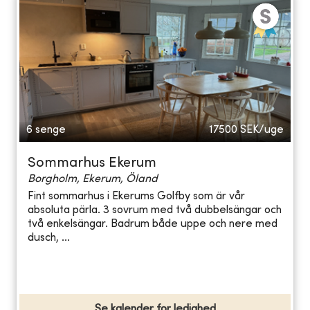
6 senge
17500
SEK/uge
Sommarhus Ekerum
Borgholm, Ekerum, Öland
Fint sommarhus i Ekerums Golfby som är vår
absoluta pärla. 3 sovrum med två dubbelsängar och
två enkelsängar. Badrum både uppe och nere med
dusch, ...
Se kalender for ledighed