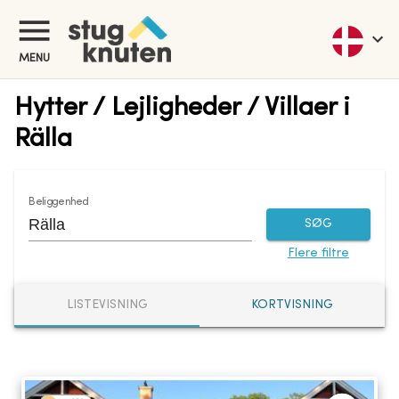
MENU
Hytter / Lejligheder / Villaer i
Rälla
Beliggenhed
SØG
Flere filtre
LISTEVISNING
KORTVISNING