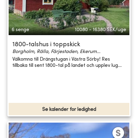
6 senge
10080 - 16380
SEK/uge
1800-talshus i toppskick
Borgholm, Rälla, Färjestaden, Ekerum...
Välkomna till Drängstugan i Västra Sörby! Res
tillbaka till sent 1800-tal på landet och upplev lug...
Se kalender for ledighed