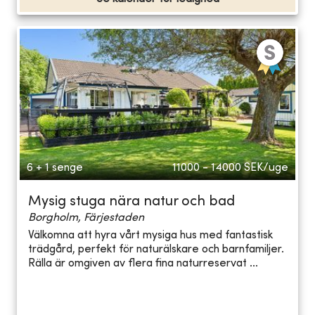
6 + 1 senge
11000 - 14000
SEK/uge
Mysig stuga nära natur och bad
Borgholm, Färjestaden
Välkomna att hyra vårt mysiga hus med fantastisk
trädgård, perfekt för naturälskare och barnfamiljer.
Rälla är omgiven av flera fina naturreservat ...