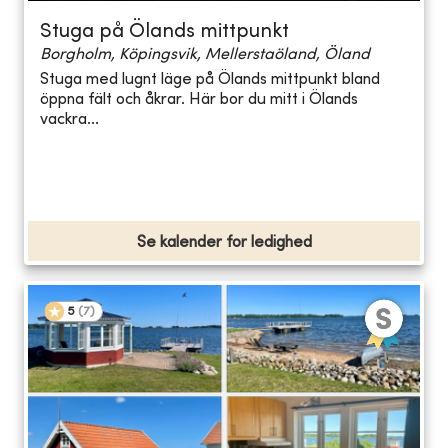
Stuga på Ölands mittpunkt
Borgholm, Köpingsvik, Mellerstaöland, Öland
Stuga med lugnt läge på Ölands mittpunkt bland
öppna fält och åkrar. Här bor du mitt i Ölands
vackra...
Se kalender for ledighed
5
(
7
)