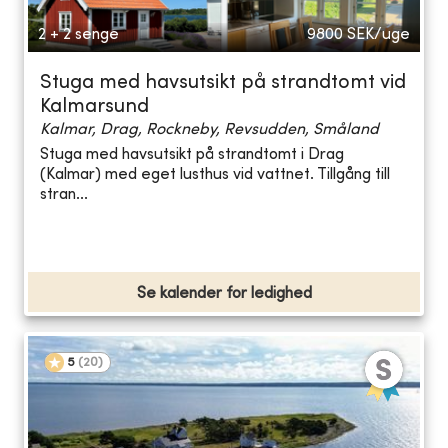
2 + 2 senge
9800
SEK/uge
Stuga med havsutsikt på strandtomt vid
Kalmarsund
Kalmar, Drag, Rockneby, Revsudden, Småland
Stuga med havsutsikt på strandtomt i Drag
(Kalmar) med eget lusthus vid vattnet. Tillgång till
stran...
Se kalender for ledighed
5
(
20
)