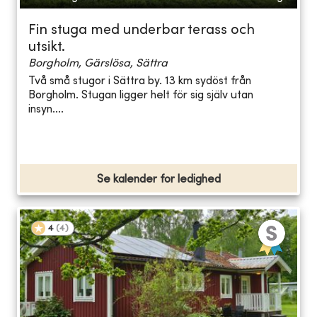
Fin stuga med underbar terass och
utsikt.
Borgholm, Gärslösa, Sättra
Två små stugor i Sättra by. 13 km sydöst från
Borgholm. Stugan ligger helt för sig själv utan
insyn....
Se kalender for ledighed
4
(
4
)