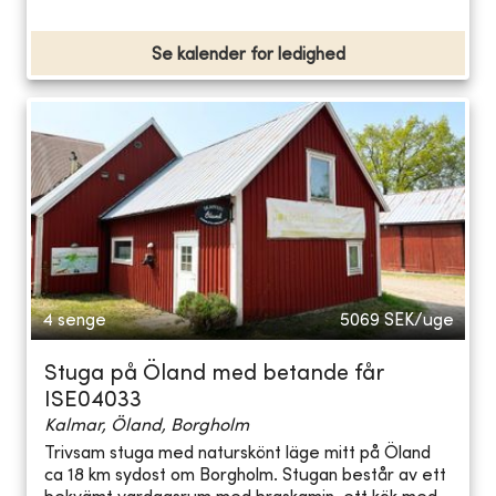
Se kalender for ledighed
4 senge
5069
SEK/uge
Stuga på Öland med betande får
ISE04033
Kalmar, Öland, Borgholm
Trivsam stuga med naturskönt läge mitt på Öland
ca 18 km sydost om Borgholm. Stugan består av ett