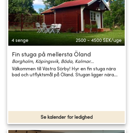
4 senge
2500 - 4500
SEK/uge
Fin stuga på mellersta Öland
Borgholm, Köpingsvik, Böda, Kalmar...
Välkommen till Västra Sörby! Hyr en fin stuga nära
bad och utflyktsmål på Öland. Stugan ligger nära...
Se kalender for ledighed