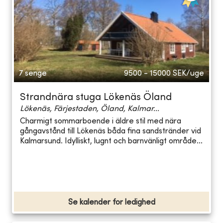
7 senge
9500 - 15000
SEK/uge
Strandnära stuga Lökenäs Öland
Lökenäs, Färjestaden, Öland, Kalmar...
Charmigt sommarboende i äldre stil med nära
gångavstånd till Lökenäs båda fina sandstränder vid
Kalmarsund. Idylliskt, lugnt och barnvänligt område...
Se kalender for ledighed