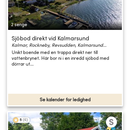
2 senge
Sjöbod direkt vid Kalmarsund
Kalmar, Rockneby, Revsudden, Kalmarsund...
Unikt boende med en trappa direkt ner till
vattenbrynet. Här bor ni i en inredd sjöbod med
dörrar ut...
Se kalender for ledighed
5
(
6
)