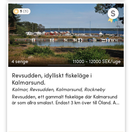
5
(
5
)
4 senge
11000 - 12000
SEK/uge
Revsudden, idylliskt fiskeläge i
Kalmarsund.
Kalmar, Revsudden, Kalmarsund, Rockneby
Revsudden, ett gammalt fiskeläge där Kalmarsund
är som allra smalast. Endast 3 km över till Öland. A...