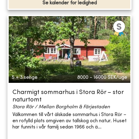
Se kalender for ledighed
5 + 3 senge
8000 - 16000
SEK/uge
Charmigt sommarhus i Stora Rör – stor
naturtomt
Stora Rör / Mellan Borgholm & Färjestaden
Välkommen till vårt älskade sommarhus i Stora Rör –
en rofylld plats omgiven av tallskog och natur. Huset
har funnits i vår familj sedan 1966 och ä...