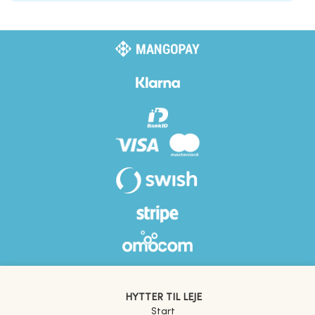
HYTTER TIL LEJE
Start