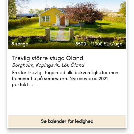
8 senge
8500 - 11000
SEK/uge
Trevlig större stuga Öland
Borgholm, Köpingsvik, Löt, Öland
En stor trevlig stuga med alla bekvämligheter man
behöver ha på semestern. Nyronoverad 2021
perfekt ...
Se kalender for ledighed