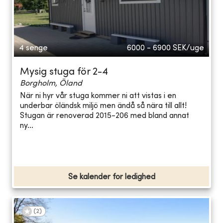
4 senge
6000 - 6900
SEK/uge
Mysig stuga för 2-4
Borgholm, Öland
När ni hyr vår stuga kommer ni att vistas i en
underbar öländsk miljö men ändå så nära till allt!
Stugan är renoverad 2015-206 med bland annat
ny...
Se kalender for ledighed
(
2
)