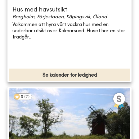
Hus med havsutsikt
Borgholm, Färjestaden, Köpingsvik, Öland
Välkommen att hyra vårt vackra hus med en
underbar utsikt över Kalmarsund. Huset har en stor
trädgår...
Se kalender for ledighed
5
(
7
)