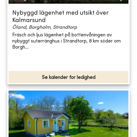
Nybyggd lägenhet med utsikt över
Kalmarsund
Öland, Borgholm, Strandtorp
Fräsch och ljus lägenhet på bottenvåningen av
nybyggt suterränghus i Strandtorp, 8 km söder om
Borgh...
Se kalender for ledighed