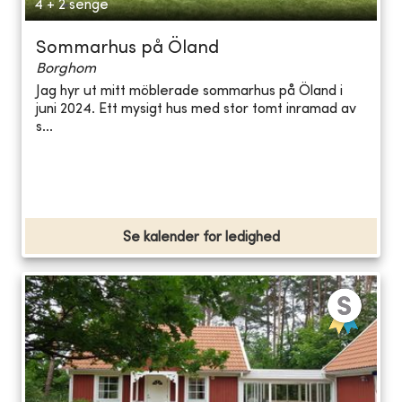
4 + 2 senge
Sommarhus på Öland
Borghom
Jag hyr ut mitt möblerade sommarhus på Öland i
juni 2024. Ett mysigt hus med stor tomt inramad av
s...
Se kalender for ledighed