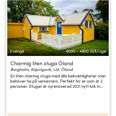
2 senge
4000 - 4800
SEK/uge
Charmig liten stuga Öland
Borgholm, Köpingsvik, Löt, Öland
En liten charmig stuga med alla bekvämligheter man
behöver ha på semestern. Perfekt för er som är 2
personer. Stugan är nyrenoverad 2021 nytt kök m...