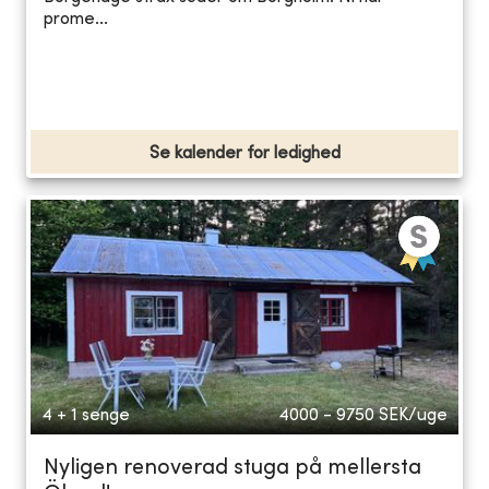
prome...
Se kalender for ledighed
4 + 1 senge
4000 - 9750
SEK/uge
Nyligen renoverad stuga på mellersta