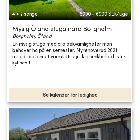
4 + 2 senge
5900 - 6900
SEK/uge
Mysig Öland stuga nära Borgholm
Borgholm, Öland
En mysig stuga med alla bekvämligheter man
behöver ha på en semester. Nyrenoverad 2021
med bland annat varmluftsugn, keramikhäll och stor
kyl och f...
Se kalender for ledighed