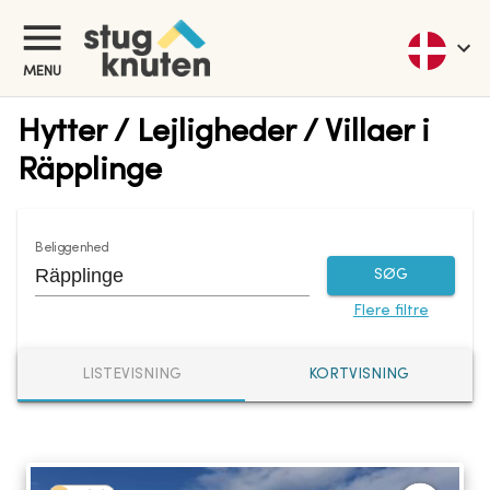
MENU
Hytter / Lejligheder / Villaer i
Räpplinge
Beliggenhed
SØG
Flere filtre
LISTEVISNING
KORTVISNING