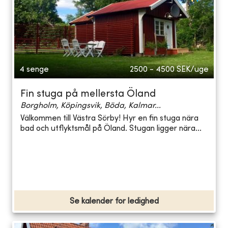
4 senge
2500 - 4500
SEK/uge
Fin stuga på mellersta Öland
Borgholm, Köpingsvik, Böda, Kalmar...
Välkommen till Västra Sörby! Hyr en fin stuga nära
bad och utflyktsmål på Öland. Stugan ligger nära...
Se kalender for ledighed