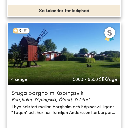
Se kalender for ledighed
5
(
6
)
4 senge
5000 - 6500
SEK/uge
Stuga Borgholm Köpingsvik
Borgholm, Köpingsvik, Öland, Kolstad
I byn Kolstad mellan Borgholm och Köpingsvik ligger
"Tegen" och här har familjen Andersson härbärger...