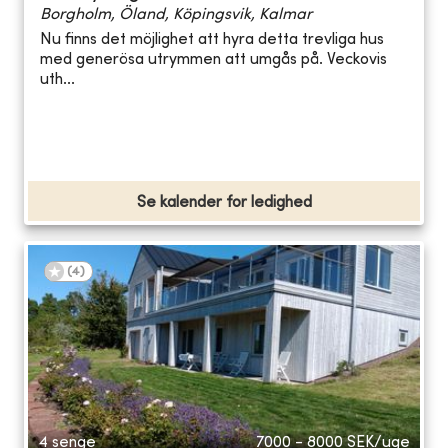
Borgholm, Öland, Köpingsvik, Kalmar
Nu finns det möjlighet att hyra detta trevliga hus
med generösa utrymmen att umgås på. Veckovis
uth...
Se kalender for ledighed
(
4
)
4 senge
7000 - 8000
SEK/uge