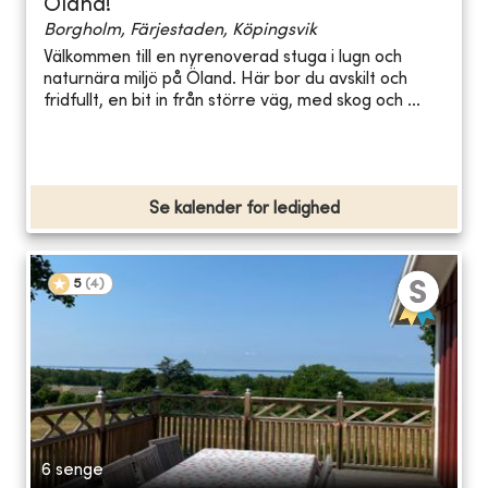
Öland!
Borgholm, Färjestaden, Köpingsvik
Välkommen till en nyrenoverad stuga i lugn och
naturnära miljö på Öland. Här bor du avskilt och
fridfullt, en bit in från större väg, med skog och ...
Se kalender for ledighed
5
(
4
)
6 senge