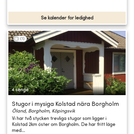
Se kalender for ledighed
(
1
)
4 senge
Stugor i mysiga Kolstad nära Borgholm
Öland, Borgholm, Köpingsvik
Vi har två stycken trevliga stugor som ligger i
Kolstad 2km öster om Borgholm. De har fritt läge
med...