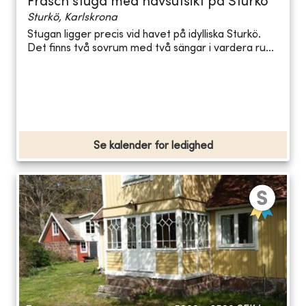
Fräsch stuga med havsutsikt på Sturkö
Sturkö, Karlskrona
Stugan ligger precis vid havet på idylliska Sturkö.
Det finns två sovrum med två sängar i vardera ru...
Se kalender for ledighed