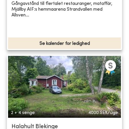
Gångavstånd till flertalet restauranger, mataffär,
Mjällby AIF:s hemmaarena Strandvallen med
Allsven...
Se kalender for ledighed
2 + 4 senge
4000
SEK/uge
Halahult Blekinge