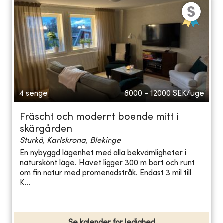
4 senge
8000 - 12000
SEK/uge
Fräscht och modernt boende mitt i
skärgården
Sturkö, Karlskrona, Blekinge
En nybyggd lägenhet med alla bekvämligheter i
naturskönt läge. Havet ligger 300 m bort och runt
om fin natur med promenadstråk. Endast 3 mil till
K...
Se kalender for ledighed