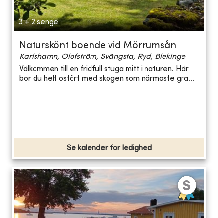
3 + 2 senge
Naturskönt boende vid Mörrumsån
Karlshamn, Olofström, Svängsta, Ryd, Blekinge
Välkommen till en fridfull stuga mitt i naturen. Här
bor du helt ostört med skogen som närmaste gra...
Se kalender for ledighed