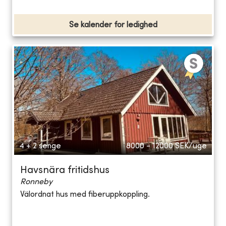
Se kalender for ledighed
4 + 2 senge
8000 - 12000
SEK/uge
Havsnära fritidshus
Ronneby
Välordnat hus med fiberuppkoppling.