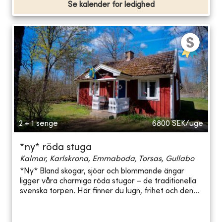
Se kalender for ledighed
2 + 1 senge
6800
SEK/uge
*ny* röda stuga
Kalmar, Karlskrona, Emmaboda, Torsas, Gullabo
*Ny* Bland skogar, sjöar och blommande ängar
ligger våra charmiga röda stugor – de traditionella
svenska torpen. Här finner du lugn, frihet och den...