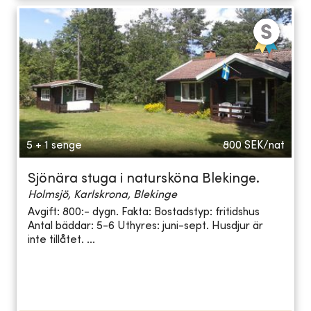
5 + 1 senge
800
SEK/nat
Sjönära stuga i natursköna Blekinge.
Holmsjö, Karlskrona, Blekinge
Avgift: 800:- dygn. Fakta: Bostadstyp: fritidshus
Antal bäddar: 5-6 Uthyres: juni-sept. Husdjur är
inte tillåtet. ...