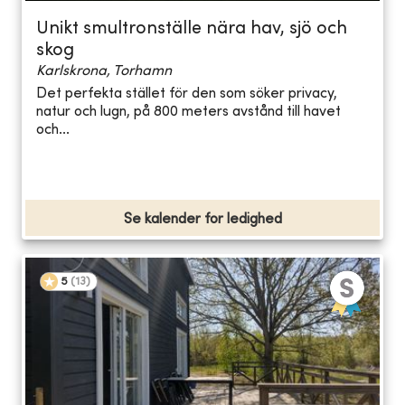
Unikt smultronställe nära hav, sjö och
skog
Karlskrona, Torhamn
Det perfekta stället för den som söker privacy,
natur och lugn, på 800 meters avstånd till havet
och...
Se kalender for ledighed
5
(
13
)