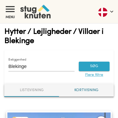
MENU
Hytter / Lejligheder / Villaer i
Blekinge
Beliggenhed
SØG
Flere filtre
LISTEVISNING
KORTVISNING