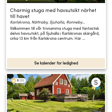
Charmig stuga med havsutsikt närhet
till havet
Karlskrona, Nättraby, Sjuhalla, Ronneby...
Välkommen till vår trivsamma stuga med fantastisk
delvis havsutsikt, på Sjuhalla i Karlskronas skärgård,
cirka 13 km från Karlskrona centrum. Här ...
Se kalender for ledighed
5
(
9
)