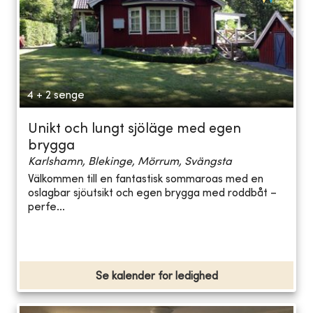
4 + 2 senge
Unikt och lungt sjöläge med egen
brygga
Karlshamn, Blekinge, Mörrum, Svängsta
Välkommen till en fantastisk sommaroas med en
oslagbar sjöutsikt och egen brygga med roddbåt –
perfe...
Se kalender for ledighed