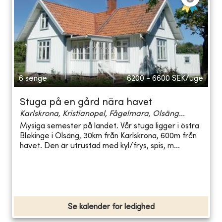
6 senge
6200 - 6600
SEK/uge
Stuga på en gård nära havet
Karlskrona, Kristianopel, Fågelmara, Olsäng...
Mysiga semester på landet. Vår stuga ligger i östra
Blekinge i Olsäng, 30km från Karlskrona, 600m från
havet. Den är utrustad med kyl/frys, spis, m...
Se kalender for ledighed