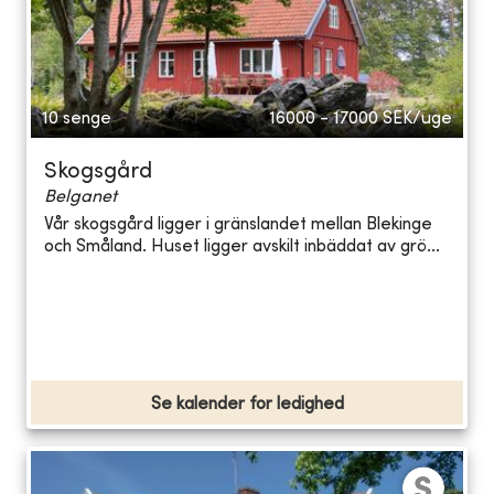
10 senge
16000 - 17000
SEK/uge
Skogsgård
Belganet
Vår skogsgård ligger i gränslandet mellan Blekinge
och Småland. Huset ligger avskilt inbäddat av grö...
Se kalender for ledighed