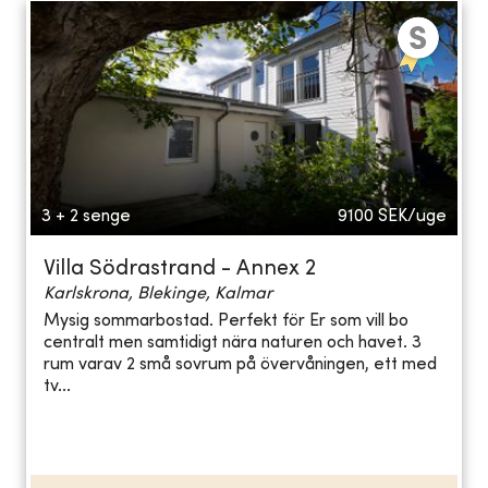
3 + 2 senge
9100
SEK/uge
Villa Södrastrand - Annex 2
Karlskrona, Blekinge, Kalmar
Mysig sommarbostad. Perfekt för Er som vill bo
centralt men samtidigt nära naturen och havet. 3
rum varav 2 små sovrum på övervåningen, ett med
tv...