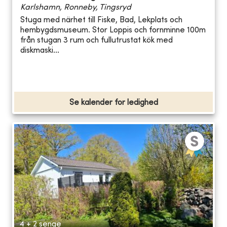
Karlshamn, Ronneby, Tingsryd
Stuga med närhet till Fiske, Bad, Lekplats och
hembygdsmuseum. Stor Loppis och fornminne 100m
från stugan 3 rum och fullutrustat kök med
diskmaski...
Se kalender for ledighed
4 + 2 senge