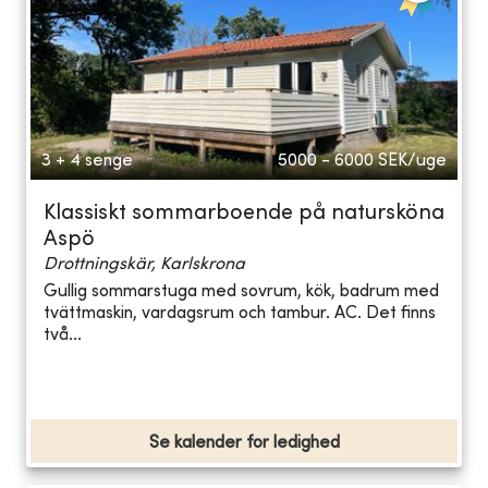
3 + 4 senge
5000 - 6000
SEK/uge
Klassiskt sommarboende på natursköna
Aspö
Drottningskär, Karlskrona
Gullig sommarstuga med sovrum, kök, badrum med
tvättmaskin, vardagsrum och tambur. AC. Det finns
två...
Se kalender for ledighed