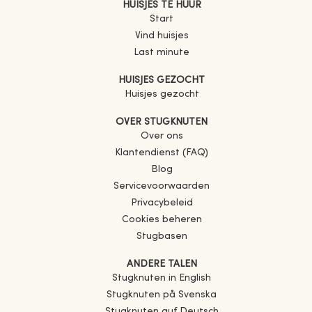
HUISJES TE HUUR
Start
Vind huisjes
Last minute
HUISJES GEZOCHT
Huisjes gezocht
OVER STUGKNUTEN
Over ons
Klantendienst (FAQ)
Blog
Servicevoorwaarden
Privacybeleid
Cookies beheren
Stugbasen
ANDERE TALEN
Stugknuten in English
Stugknuten på Svenska
Stugknuten auf Deutsch