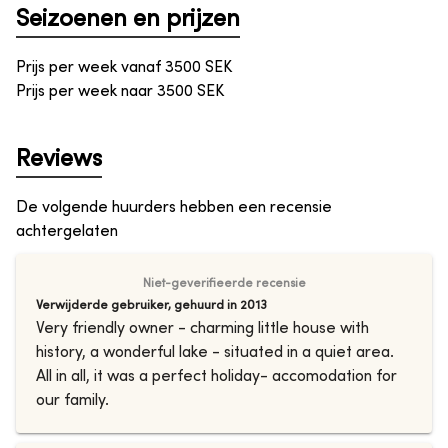
Seizoenen en prijzen
Prijs per week vanaf
3500
SEK
Prijs per week naar
3500
SEK
Reviews
De volgende huurders hebben een recensie
achtergelaten
Niet-geverifieerde recensie
Verwijderde gebruiker
,
gehuurd in
2013
Very friendly owner - charming little house with
history, a wonderful lake - situated in a quiet area.
All in all, it was a perfect holiday- accomodation for
our family.