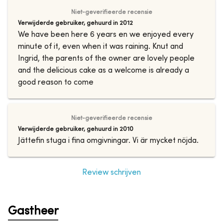
Niet-geverifieerde recensie
Verwijderde gebruiker
,
gehuurd in
2012
We have been here 6 years en we enjoyed every
minute of it, even when it was raining. Knut and
Ingrid, the parents of the owner are lovely people
and the delicious cake as a welcome is already a
good reason to come
Niet-geverifieerde recensie
Verwijderde gebruiker
,
gehuurd in
2010
Jättefin stuga i fina omgivningar. Vi är mycket nöjda.
Review schrijven
Gastheer