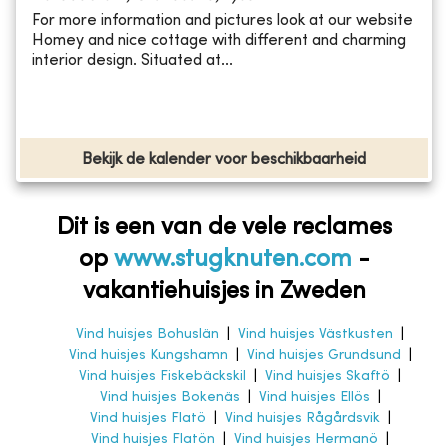
For more information and pictures look at our website
Homey and nice cottage with different and charming
interior design. Situated at...
Bekijk de kalender voor beschikbaarheid
Dit is een van de vele reclames
op
www.stugknuten.com
-
vakantiehuisjes in Zweden
Vind huisjes Bohuslän
|
Vind huisjes Västkusten
|
Vind huisjes Kungshamn
|
Vind huisjes Grundsund
|
Vind huisjes Fiskebäckskil
|
Vind huisjes Skaftö
|
Vind huisjes Bokenäs
|
Vind huisjes Ellös
|
Vind huisjes Flatö
|
Vind huisjes Rågårdsvik
|
Vind huisjes Flatön
|
Vind huisjes Hermanö
|