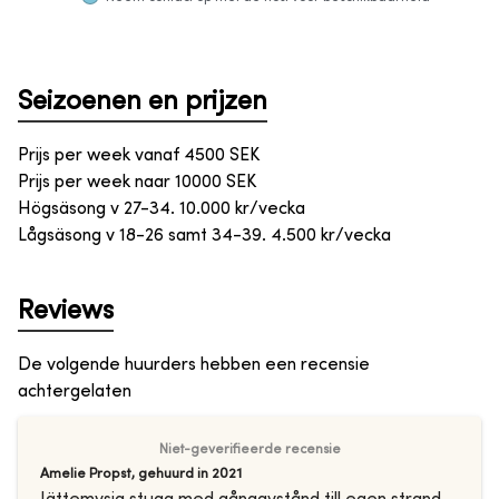
Seizoenen en prijzen
Prijs per week vanaf
4500
SEK
Prijs per week naar
10000
SEK
Högsäsong v 27-34. 10.000 kr/vecka
Lågsäsong v 18-26 samt 34-39. 4.500 kr/vecka
Reviews
De volgende huurders hebben een recensie
achtergelaten
Niet-geverifieerde recensie
Amelie Propst
,
gehuurd in
2021