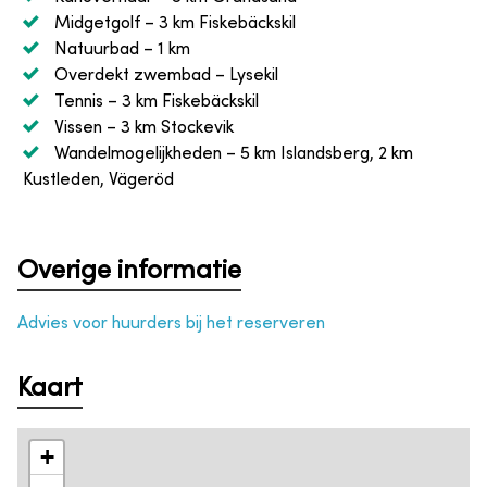
Midgetgolf
– 3 km Fiskebäckskil
Natuurbad
– 1 km
Overdekt zwembad
– Lysekil
Tennis
– 3 km Fiskebäckskil
Vissen
– 3 km Stockevik
Wandelmogelijkheden
– 5 km Islandsberg, 2 km
Kustleden, Vägeröd
Overige informatie
Advies voor huurders bij het reserveren
Kaart
+