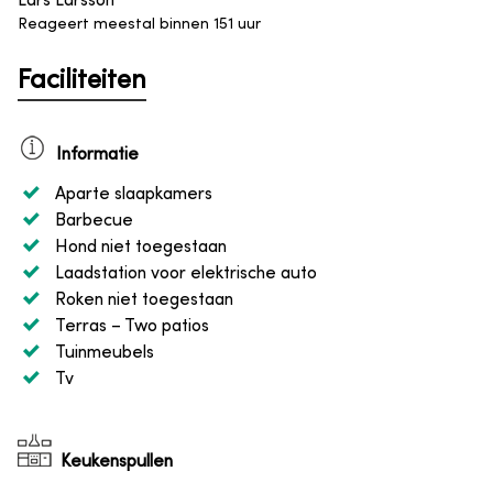
Lars Larsson
Reageert meestal binnen 151 uur
Faciliteiten
Informatie
Aparte slaapkamers
Barbecue
Hond niet toegestaan
Laadstation voor elektrische auto
Roken niet toegestaan
Terras
– Two patios
Tuinmeubels
Tv
Keukenspullen