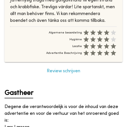
Jättemysig stuga med gångavstånd till egen strand
och krabbfiske. Trevliga värdar! Lite spartanskt, men
allt man behöver finns. Vi kan rekommendera
boendet och även tänka oss att komma tillbaka.
Algemene beoordeling
Hygiëne
Locatie
Advertentie Beschrijving
Review schrijven
Gastheer
Degene die verantwoordelijk is voor de inhoud van deze
advertentie en voor de verhuur van het onroerend goed
is
: