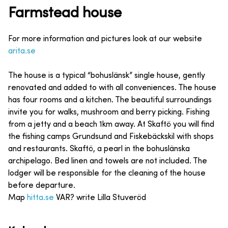
Farmstead house
For more information and pictures look at our website
arita.se
The house is a typical “bohuslänsk” single house, gently
renovated and added to with all conveniences. The house
has four rooms and a kitchen. The beautiful surroundings
invite you for walks, mushroom and berry picking. Fishing
from a jetty and a beach 1km away. At Skaftö you will find
the fishing camps Grundsund and Fiskebäckskil with shops
and restaurants. Skaftö, a pearl in the bohuslänska
archipelago. Bed linen and towels are not included. The
lodger will be responsible for the cleaning of the house
before departure.
Map
hitta.se
VAR? write Lilla Stuveröd