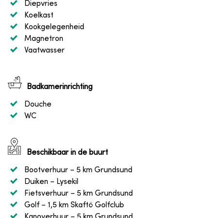
Diepvries
Koelkast
Kookgelegenheid
Magnetron
Vaatwasser
Badkamerinrichting
Douche
WC
Beschikbaar in de buurt
Bootverhuur
– 5 km Grundsund
Duiken
– Lysekil
Fietsverhuur
– 5 km Grundsund
Golf
– 1,5 km Skaftö Golfclub
Kanoverhuur
– 5 km Grundsund