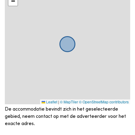
−
Leaflet
|
© MapTiler
© OpenStreetMap contributors
De accommodatie bevindt zich in het geselecteerde
gebied, neem contact op met de adverteerder voor het
exacte adres.