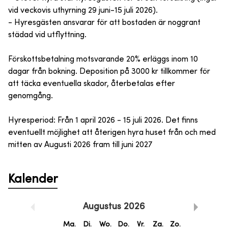
vid veckovis uthyrning 29 juni-15 juli 2026).
- Hyresgästen ansvarar för att bostaden är noggrant
städad vid utflyttning.
Förskottsbetalning motsvarande 20% erläggs inom 10
dagar från bokning. Deposition på 3000 kr tillkommer för
att täcka eventuella skador, återbetalas efter
genomgång.
Hyresperiod: Från 1 april 2026 - 15 juli 2026. Det finns
eventuellt möjlighet att återigen hyra huset från och med
mitten av Augusti 2026 fram till juni 2027
Kalender
Augustus
2026
Ma.
Di.
Wo.
Do.
Vr.
Za.
Zo.