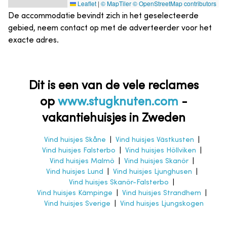
Leaflet
|
© MapTiler
© OpenStreetMap contributors
De accommodatie bevindt zich in het geselecteerde
gebied, neem contact op met de adverteerder voor het
exacte adres.
Dit is een van de vele reclames
op
www.stugknuten.com
-
vakantiehuisjes in Zweden
Vind huisjes Skåne
|
Vind huisjes Västkusten
|
Vind huisjes Falsterbo
|
Vind huisjes Höllviken
|
Vind huisjes Malmö
|
Vind huisjes Skanör
|
Vind huisjes Lund
|
Vind huisjes Ljunghusen
|
Vind huisjes Skanör-Falsterbo
|
Vind huisjes Kämpinge
|
Vind huisjes Strandhem
|
Vind huisjes Sverige
|
Vind huisjes Ljungskogen