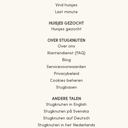
Vind huisjes
Last minute
HUISJES GEZOCHT
Huisjes gezocht
OVER STUGKNUTEN
Over ons
Klantendienst (FAQ)
Blog
Servicevoorwaarden
Privacybeleid
Cookies beheren
Stugbasen
ANDERE TALEN
Stugknuten in English
Stugknuten på Svenska
Stugknuten auf Deutsch
Stugknuten in het Nederlands