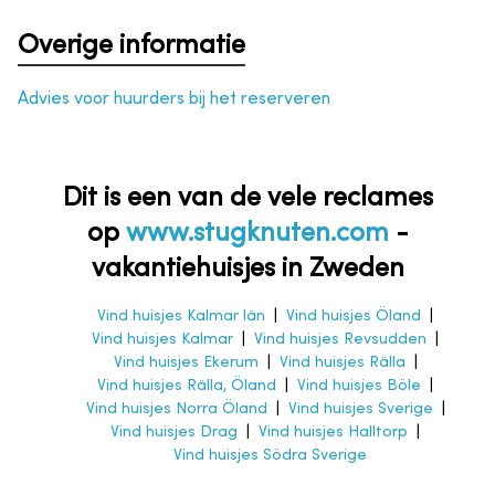
Overige informatie
Advies voor huurders bij het reserveren
Dit is een van de vele reclames
op
www.stugknuten.com
-
vakantiehuisjes in Zweden
Vind huisjes Kalmar län
|
Vind huisjes Öland
|
Vind huisjes Kalmar
|
Vind huisjes Revsudden
|
Vind huisjes Ekerum
|
Vind huisjes Rälla
|
Vind huisjes Rälla, Öland
|
Vind huisjes Böle
|
Vind huisjes Norra Öland
|
Vind huisjes Sverige
|
Vind huisjes Drag
|
Vind huisjes Halltorp
|
Vind huisjes Södra Sverige