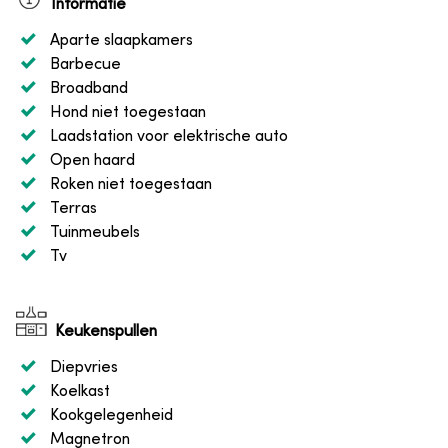
Informatie
Aparte slaapkamers
Barbecue
Broadband
Hond niet toegestaan
Laadstation voor elektrische auto
Open haard
Roken niet toegestaan
Terras
Tuinmeubels
Tv
Keukenspullen
Diepvries
Koelkast
Kookgelegenheid
Magnetron