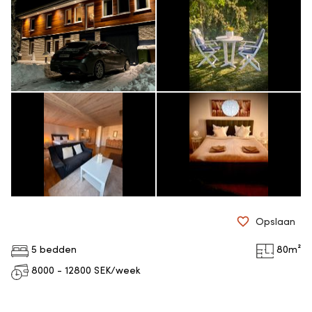
Opslaan
5 bedden
80
m²
8000 - 12800
SEK/week