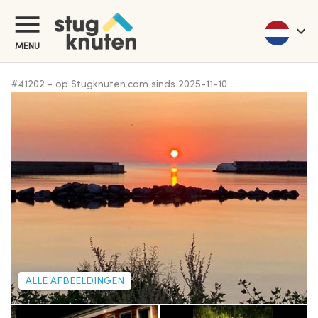
MENU
#
41202
-
op Stugknuten.com sinds
2025-11-10
ALLE AFBEELDINGEN