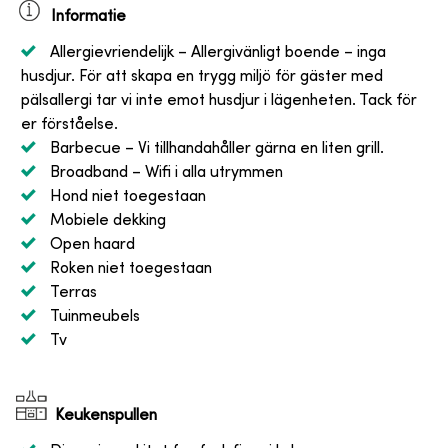
Informatie
Allergievriendelijk
– Allergivänligt boende – inga
husdjur. För att skapa en trygg miljö för gäster med
pälsallergi tar vi inte emot husdjur i lägenheten. Tack för
er förståelse.
Barbecue
– Vi tillhandahåller gärna en liten grill.
Broadband
– Wifi i alla utrymmen
Hond niet toegestaan
Mobiele dekking
Open haard
Roken niet toegestaan
Terras
Tuinmeubels
Tv
Keukenspullen