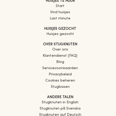
HUISJES TE HUUR
Start
Vind huisjes
Last minute
HUISJES GEZOCHT
Huisjes gezocht
OVER STUGKNUTEN
Over ons
Klantendienst (FAQ)
Blog
Servicevoorwaarden
Privacybeleid
Cookies beheren
Stugbasen
ANDERE TALEN
Stugknuten in English
Stugknuten på Svenska
Stugknuten auf Deutsch