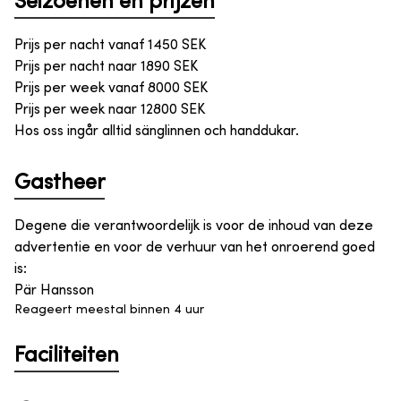
Seizoenen en prijzen
Prijs per nacht vanaf
1450
SEK
Prijs per nacht naar
1890
SEK
Prijs per week vanaf
8000
SEK
Prijs per week naar
12800
SEK
Hos oss ingår alltid sänglinnen och handdukar.
Gastheer
Degene die verantwoordelijk is voor de inhoud van deze
advertentie en voor de verhuur van het onroerend goed
is
:
Pär Hansson
Reageert meestal binnen 4 uur
Faciliteiten