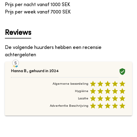
Prijs per nacht vanaf
1000
SEK
Prijs per week vanaf
7000
SEK
Reviews
De volgende huurders hebben een recensie
achtergelaten
Hanna B.
,
gehuurd in
2024
Algemene beoordeling
Hygiëne
Locatie
Advertentie Beschrijving