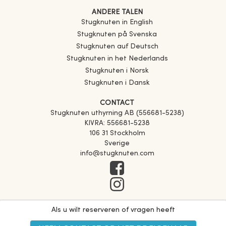
ANDERE TALEN
Stugknuten in English
Stugknuten på Svenska
Stugknuten auf Deutsch
Stugknuten in het Nederlands
Stugknuten i Norsk
Stugknuten i Dansk
CONTACT
Stugknuten uthyrning AB (556681-5238)
KIVRA: 556681-5238
106 31 Stockholm
Sverige
info@stugknuten.com
Als u wilt reserveren of vragen heeft