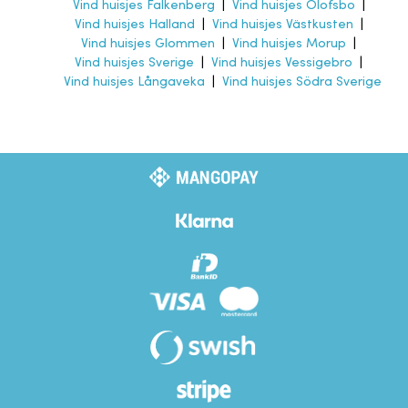
Vind huisjes Falkenberg
|
Vind huisjes Olofsbo
|
Vind huisjes Halland
|
Vind huisjes Västkusten
|
Vind huisjes Glommen
|
Vind huisjes Morup
|
Vind huisjes Sverige
|
Vind huisjes Vessigebro
|
Vind huisjes Långaveka
|
Vind huisjes Södra Sverige