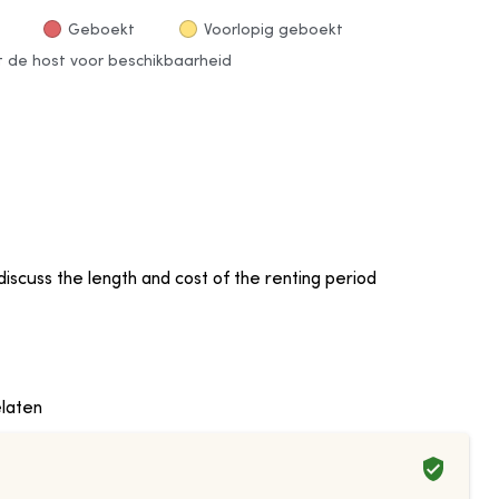
Geboekt
Voorlopig geboekt
de host voor beschikbaarheid
discuss the length and cost of the renting period
laten