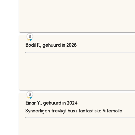
Bodil F.
,
gehuurd in
2026
Einar Y.
,
gehuurd in
2024
Synnerligen trevligt hus i fantastiska Vitemölla!