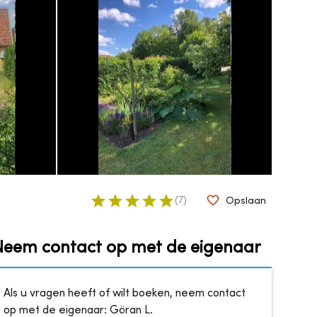
(
7
)
Opslaan
Neem contact op met de eigenaar
Als u vragen heeft of wilt boeken, neem contact
op met de eigenaar:
Göran L.