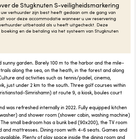
ver de Stugknuten S-veiligheidsmarkering
 uw verhuurder zijn best heeft gedaan om de gang van
taalt voor deze accommodatie wanneer u uw reservering
erhuurder uitbetaald als u heeft uitgecheckt. Deze
de boeking en de betaling via het systeem van Stugknuten
and sunny garden. Barely 100 m to the harbor and the mile-
trails along the sea, on the heath, in the forest and along
 Culture and activities such as tennis/padel, cinema,
vik, just under 2 km to the south. Three golf courses within
Kristianstad-Simrishamn) at route 9, a kiosk, boules court
nd was refreshed internally in 2022. Fully equipped kitchen
shwasher) and shower room (shower cabin, washing machine)
le. The small bedroom has a bunk bed (90x200), the TV room
bed and mattresses. Dining room with 4-6 seats. Games and
available. Plenty of play space inside the dining room and