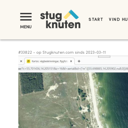
START
VIND HU
MENU
#
33822
-
op Stugknuten.com sinds
2023-03-11