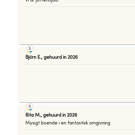
Vi är jättenöjda!
Björn E.
,
gehuurd in
2026
Rita M.
,
gehuurd in
2026
Mysigt boende i en fantastisk omgivning