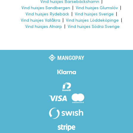
Vind huisjes Barsebäckshamn
|
Vind huisjes Sandbergen
|
Vind huisjes Glumslöv
|
Vind huisjes Rydebäck
|
Vind huisjes Sverige
|
Vind huisjes Vallåkra
|
Vind huisjes Löddeköpinge
|
Vind huisjes Alnarp
|
Vind huisjes Södra Sverige