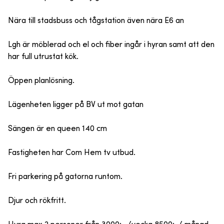
Nära till stadsbuss och tågstation även nära E6 an
Lgh är möblerad och el och fiber ingår i hyran samt att den
har full utrustat kök.
Öppen planlösning.
Lägenheten ligger på BV ut mot gatan
Sängen är en queen 140 cm
Fastigheten har Com Hem tv utbud.
Fri parkering på gatorna runtom.
Djur och rökfritt.