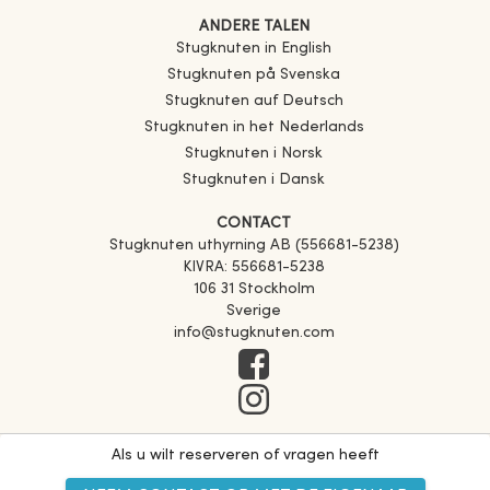
ANDERE TALEN
Stugknuten in English
Stugknuten på Svenska
Stugknuten auf Deutsch
Stugknuten in het Nederlands
Stugknuten i Norsk
Stugknuten i Dansk
CONTACT
Stugknuten uthyrning AB (556681-5238)
KIVRA: 556681-5238
106 31 Stockholm
Sverige
info@stugknuten.com
Als u wilt reserveren of vragen heeft