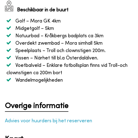
Beschikbaar in de buurt
Golf
– Mora GK 4km
Midgetgolf
– 5km
Natuurbad
– Kråkbergs badplats ca 3km
Overdekt zwembad
– Mora simhall 5km
Speelplaats
– Troll och clownstigen 200m.
Vissen
– Närhet till bl.a Österdalälven.
Voetbalveld
– Enklare fotbollsplan finns vid Troll-och
clownstigen ca 200m bort
Wandelmogelijkheden
Overige informatie
Advies voor huurders bij het reserveren