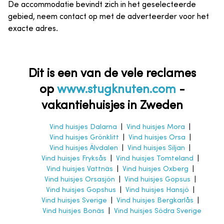
De accommodatie bevindt zich in het geselecteerde
gebied, neem contact op met de adverteerder voor het
exacte adres.
Dit is een van de vele reclames
op
www.stugknuten.com
-
vakantiehuisjes in Zweden
Vind huisjes Dalarna
|
Vind huisjes Mora
|
Vind huisjes Grönklitt
|
Vind huisjes Orsa
|
Vind huisjes Älvdalen
|
Vind huisjes Siljan
|
Vind huisjes Fryksås
|
Vind huisjes Tomteland
|
Vind huisjes Vattnäs
|
Vind huisjes Oxberg
|
Vind huisjes Orsasjön
|
Vind huisjes Gopsus
|
Vind huisjes Gopshus
|
Vind huisjes Hansjö
|
Vind huisjes Sverige
|
Vind huisjes Bergkarlås
|
Vind huisjes Bonäs
|
Vind huisjes Södra Sverige