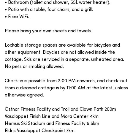
• Bathroom (toilet and shower, 55L water heater).
• Patio with a table, four chairs, and a grill.
• Free WiFi.
Please bring your own sheets and towels.
Lockable storage spaces are available for bicycles and
other equipment. Bicycles are not allowed inside the
cottage. Skis are serviced in a separate, unheated area.
No pets or smoking allowed.
Check-in is possible from 3:00 PM onwards, and check-out
from a cleaned cottage is by 11:00 AM at the latest, unless
otherwise agreed.
Östnor Fitness Facility and Troll and Clown Path 200m
Vasaloppet Finish Line and Mora Center 4km
Hemus Ski Stadium and Fitness Facility 6.5km
Eldris Vasaloppet Checkpoint 7km