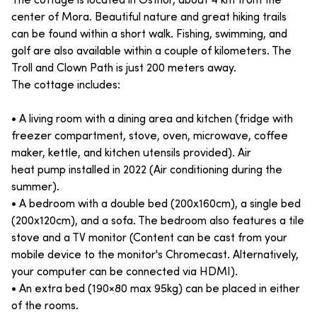
The cottage is located in Östnor, about 4 km from the
center of Mora. Beautiful nature and great hiking trails
can be found within a short walk. Fishing, swimming, and
golf are also available within a couple of kilometers. The
Troll and Clown Path is just 200 meters away.
The cottage includes:
• A living room with a dining area and kitchen (fridge with
freezer compartment, stove, oven, microwave, coffee
maker, kettle, and kitchen utensils provided). Air
heat pump installed in 2022 (Air conditioning during the
summer).
• A bedroom with a double bed (200x160cm), a single bed
(200x120cm), and a sofa. The bedroom also features a tile
stove and a TV monitor (Content can be cast from your
mobile device to the monitor's Chromecast. Alternatively,
your computer can be connected via HDMI).
• An extra bed (190×80 max 95kg) can be placed in either
of the rooms.