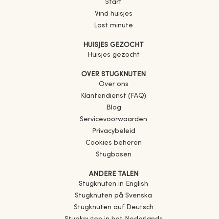
Start
Vind huisjes
Last minute
HUISJES GEZOCHT
Huisjes gezocht
OVER STUGKNUTEN
Over ons
Klantendienst (FAQ)
Blog
Servicevoorwaarden
Privacybeleid
Cookies beheren
Stugbasen
ANDERE TALEN
Stugknuten in English
Stugknuten på Svenska
Stugknuten auf Deutsch