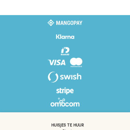
HUISJES TE HUUR