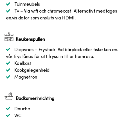
Tuinmeubels
Tv
– Via wifi och chromecast. Alternativt medtages
ex.vis dator som ansluts via HDMI.
Keukenspullen
Diepvries
– Frysfack. Vid bärplock eller fiske kan ev.
vår frys lånas för att frysa in till er hemresa.
Koelkast
Kookgelegenheid
Magnetron
Badkamerinrichting
Douche
WC