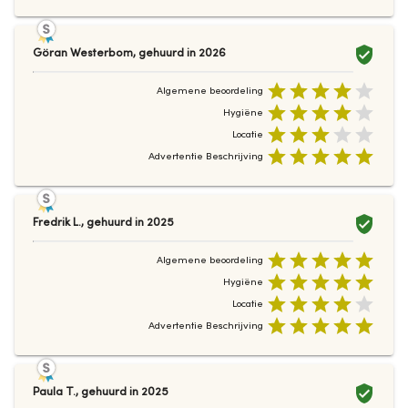
Göran Westerbom
,
gehuurd in
2026
Algemene beoordeling
Hygiëne
Locatie
Advertentie Beschrijving
Fredrik L.
,
gehuurd in
2025
Algemene beoordeling
Hygiëne
Locatie
Advertentie Beschrijving
Paula T.
,
gehuurd in
2025