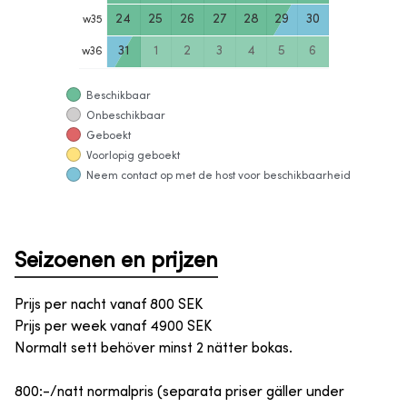
24
25
26
27
28
29
30
w
35
31
1
2
3
4
5
6
w
36
Beschikbaar
Onbeschikbaar
Geboekt
Voorlopig geboekt
Neem contact op met de host voor beschikbaarheid
Seizoenen en prijzen
Prijs per nacht vanaf
800
SEK
Prijs per week vanaf
4900
SEK
Normalt sett behöver minst 2 nätter bokas.
800:-/natt normalpris (separata priser gäller under