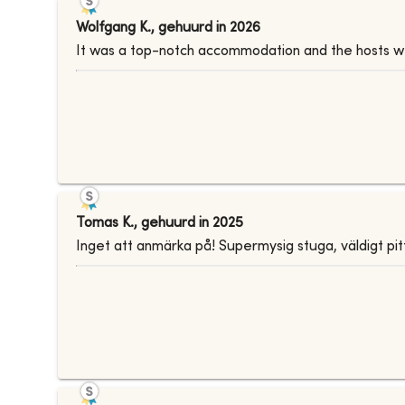
Wolfgang K.
,
gehuurd in
2026
It was a top-notch accommodation and the hosts w
Tomas K.
,
gehuurd in
2025
Inget att anmärka på! Supermysig stuga, väldigt pit