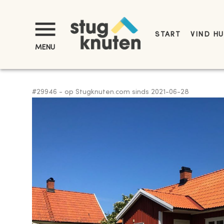
START
VIND HU
MENU
#
29946
-
op Stugknuten.com sinds
2021-06-28