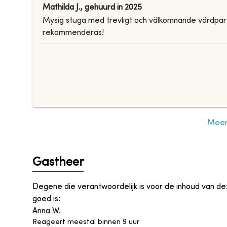
Mathilda J.
,
gehuurd in
2025
Mysig stuga med trevligt och välkomnande värdpar!
rekommenderas!
Meer 
Gastheer
Degene die verantwoordelijk is voor de inhoud van d
goed is
:
Anna W.
Reageert meestal binnen 9 uur